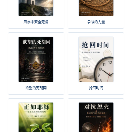
风暴中安全无虞
争战的力量
欲望的死胡同
抢回时间