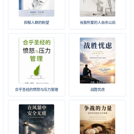
抑郁人群的盼望
当我所爱的人自杀以后
合乎圣经的愤怒与压力管理
战胜忧虑