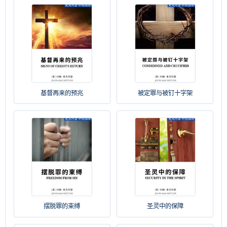
基督再来的预兆
被定罪与被钉十字架
摆脱罪的束缚
圣灵中的保障