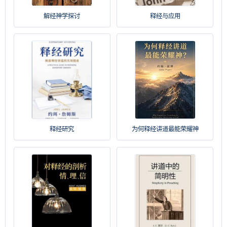
解经神学探讨
释经与应用
释经研究
为何释经讲道最能荣耀神