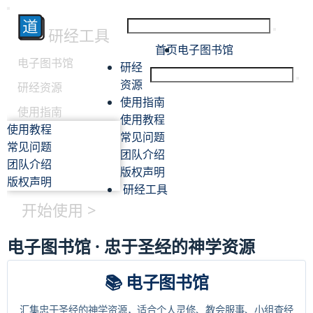
研经工具
首页
电子图书馆
电子图书馆
研经
资源
研经资源
使用指南
使用指南
使用教程
使用教程
常见问题
常见问题
团队介绍
团队介绍
版权声明
版权声明
研经工具
开始使用 >
电子图书馆 · 忠于圣经的神学资源
📚 电子图书馆
汇集忠于圣经的神学资源，适合个人灵修、教会服事、小组查经