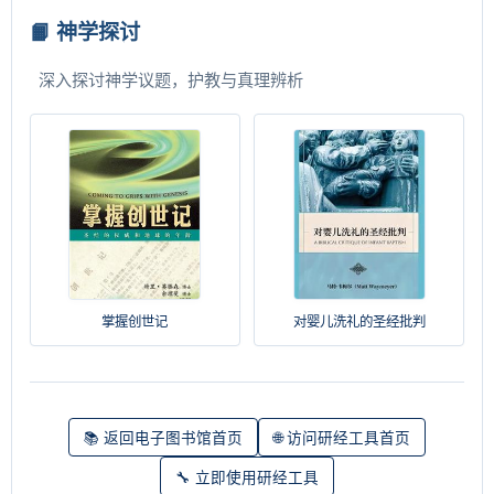
📙 神学探讨
深入探讨神学议题，护教与真理辨析
掌握创世记
对婴儿洗礼的圣经批判
📚 返回电子图书馆首页
🌐 访问研经工具首页
🔧 立即使用研经工具