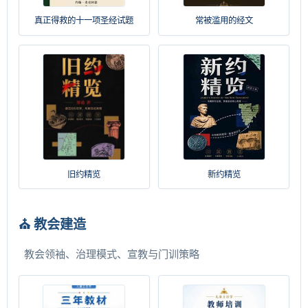
真正得救的十一项圣经试题
常被滥用的经文
旧约精览
新约精览
⛪ 教会建造
教会领袖、治理模式、宣教与门训策略