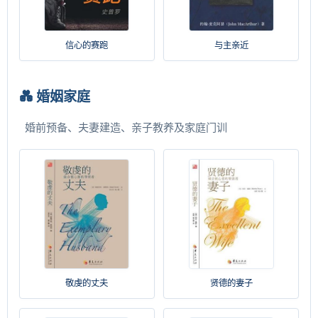
信心的赛跑
与主亲近
💑 婚姻家庭
婚前预备、夫妻建造、亲子教养及家庭门训
敬虔的丈夫
贤德的妻子