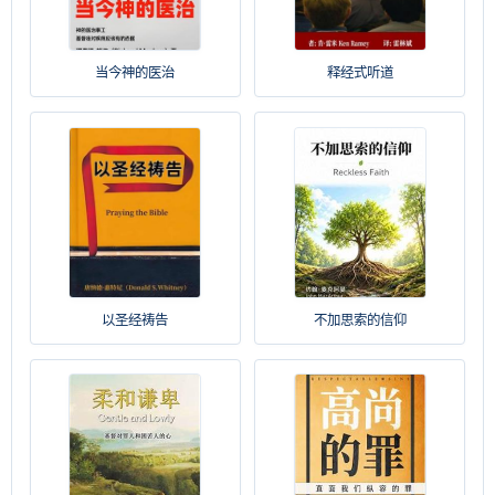
当今神的医治
释经式听道
以圣经祷告
不加思索的信仰