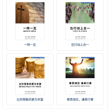
一砖一瓦
在行动上合一
比你想象的更为丰富
尊贵地位，谦卑行事