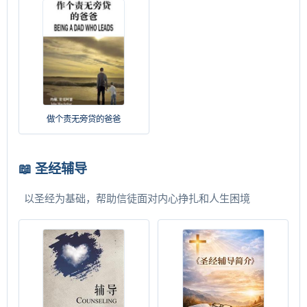
做个责无旁贷的爸爸
📖 圣经辅导
以圣经为基础，帮助信徒面对内心挣扎和人生困境