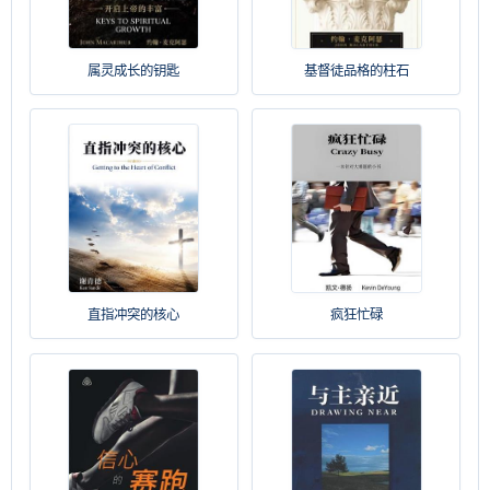
属灵成长的钥匙
基督徒品格的柱石
直指冲突的核心
疯狂忙碌