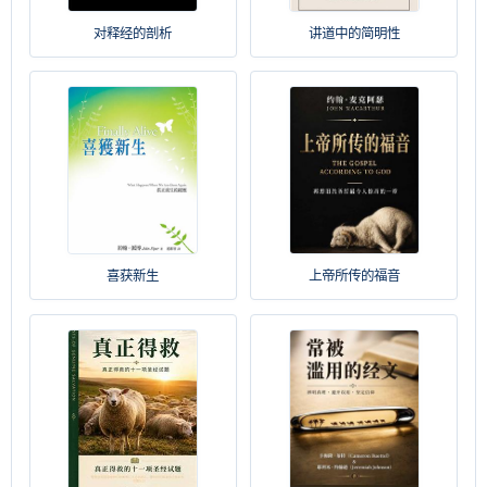
对释经的剖析
讲道中的简明性
喜获新生
上帝所传的福音