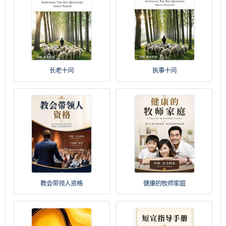
长老十问
执事十问
教会带领人资格
健康的牧师家庭