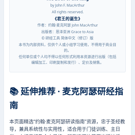
by John F. MacArthur
All rights reserved.
《君王的诞生》
作者：约翰·麦克阿瑟 John MacArthur
出版者：恩泽亚洲 Grace to Asia
© 研经工具 简体中文（修订）版
本书为内部资料，仅供个人或小组学习使用，不得用于商业目
的。
任何单位或个人均不得以任何形式利用本资源进行出版（包括
编辑加工、印刷复制和发行）、定价及销售。
📚 延伸推荐 · 麦克阿瑟研经指
南
本页面精选“约翰·麦克阿瑟研读指南”资源，忠于圣经教
导，兼具系统性与实用性，适合用于门徒训练、主日