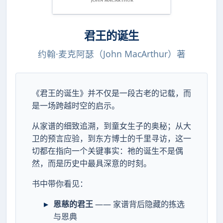
君王的诞生
约翰·麦克阿瑟（John MacArthur）著
《君王的诞生》并不仅是一段古老的记载，而
是一场跨越时空的启示。
从家谱的细致追溯，到童女生子的奥秘；从大
卫的预言应验，到东方博士的千里寻访，这一
切都在指向一个关键事实：祂的诞生不是偶
然，而是历史中最具深意的时刻。
书中带你看见：
恩慈的君王
—— 家谱背后隐藏的拣选
与恩典