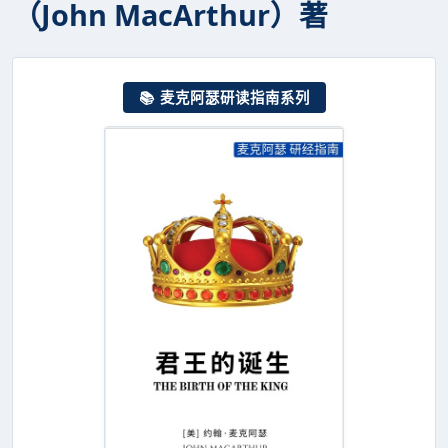
（John MacArthur）著
📚 麦克阿瑟研读指南系列