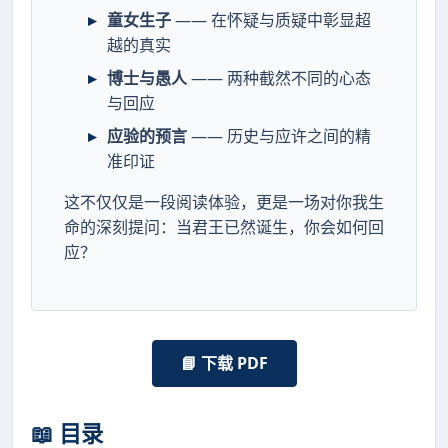
童女生子
—— 在怀疑与质疑中彰显超
越的真实
博士与愚人
—— 两种截然不同的心态
与回应
应验的预言
—— 历史与应许之间的精
准印证
这不仅仅是一段阅读体验，更是一场对你我生
命的深刻提问：当君王已然诞生，你会如何回
应？
📘 下载 PDF
📖 目录