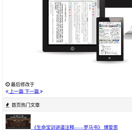
最后修改于
上一篇
下一篇
首页热门文章
《生命宝训讲道注释——罗马书》 博爱思