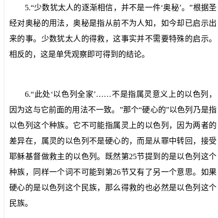
5.
“少数犹太人的逐渐相信，并不是一件‘奥秘’。”
根据圣
经对奥秘的用法，奥秘是指从前不为人知，如今却已启示出
来的事。少数犹太人的得救，这事实并不需要特殊的启示。
相反的，这是单凭观察即可得到的结论。
6.
“此处‘以色列全家’……不是指属灵意义上的以色列，
因为这与它前面的用法不一致。”
那个“硬心的”以色列乃是指
以色列这个种族。它不可能指属灵上的以色列，因为两者的
差异在，属灵的以色列不是硬心的，而是从罪中转回，接受
耶稣基督做救主的以色列。既然第
25
节提到的是以色列这个
种族，同样一个词不可能到第
26
节又有了另一个意思。如果
硬心的是以色列这个民族，那么得救的也必然是以色列这个
民族。