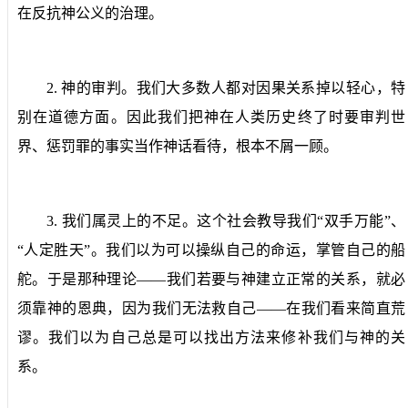
在反抗神公义的治理。
2.
神的审判。
我们大多数人都对因果关系掉以轻心，特
别在道德方面。因此我们把神在人类历史终了时要审判世
界、惩罚罪的事实当作神话看待，根本不屑一顾。
3.
我们属灵上的不足。
这个社会教导我们“双手万能”、
“人定胜天”。我们以为可以操纵自己的命运，掌管自己的船
舵。于是那种理论——我们若要与神建立正常的关系，就必
须靠神的恩典，因为我们无法救自己——在我们看来简直荒
谬。我们以为自己总是可以找出方法来修补我们与神的关
系。