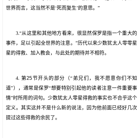
世界而言，这当然不是‘死而复生’的意思。”
3.
“从这里和其他地方看来，很显然保罗是指一个重大的
事件，足以引起全世界的注意。”
历代以来少数犹太人零零星
星的得救、加入教会，与此处的期待并不相符。
4.
第
25
节开头的部分（“弟兄们，我不愿意你们不知
道”），通常是保罗“想要特别引起他的读者注意一件重要事
情”时所用的词句。
少数犹太人零星得救的事实也不合乎这个
定义。其实这并不是什么新的说法，因为他前面已经好几次
提过这些得救的余民了。