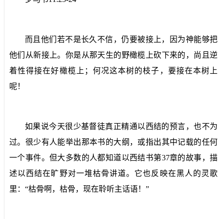
而且他们若不是长久不信，仍要被接上，因为神能够把
他们从新接上。你是从那天生的野橄榄上砍下来的，尚且逆
着性得接在好橄榄上；何况这本树的枝子，要接在本树上
呢！
如果说今天很少基督徒真正精通以西结的预言，也不为
过。很少有人能举出那本书的大纲，或指出其中记载的任何
一个事件。但大多数的人都知道以西结书第
37
章的故事，描
述以西结在旷野对一堆枯骨讲道。它也反映在黑人的灵歌
里：“枯骨啊，枯骨，现在聆听主话语！”