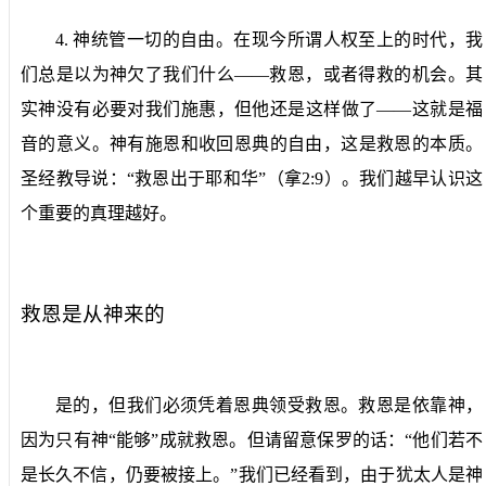
4.
神统管一切的自由。
在现今所谓人权至上的时代，我
们总是以为神欠了我们什么——救恩，或者得救的机会。其
实神没有必要对我们施惠，但他还是这样做了——这就是福
音的意义。神有施恩和收回恩典的自由，这是救恩的本质。
圣经教导说：“救恩出于耶和华”（拿
2:9
）。我们越早认识这
个重要的真理越好。
救恩是从神来的
是的，但我们必须凭着恩典领受救恩。救恩是依靠神，
因为只有神“能够”成就救恩。但请留意保罗的话：“他们若不
是长久不信，仍要被接上。”我们已经看到，由于犹太人是神