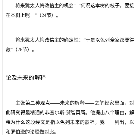
将来犹太人悔改信主的机会：“何况这本树的枝子，要接
在本树上呢！”（
24
节）。
将来犹太人悔改信主的确定性：“于是以色列全家都要得
救”（
26
节）。
论及未来的解释
主张第二种观点——未来的解释——之解经家里面，对
此研究得最精通的非查尔斯·贺智莫属。他提出八个理由，解
释为什么这段经文是指以色列未来的蒙福。我一一列出，以
和罗伯逊的论理做对比。