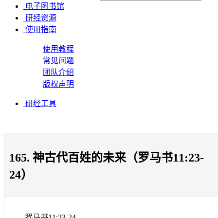
电子图书馆
研经资源
使用指南
使用教程
常见问题
团队介绍
版权声明
研经工具
165. 神古代百姓的未来（罗马书11:23-
24）
罗马书
11:23-24