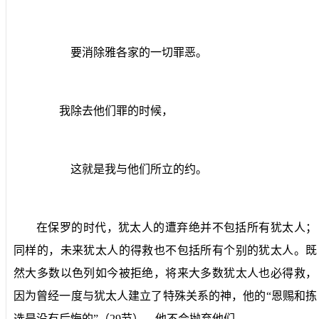
要消除雅各家的一切罪恶。
我除去他们罪的时候，
这就是我与他们所立的约。
在保罗的时代，犹太人的遭弃绝并不包括所有犹太人；
同样的，未来犹太人的得救也不包括所有个别的犹太人。既
然大多数以色列如今被拒绝，将来大多数犹太人也必得救，
因为曾经一度与犹太人建立了特殊关系的神，他的“恩赐和拣
选是没有后悔的”（
29
节）。他不会抛弃他们。