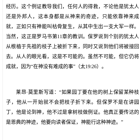
经历。这个例证教导我们，任何人的得救，不论他是犹太人
还是外邦人，这本身都是从神来的奇迹，只能依靠神来成
就，正如只有神能叫枯骨复生，从其中生出一支大军一样。
当然，这正是罗马书第
11
章的教训。保罗说到个别的犹太人
从根植于先祖的枝子上被折下来，同时又说到他们将被接回
去。从人的眼光看，这是不可能的。虽然不可能，但它仍将
成就，因为“在神没有难成的事”（太
19:26
）。
莱昂·莫里斯写道：“如果园丁要在他的树上保留某种枝
子，他从一开始就不会把枝子折下来。但保罗不是在讲园
丁，他是论到神，他不过是拿树枝做例证。他真正要传达的
是恩典的神迹，他要向读者保证，神能行这种神迹。”