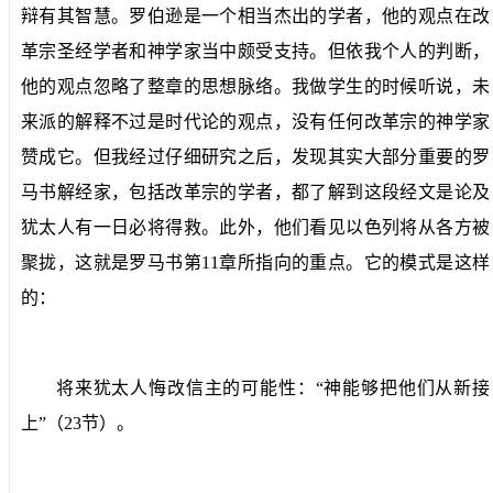
辩有其智慧。罗伯逊是一个相当杰出的学者，他的观点在改
革宗圣经学者和神学家当中颇受支持。但依我个人的判断，
他的观点忽略了整章的思想脉络。我做学生的时候听说，未
来派的解释不过是时代论的观点，没有任何改革宗的神学家
赞成它。但我经过仔细研究之后，发现其实大部分重要的罗
马书解经家，包括改革宗的学者，都了解到这段经文是论及
犹太人有一日必将得救。此外，他们看见以色列将从各方被
聚拢，这就是罗马书第
11
章所指向的重点。它的模式是这样
的：
将来犹太人悔改信主的可能性：“神能够把他们从新接
上”（
23
节）。