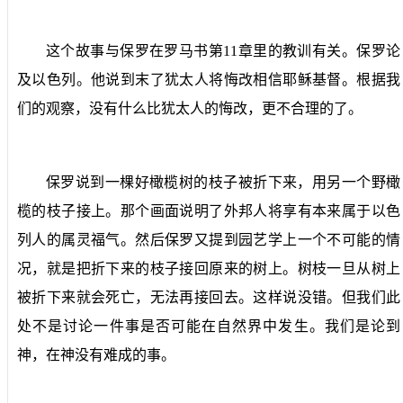
这个故事与保罗在罗马书第
11
章里的教训有关。保罗论
及以色列。他说到末了犹太人将悔改相信耶稣基督。根据我
们的观察，没有什么比犹太人的悔改，更不合理的了。
保罗说到一棵好橄榄树的枝子被折下来，用另一个野橄
榄的枝子接上。那个画面说明了外邦人将享有本来属于以色
列人的属灵福气。然后保罗又提到园艺学上一个不可能的情
况，就是把折下来的枝子接回原来的树上。树枝一旦从树上
被折下来就会死亡，无法再接回去。这样说没错。但我们此
处不是讨论一件事是否可能在自然界中发生。我们是论到
神，在神没有难成的事。