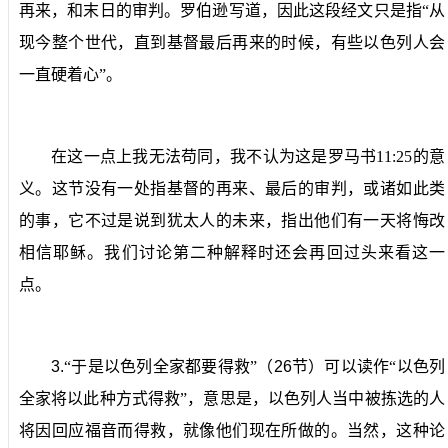
再来，和末日的审判。罗伯逊写道，因此这段经文只是指“从
现今整个世代，直到基督最后再来的时候，有些以色列人会
一直硬着心”。
在这一点上我无法苟同，我不认为这是罗马书
11:25
的意
义。这节没有一处指基督的再来、最后的审判，或诸如此类
的事，它不过是说到犹太人的未来，指出他们有一天将悔改
相信耶稣。我们讨论第二种解释时还会再回过头来看这一
点。
3.
“于是以色列全家都要得救”（
26
节）可以读作“以色列
全家将以此种方式得救”，意思是，以色列人当中被拣选的人
将因回应福音而得救，就像他们现在所做的。
当然，这种论