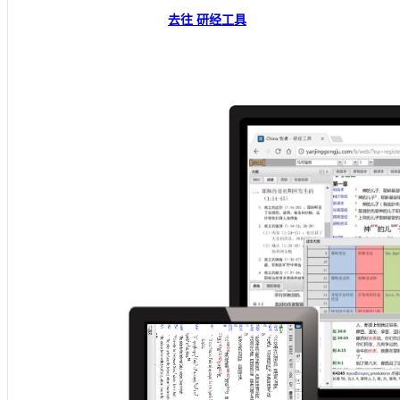
去往 研经工具