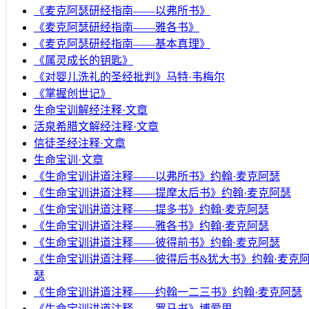
《麦克阿瑟研经指南——以弗所书》
《麦克阿瑟研经指南——雅各书》
《麦克阿瑟研经指南——基本真理》
《属灵成长的钥匙》
《对婴儿洗礼的圣经批判》马特·韦梅尔
《掌握创世记》
生命宝训解经注释·文章
活泉希腊文解经注释·文章
信徒圣经注释·文章
生命宝训·文章
《生命宝训讲道注释——以弗所书》约翰·麦克阿瑟
《生命宝训讲道注释——提摩太后书》约翰·麦克阿瑟
《生命宝训讲道注释——提多书》约翰·麦克阿瑟
《生命宝训讲道注释——雅各书》约翰·麦克阿瑟
《生命宝训讲道注释——彼得前书》约翰·麦克阿瑟
《生命宝训讲道注释——彼得后书&犹大书》约翰·麦克
瑟
《生命宝训讲道注释——约翰一二三书》约翰·麦克阿瑟
《生命宝训讲道注释——罗马书》博爱思