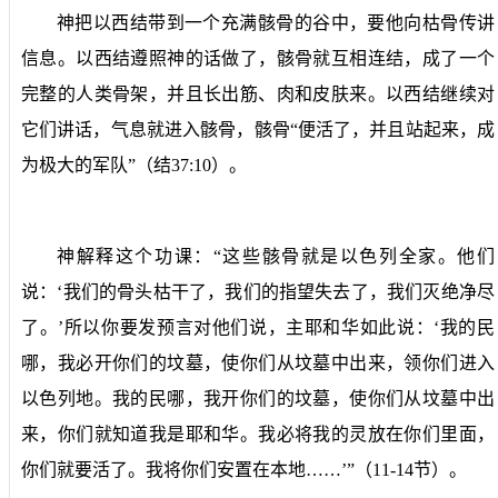
神把以西结带到一个充满骸骨的谷中，要他向枯骨传讲
信息。以西结遵照神的话做了，骸骨就互相连结，成了一个
完整的人类骨架，并且长出筋、肉和皮肤来。以西结继续对
它们讲话，气息就进入骸骨，骸骨“便活了，并且站起来，成
为极大的军队”（结
37:10
）。
神解释这个功课：“这些骸骨就是以色列全家。他们
说：‘我们的骨头枯干了，我们的指望失去了，我们灭绝净尽
了。’所以你要发预言对他们说，主耶和华如此说：‘我的民
哪，我必开你们的坟墓，使你们从坟墓中出来，领你们进入
以色列地。我的民哪，我开你们的坟墓，使你们从坟墓中出
来，你们就知道我是耶和华。我必将我的灵放在你们里面，
你们就要活了。我将你们安置在本地……’”（
11-14
节）。