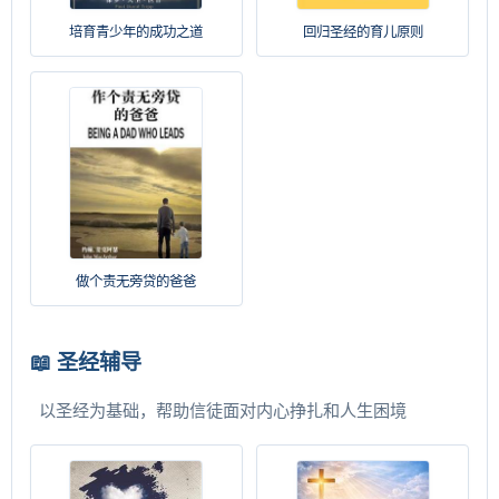
培育青少年的成功之道
回归圣经的育儿原则
做个责无旁贷的爸爸
📖 圣经辅导
以圣经为基础，帮助信徒面对内心挣扎和人生困境