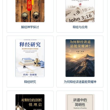
解经神学探讨
释经与应用
释经研究
为何释经讲道最能荣耀神