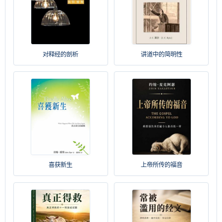
对释经的剖析
讲道中的简明性
喜获新生
上帝所传的福音