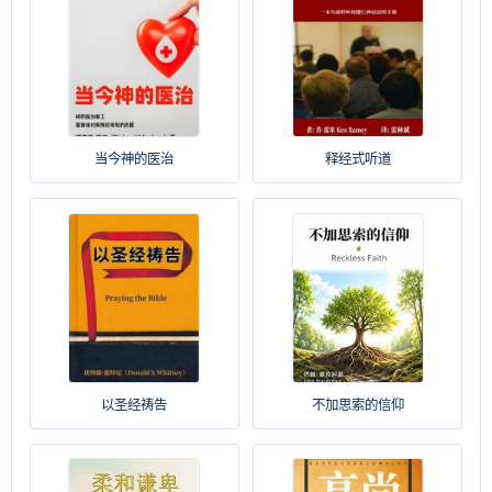
当今神的医治
释经式听道
以圣经祷告
不加思索的信仰