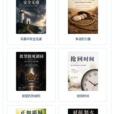
风暴中安全无虞
争战的力量
欲望的死胡同
抢回时间