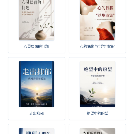
心灵层面的问题
心的偶像与"浮华市集"
走出抑郁
绝望中的盼望