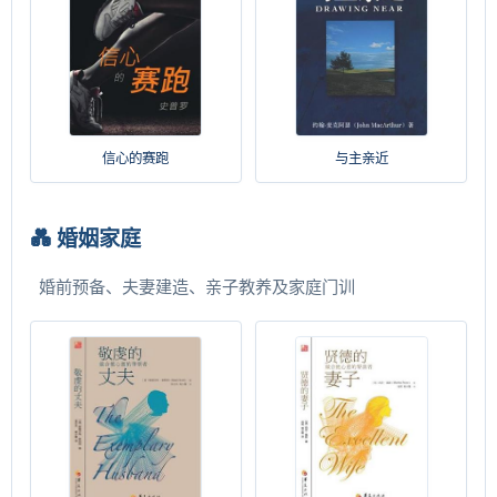
信心的赛跑
与主亲近
💑 婚姻家庭
婚前预备、夫妻建造、亲子教养及家庭门训