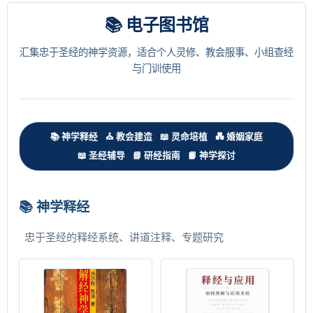
📚 电子图书馆
汇集忠于圣经的神学资源，适合个人灵修、教会服事、小组查经
与门训使用
📚 神学释经
⛪ 教会建造
📖 灵命培植
💑 婚姻家庭
📖 圣经辅导
📘 研经指南
📙 神学探讨
📚 神学释经
忠于圣经的释经系统、讲道注释、专题研究