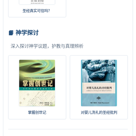
圣经真实可信吗？
📙 神学探讨
深入探讨神学议题，护教与真理辨析
掌握创世记
对婴儿洗礼的圣经批判