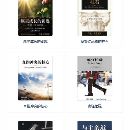
属灵成长的钥匙
基督徒品格的柱石
直指冲突的核心
疯狂忙碌