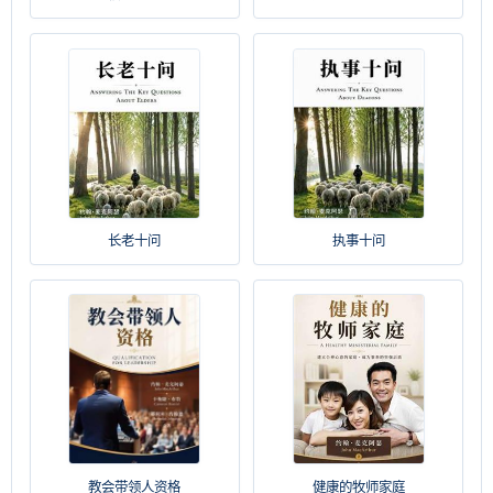
长老十问
执事十问
教会带领人资格
健康的牧师家庭