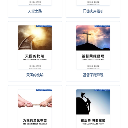
天堂之路
门徒实用指引
天国的比喻
基督荣耀显现