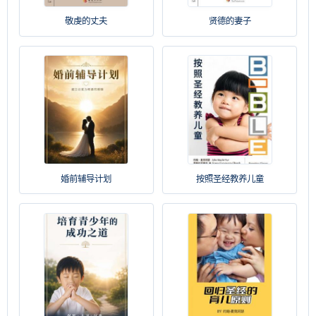
敬虔的丈夫
贤德的妻子
婚前辅导计划
按照圣经教养儿童