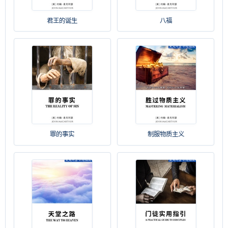
君王的诞生
八福
罪的事实
制服物质主义