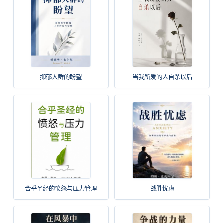
抑郁人群的盼望
当我所爱的人自杀以后
合乎圣经的愤怒与压力管理
战胜忧虑