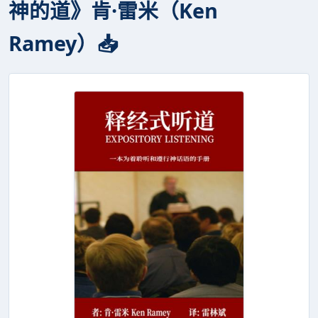
神的道》肯·雷米（Ken
Ramey）📥