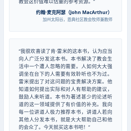
教会这价值难以估量的参考资源。”
约翰·麦克阿瑟（John MacArthur）
加州太阳谷，恩典社区教会牧师兼教师
“我很欢喜读了肯·雷米的这本书，认为应当
向人广泛分发这本书。本书解决了教会生
活中一个遭人忽略的需要。人如何大大强
调坐在台下的人需要有效聆听也不为过。
雷米提出了对这问题的宝贵解决方案。他
知道如何提出实际和对人有帮助的建议，
鼓励人来听道。本书为著述甚少的论述听
道的这一领域提供了有价值的补充。我向
每一位讲道人极力推荐本书，讲道人若向
其他人分发本书，就是大大帮助自己和他
的会众了。今天就买这本书吧！”