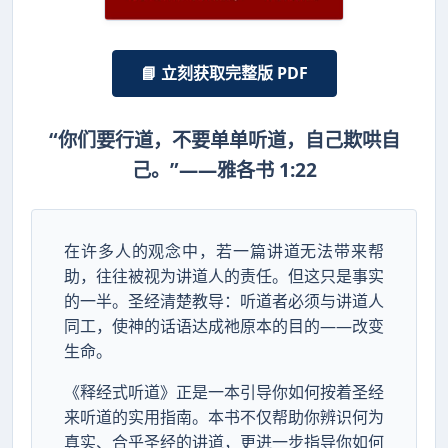
📘 立刻获取完整版 PDF
“你们要行道，不要单单听道，自己欺哄自
己。”——雅各书 1:22
在许多人的观念中，若一篇讲道无法带来帮
助，往往被视为讲道人的责任。但这只是事实
的一半。圣经清楚教导：听道者必须与讲道人
同工，使神的话语达成祂原本的目的——改变
生命。
《释经式听道》正是一本引导你如何按着圣经
来听道的实用指南。本书不仅帮助你辨识何为
真实、合乎圣经的讲道，更进一步指导你如何