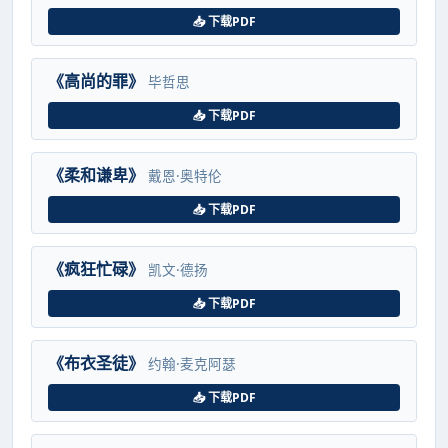
📥 下载PDF
《高尚的罪》
毕哲思
📥 下载PDF
《柔和谦卑》
戴恩·奥特伦
📥 下载PDF
《疯狂忙碌》
凯文·德扬
📥 下载PDF
《布衣圣徒》
约翰·麦克阿瑟
📥 下载PDF