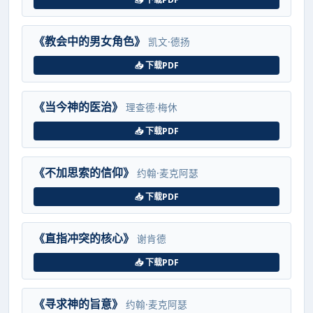
《教会中的男女角色》
凯文·德扬
📥 下载PDF
《当今神的医治》
理查德·梅休
📥 下载PDF
《不加思索的信仰》
约翰·麦克阿瑟
📥 下载PDF
《直指冲突的核心》
谢肯德
📥 下载PDF
《寻求神的旨意》
约翰·麦克阿瑟