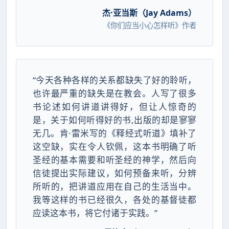
杰·亚当斯（Jay Adams）
《你们应当小心怎样听》作者
“今天各种各样的关系都缺失了好的聆听，
也许最严重的缺失是在教会。人写了很多
书论述如何讲道讲得好，但让人惊奇的
是，关于如何听得好的书,出版的却是寥寥
无几。肯·雷米写的《释经式听道》填补了
这空缺，实在令人钦佩，这本书明确了听
圣经的基本需要和听圣经的神学，然后向
信徒提出实际建议，如何预备来听，分辨
所听的，把讲道应用在自己的生活当中。
我等这样的书已经很久，各处的基督徒都
应读这本书，将它付诸于实践。”