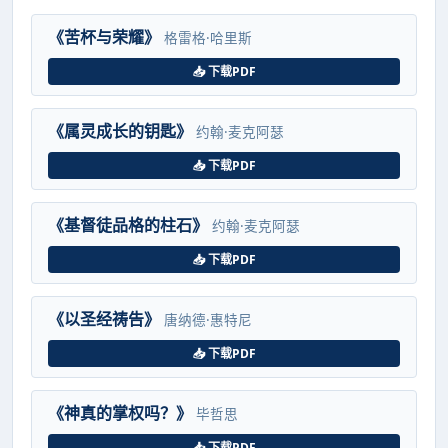
《苦杯与荣耀》
格雷格·哈里斯
📥 下载PDF
《属灵成长的钥匙》
约翰·麦克阿瑟
📥 下载PDF
《基督徒品格的柱石》
约翰·麦克阿瑟
📥 下载PDF
《以圣经祷告》
唐纳德·惠特尼
📥 下载PDF
《神真的掌权吗？》
毕哲思
📥 下载PDF