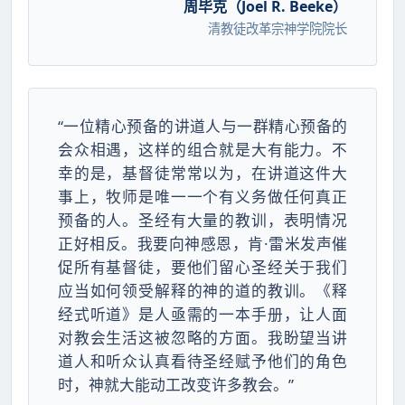
周毕克（Joel R. Beeke）
清教徒改革宗神学院院长
“一位精心预备的讲道人与一群精心预备的
会众相遇，这样的组合就是大有能力。不
幸的是，基督徒常常以为，在讲道这件大
事上，牧师是唯一一个有义务做任何真正
预备的人。圣经有大量的教训，表明情况
正好相反。我要向神感恩，肯·雷米发声催
促所有基督徒，要他们留心圣经关于我们
应当如何领受解释的神的道的教训。《释
经式听道》是人亟需的一本手册，让人面
对教会生活这被忽略的方面。我盼望当讲
道人和听众认真看待圣经赋予他们的角色
时，神就大能动工改变许多教会。”