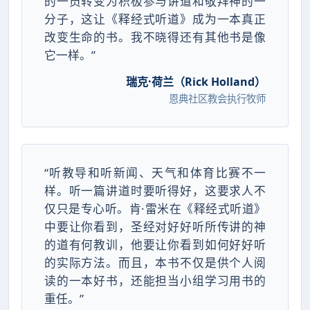
的一员转变为积极参与讲道和敬拜神的一
分子，这让《释经式听道》成为一本真正
改变生命的书。我不晓得还有其他书是像
它一样。”
瑞克·荷兰（Rick Holland）
恩典社区教会执行牧师
“听教导和听新闻、天气和体育比赛不一
样。听一篇讲道时要听得好，这要求人不
仅只是专心听。肯·雷米在《释经式听道》
中要让你看到，圣经对好好听所传讲的神
的道有何教训，他要让你看到如何好好听
的实际方法。而且，本书不仅是供个人阅
读的一本好书，还能担当小组学习用书的
重任。”