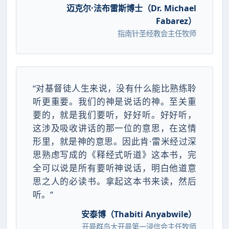
迈克尔·法布雷斯博士（Dr. Michael
Fabarez）
指南针圣经教会主任牧师
“对基督徒人生来说，没有什么能比熟练聆
听更重要。我们的神是说话的神。至关重
要的，就是我们要听，好好听。好好听，
这涉及吸收讲话的那一位的意思，在这情
形里，就是神的意思。因此肯·雷米经过深
思熟虑写成的《释经式听道》这本书，完
全可以说是所有要听神说话，明白他道意
思之人的必读书。拿起这本书来读，然后
听。”
安泰博（Thabiti Anyabwile）
开曼群岛大开曼第一浸信会主任牧师