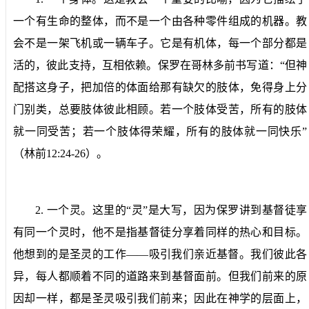
一个有生命的整体，而不是一个由各种零件组成的机器。教
会不是一架飞机或一辆车子。它是有机体，每一个部分都是
活的，彼此支持，互相依赖。保罗在哥林多前书写道：“但神
配搭这身子，把加倍的体面给那有缺欠的肢体，免得身上分
门别类，总要肢体彼此相顾。若一个肢体受苦，所有的肢体
就一同受苦；若一个肢体得荣耀，所有的肢体就一同快乐”
（林前
12:24-26
）。
2.
一个灵。
这里的“灵”是大写，因为保罗讲到基督徒享
有同一个灵时，他不是指基督徒分享着同样的热心和目标。
他想到的是圣灵的工作——吸引我们亲近基督。我们彼此各
异，每人都顺着不同的道路来到基督面前。但我们前来的原
因却一样，都是圣灵吸引我们前来；因此在神学的层面上，