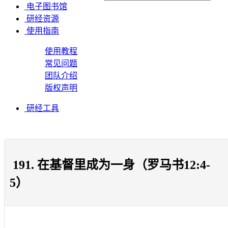
电子图书馆
研经资源
使用指南
使用教程
常见问题
团队介绍
版权声明
研经工具
191. 在基督里成为一身（罗马书12:4-
5）