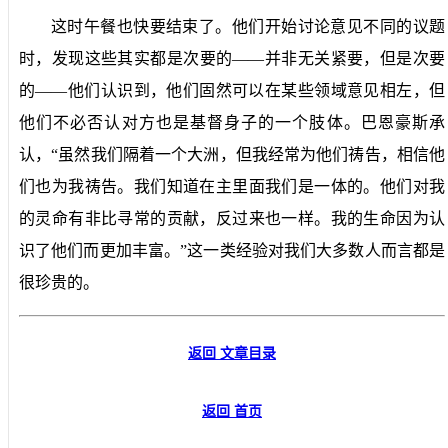
这时午餐也快要结束了。他们开始讨论意见不同的议题
时，发现这些其实都是次要的——并非无关紧要，但是次要
的——他们认识到，他们固然可以在某些领域意见相左，但
他们不必否认对方也是基督身子的一个肢体。巴恩豪斯承
认，“虽然我们隔着一个大洲，但我经常为他们祷告，相信他
们也为我祷告。我们知道在主里面我们是一体的。他们对我
的灵命有非比寻常的贡献，反过来也一样。我的生命因为认
识了他们而更加丰富。”这一类经验对我们大多数人而言都是
很珍贵的。
返回 文章目录
返回 首页