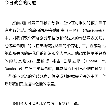
今日教会的问题
然而我们还是看到教会分裂，至少在可眼见的教会当中
确实有分裂。约翰·斯托得在他的书《一民》（
One People
）
中，对我们现今严格划分平信徒和传道人的作法深表关切。
他这本书的目的即在重新恢复适当的平信徒事工。查尔斯·寇
尔森所关切的是我们的组织和个人主义。他想要恢复基督身
体的属灵活力。唐纳德·格雷·巴恩豪斯（
Donald Grey
Barnhouse
）在研究罗马书时，非常担心我们已经把在教义上
一些微不足道的分歧观点，转变成引起教会分裂的主因。他
呼吁我们克服这种傲慢的态度。
我们今天可以从几个层面上看到这问题。