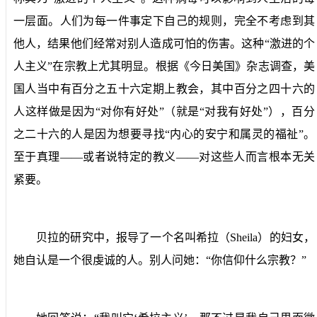
一层面。人们为每一件事定下自己的规则，完全不考虑到其
他人，结果他们经常对别人造成可怕的伤害。这种“激进的个
人主义”在宗教上尤其明显。根据《今日美国》杂志调查，美
国人当中有百分之五十六定期上教会，其中百分之四十六的
人这样做是因为“对你有好处”（就是“对我有好处”），百分
之二十六的人是因为想要寻找“内心的安宁和属灵的福祉”。
至于真理——或者说特定的教义——对这些人而言根本无关
紧要。
贝拉的研究中，报导了一个名叫希拉（
Sheila
）的妇女，
她自认是一个很虔诚的人。别人问她：“你信仰什么宗教？”