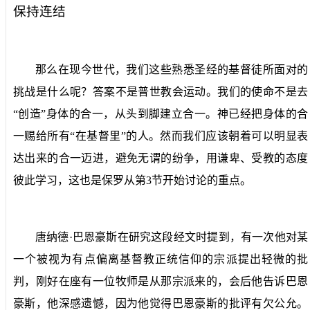
保持连结
那么在现今世代，我们这些熟悉圣经的基督徒所面对的
挑战是什么呢？答案不是普世教会运动。我们的使命不是去
“创造”身体的合一，从头到脚建立合一。神已经把身体的合
一赐给所有“在基督里”的人。然而我们应该朝着可以明显表
达出来的合一迈进，避免无谓的纷争，用谦卑、受教的态度
彼此学习，这也是保罗从第
3
节开始讨论的重点。
唐纳德·巴恩豪斯在研究这段经文时提到，有一次他对某
一个被视为有点偏离基督教正统信仰的宗派提出轻微的批
判，刚好在座有一位牧师是从那宗派来的，会后他告诉巴恩
豪斯，他深感遗憾，因为他觉得巴恩豪斯的批评有欠公允。