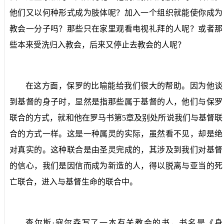
他们又以何种形式成为肢体呢？加入一个组织就能使你成为
教会一分子吗？那些只在家里观看电视礼拜的人呢？或者那
些本来受洗归入教会，后来又停止去教会的人呢？
在这方面，保罗的比喻能给我们很大的帮助。因为他谈
到基督的身子时，显然是指那些属于基督的人，他们与保罗
联合的方式，就和他在罗马书第
5
章及别处所说我们与基督联
合的方式一样。这是一种属灵的实际，虽然看不见，却是绝
对真实的。这种联合是由圣灵完成的，其涉及到我们对基督
的信心，我们是因信而成为新造的人，得以脱离与亚当的死
亡联合，进入与基督生命的联合中。
查尔斯·寇尔森写了一本有关教会的书，书名是《身