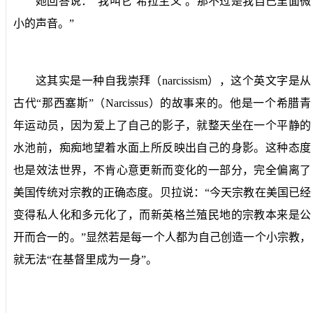
她回答说：“我叫它‘希拉主义’。那不过是我自己里面微
小的声音。”
这其实是一种自我崇拜（
narcissism
），这个英文字是从
古代“那西塞斯”（
Narcissus
）的故事来的。他是一个希腊青
年运动员，因为爱上了自己的影子，就整天坐在一个平静的
水池前，痴痴地望着水面上所反映出自己的身影。这种态度
也是效法世界，不肯心意更新而变化的一部分，完全偏离了
美国传统对宗教的正确态度。贝拉说：“今天宗教在美国已经
变得私人化和多元化了，而新英格兰殖民地的宗教本来是公
开而合一的。”显然若是每一个人都为自己创造一个小宗教，
就无法“在基督里成为一身”。