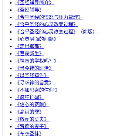
《圣经辅导简介》
《圣经辅导》
​《合乎圣经的愤怒与压力管理》
《合乎圣经的心灵改变过程》
《合乎圣经的心灵改变过程》（简版）
《心灵层面的问题》
《走出抑郁》
《喜获新生》
《神真的掌权吗？》
《当今神的医治》
《以圣经祷告》
《寻求神的旨意》
《不加思索的信仰 》
《疯狂忙碌》
《信心的赛跑》
《高尚的罪》
《敬虔的丈夫》
《贤德的妻子》
《布衣圣徒》