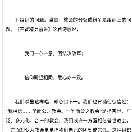
1.
组织的问题。
当然，教会的分裂或纷争是组织上的问
题。《基督精兵前进》这首诗歌说，
我们一心一意，团结攻敌军；
信仰盼望相同，爱心亦一致。
我们嘴里这样唱，却心口不一。我们也背诵使徒信经：
“我相信……圣而公之教会。”“圣而公之教会”是指普世、广
泛、多元化、合一的教会。我们或许一方面相信普世教会，
一方面却认为教会单单指我们自己的团契或宗派。这种组织