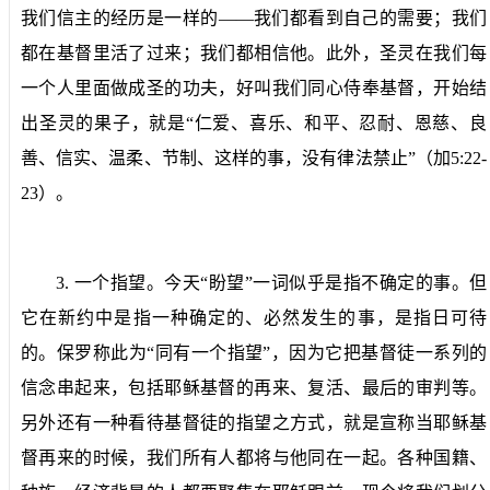
我们信主的经历是一样的——我们都看到自己的需要；我们
都在基督里活了过来；我们都相信他。此外，圣灵在我们每
一个人里面做成圣的功夫，好叫我们同心侍奉基督，开始结
出圣灵的果子，就是“仁爱、喜乐、和平、忍耐、恩慈、良
善、信实、温柔、节制、这样的事，没有律法禁止”（加
5:22-
23
）。
3.
一个指望。
今天“盼望”一词似乎是指不确定的事。但
它在新约中是指一种确定的、必然发生的事，是指日可待
的。保罗称此为“同有一个指望”，因为它把基督徒一系列的
信念串起来，包括耶稣基督的再来、复活、最后的审判等。
另外还有一种看待基督徒的指望之方式，就是宣称当耶稣基
督再来的时候，我们所有人都将与他同在一起。各种国籍、