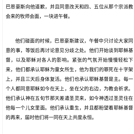
巴恩豪斯向他道歉，并且同意改天和四、五位从那个宗派教
会来的牧师会面，一块进午餐。
他们碰面的时候，巴恩豪斯建议，午餐中只讨论大家同
意的事，等饭后再讨论意见分歧之处。他们开始谈到耶稣基
督，以及耶稣对各人的影响。紧张的气氛开始慢慢轻松下
来，他们都承认耶稣为童女所生，他为我们的罪死在十字架
上，并且三天后身体复活。他们也承认耶稣基督是主。每一
个人都同意耶稣如今在天上，坐在父的右边，为教会祈求。
他们承认神在五旬节那天差遣圣灵来，如今神透过圣灵住在
他每一个儿女里面。他们承认重生，并且都盼望着耶稣基督
的再来，届时他们将一同在天上共度永恒。