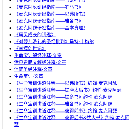
《麦克阿瑟研经指南——马太福音》
《麦克阿瑟研经指南——罗马书》
《麦克阿瑟研经指南——以弗所书》
《麦克阿瑟研经指南——雅各书》
《麦克阿瑟研经指南——基本真理》
《属灵成长的钥匙》
《对婴儿洗礼的圣经批判》马特·韦梅尔
《掌握创世记》
生命宝训解经注释·文章
活泉希腊文解经注释·文章
信徒圣经注释·文章
生命宝训·文章
《生命宝训讲道注释——以弗所书》约翰·麦克阿瑟
《生命宝训讲道注释——提摩太后书》约翰·麦克阿瑟
《生命宝训讲道注释——提多书》约翰·麦克阿瑟
《生命宝训讲道注释——雅各书》约翰·麦克阿瑟
《生命宝训讲道注释——彼得前书》约翰·麦克阿瑟
《生命宝训讲道注释——彼得后书&犹大书》约翰·麦克
瑟