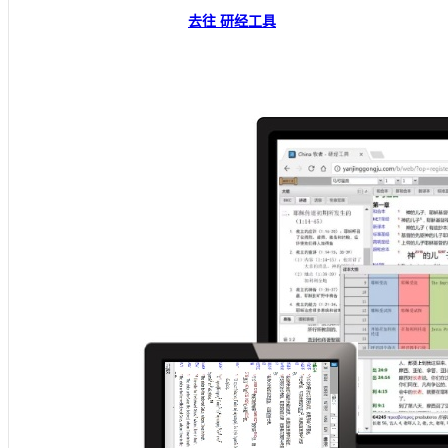
去往 研经工具