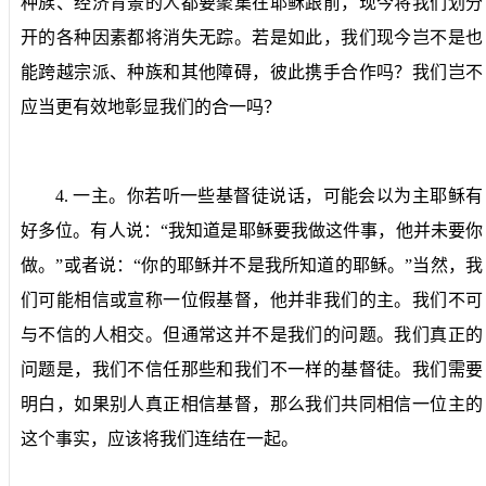
种族、经济背景的人都要聚集在耶稣跟前，现今将我们划分
开的各种因素都将消失无踪。若是如此，我们现今岂不是也
能跨越宗派、种族和其他障碍，彼此携手合作吗？我们岂不
应当更有效地彰显我们的合一吗？
4.
一主。
你若听一些基督徒说话，可能会以为主耶稣有
好多位。有人说：“我知道是耶稣要我做这件事，他并未要你
做。”或者说：“你的耶稣并不是我所知道的耶稣。”当然，我
们可能相信或宣称一位假基督，他并非我们的主。我们不可
与不信的人相交。但通常这并不是我们的问题。我们真正的
问题是，我们不信任那些和我们不一样的基督徒。我们需要
明白，如果别人真正相信基督，那么我们共同相信一位主的
这个事实，应该将我们连结在一起。