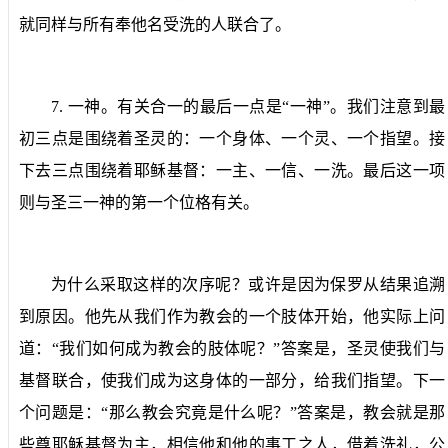
就同样与所有奉他名受洗的人联合了。
7.
一神。
有关合一的最后一点是“一神”。我们注意到最
初三点是围绕着圣灵的：一个身体、一个灵、一个指望。接
下去三点围绕着耶稣基督：一主、一信、一洗。最后这一项
则与圣三一神的第一个位格有关。
为什么采取这样的次序呢？或许是因为保罗从结果追溯
到原因。他先从我们作为教会的一个肢体开始，他实际上问
道：“我们如何成为教会的肢体呢？”答案是，圣灵使我们与
基督联合，使我们成为这身体的一部分，给我们指望。下一
个问题是：“那么教会究竟是什么呢？”答案是，教会就是那
些尊耶稣基督为主，相信他和他的事工之人，借着洗礼，公