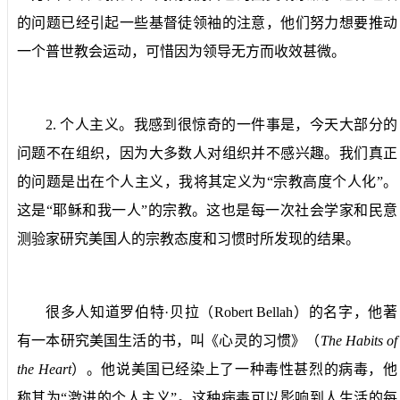
的问题已经引起一些基督徒领袖的注意，他们努力想要推动
一个普世教会运动，可惜因为领导无方而收效甚微。
2.
个人主义。
我感到很惊奇的一件事是，今天大部分的
问题不在组织，因为大多数人对组织并不感兴趣。我们真正
的问题是出在个人主义，我将其定义为“宗教高度个人化”。
这是“耶稣和我一人”的宗教。这也是每一次社会学家和民意
测验家研究美国人的宗教态度和习惯时所发现的结果。
很多人知道罗伯特·贝拉（
Robert Bellah
）的名字，他著
有一本研究美国生活的书，叫《心灵的习惯》（
The Habits of
the Heart
）。他说美国已经染上了一种毒性甚烈的病毒，他
称其为“激进的个人主义”。这种病毒可以影响到人生活的每