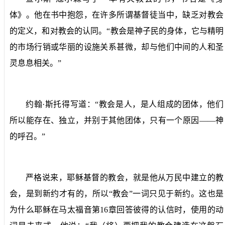
体》。他在书中抱怨，在许多所谓基督徒当中，缺乏对教会
的定义，和对教会的认同。“教会是神子民的身体，它与精明
的市场行销或华丽的设施关系甚微，却与他们中间的人和圣
灵息息相关。”
约翰·斯托得写道：“教会是人，是人组成的团体，他们
所以能存在、独立，并别于其他团体，只有一个原因——神
的呼召。”
严格说来，耶稣基督的教会，就是他从万民中建立的教
会，是到新约才有的，所以“教会”一词只见于新约。这也是
为什么耶稣在马太福音第
16
章回答彼得的认信时，使用的动