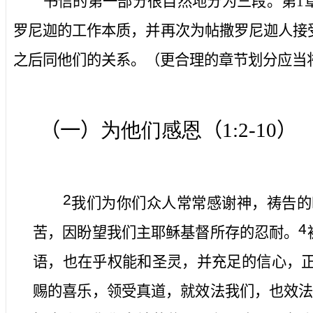
书信的第一部分很自然地分为三段。第
1
罗尼迦的工作本质，并再次为帖撒罗尼迦人接
之后同他们的关系。（更合理的章节划分应当
（一）
为他们感恩
（
1:2-10
）
2
我们为你们众人常常感谢神，祷告的
4
苦，因盼望我们主耶稣基督所存的忍耐。
语，也在乎权能和圣灵，并充足的信心，
赐的喜乐，领受真道，就效法我们，也效