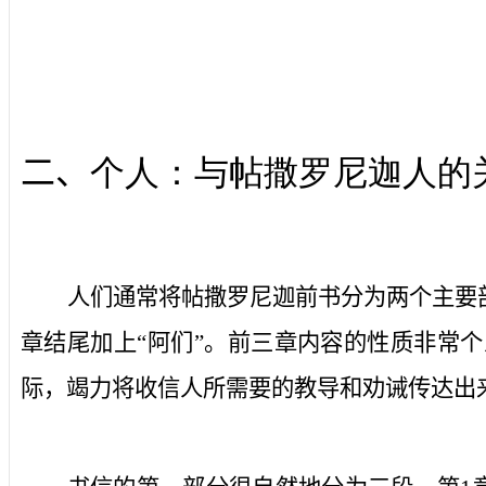
二、
个人：与帖撒罗尼迦人的
人们通常将帖撒罗尼迦前书分为两个主要
章结尾加上“阿们”。前三章内容的性质非常
际，竭力将收信人所需要的教导和劝诫传达出