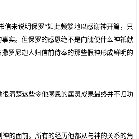
书信来说明保罗“如此频繁地以感谢神开篇，只
的事实。但保罗的感恩绝不是向随便什么神祇献
帖撒罗尼迦人归信前侍奉的那些假神形成鲜明的
他很清楚这些令他感恩的属灵成果最终并不归功
到神的面前。所有的经历他都从与神的关系的角