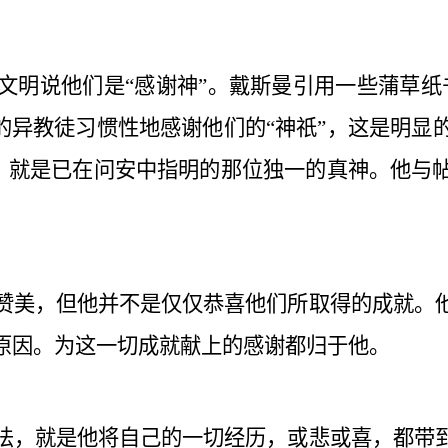
文明说他们是“感谢神”。戴斯曼引用一些蒲草纸
的异教徒习惯性地感谢他们的“神祇”，这是明显
，就是已在问安中指明的那位独一的真神。他与
赞美，但他并不是仅仅恭喜他们所取得的成就。
原因。为这一切成就献上的感谢都归于他。
法，就是他将自己的一切经历，或悲或喜，都带