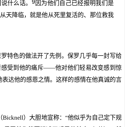
9
们说什么话。
因为他们自己已经报明我们是
从天降临，就是他从死里复活的、那位救我
保罗特色的做法开了先例。保罗几乎每一封写给
者感受到他的痛斥——他对他们轻易改变感到惊
地表达他的感恩之情。这样的感情在他真诚的言
（
Bicknell
）大胆地宣称：“他似乎为自己定下规