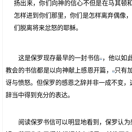
扬出来，你们向神的信心不但是在马其顿
怎样进到你们那里，你们是怎样离弃偶像
们脱离将来忿怒的耶稣。
这是保罗现存最早的一封书信
，他以如
[1]
教会的书信都是以向神献上感恩开篇，
只有
[2]
讶与愤怒。但保罗的感恩之辞并非一成不变，
辞当中得到充分的表达。
阅读保罗书信可以明显地看到，保罗认为