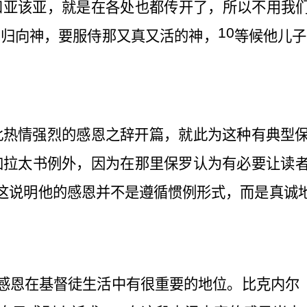
和亚该亚，就是在各处也都传开了，所以不用我
10
，归向神，要服侍那又真又活的神，
等候他儿子
此热情强烈的感恩之辞开篇，就此为这种有典型
加拉太书例外，因为在那里保罗认为有必要让读
这说明他的感恩并不是遵循惯例形式，而是真诚
感恩在基督徒生活中有很重要的地位。比克内尔