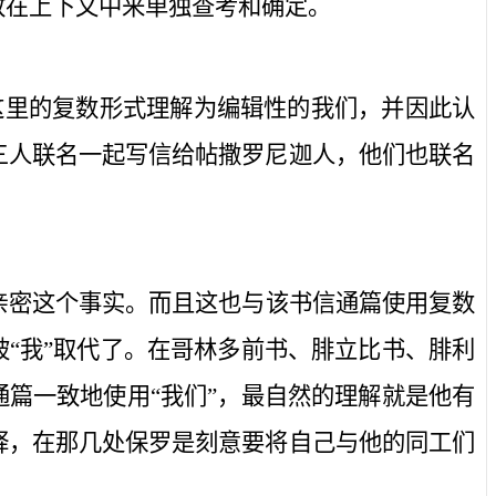
放在上下文中来单独查考和确定。
这里的复数形式理解为编辑性的
我们
，并因此认
三人联名一起写信给帖撒罗尼迦人，他们也联名
亲密这个事实。而且这也与该书信通篇使用复数
被“我”取代了。在哥林多前书、腓立比书、腓利
通篇一致地使用“我们”，最自然的理解就是他有
释，在那几处保罗是刻意要将自己与他的同工们