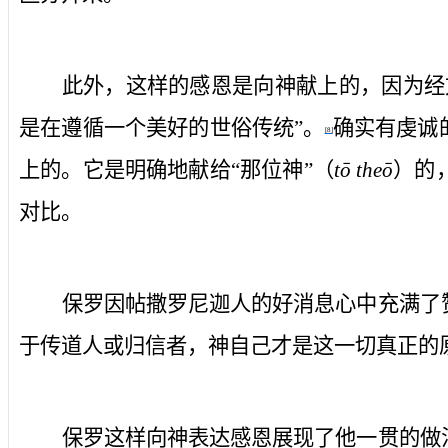
此外，这样的感恩是向神献上的，因为经
是在遵循一个美好的世俗传统”。
确实有虔诚
[8]
上的。它是明确地献给“那位神”（
tō theō
）的
对比。
保罗因帖撒罗尼迦人的好消息心中充满了
于传道人或归信者，神自己才是这一切真正的
保罗这样向神表达感恩展现了他一贯的做