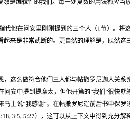
复数是编辑性的
我们
。每一处复数的用法都应当
指代他在问安里刚刚提到的三个人（
1
节）。将
看起来是非常武断的。更自然的理解是，既然这
恩，这么做符合他们三人都与帖撒罗尼迦人关系
问安中提到提摩太，但他开篇的“我们”很快就
马上说“我感谢”。在帖撒罗尼迦前后书中保罗
2:18, 3:5, 5:27
），这可以从上下文中得到充分解