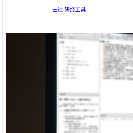
去往 研经工具