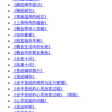
《解经神学探讨》
《释经研究》
《常被滥用的经文》
《上帝所传的福音》
《教会带领人资格》
《信仰基要》
《短宣指导手册》
《教会生活中的长老》
《教会中的男女角色》
《长老十问》
《执事十问》
《圣经辅导简介》
《圣经辅导》
​《合乎圣经的愤怒与压力管理》
《合乎圣经的心灵改变过程》
《合乎圣经的心灵改变过程》（简版）
《心灵层面的问题》
《走出抑郁》