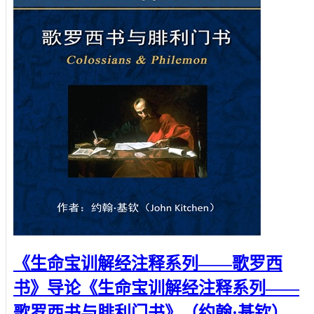
《生命宝训解经注释系列——歌罗西
书》导论《生命宝训解经注释系列——
歌罗西书与腓利门书》（约翰·基钦）