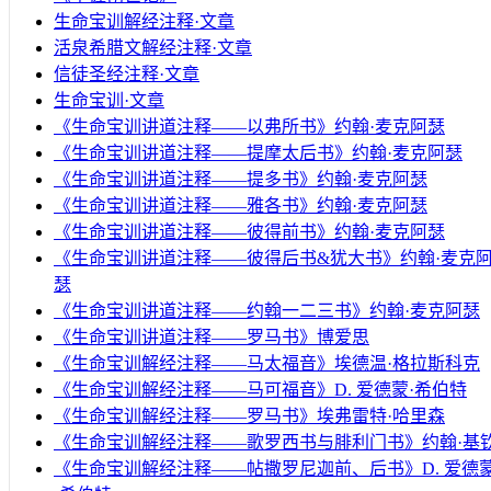
生命宝训解经注释·文章
活泉希腊文解经注释·文章
信徒圣经注释·文章
生命宝训·文章
《生命宝训讲道注释——以弗所书》约翰·麦克阿瑟
《生命宝训讲道注释——提摩太后书》约翰·麦克阿瑟
《生命宝训讲道注释——提多书》约翰·麦克阿瑟
《生命宝训讲道注释——雅各书》约翰·麦克阿瑟
《生命宝训讲道注释——彼得前书》约翰·麦克阿瑟
《生命宝训讲道注释——彼得后书&犹大书》约翰·麦克
瑟
《生命宝训讲道注释——约翰一二三书》约翰·麦克阿瑟
《生命宝训讲道注释——罗马书》博爱思
《生命宝训解经注释——马太福音》埃德温·格拉斯科克
《生命宝训解经注释——马可福音》D. 爱德蒙·希伯特
《生命宝训解经注释——罗马书》埃弗雷特·哈里森
《生命宝训解经注释——歌罗西书与腓利门书》约翰·基
《生命宝训解经注释——帖撒罗尼迦前、后书》D. 爱德