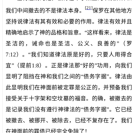
[21]
我们中间撤去的不是律法本身。
保罗在其他地方
坚持说律法有其有效和必要的作用。律法有效并且
精确地启示了神的品格和旨意。“这样看来，律法是
圣洁的，诫命也是圣洁、公义、良善的”（罗
7:12
）。“我们知道律法原是好的，只要人用得合
宜”（提前
1:8
）。正是律法那“好的”功用，向我们
显明了阻挡在神和我们之间的“债务字据”。律法由
此显明我们在神面前被定罪是公正的，并预备我们
接受关于十字架和空坟墓的福音。的确，被撤去的
是记录我们没有遵行神律法的“债务字据”。它已经
被撤去、被挪开、被除去，已经不复存在了。我们
在神面前的罪债已经完全免除了！