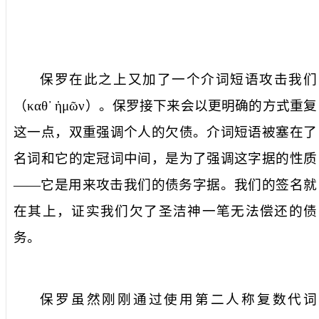
保罗在此之上又加了一个介词短语
攻击我们
（
καθ᾿
ἡμῶν
）。保罗接下来会以更明确的方式重复
这一点，双重强调个人的欠债。介词短语被塞在了
名词和它的定冠词中间，是为了强调这字据的性质
——它是用来攻击我们的债务字据。我们的签名就
在其上，证实我们欠了圣洁神一笔无法偿还的债
务。
保罗虽然刚刚通过使用第二人称复数代词