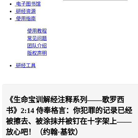
电子图书馆
研经资源
使用指南
使用教程
常见问题
团队介绍
版权声明
研经工具
《生命宝训解经注释系列——歌罗西
书》2:14 侍奉格言：你犯罪的记录已经
被擦去、被涂抹并被钉在十字架上——
放心吧！（约翰·基钦）