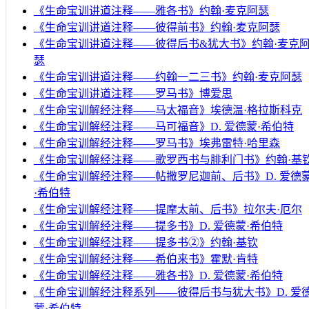
《生命宝训讲道注释——雅各书》约翰·麦克阿瑟
《生命宝训讲道注释——彼得前书》约翰·麦克阿瑟
《生命宝训讲道注释——彼得后书&犹大书》约翰·麦克
瑟
《生命宝训讲道注释——约翰一二三书》约翰·麦克阿瑟
《生命宝训讲道注释——罗马书》博爱思
《生命宝训解经注释——马太福音》埃德温·格拉斯科克
《生命宝训解经注释——马可福音》D. 爱德蒙·希伯特
《生命宝训解经注释——罗马书》埃弗雷特·哈里森
《生命宝训解经注释——歌罗西书与腓利门书》约翰·基
《生命宝训解经注释——帖撒罗尼迦前、后书》D. 爱德
·希伯特
《生命宝训解经注释——提摩太前、后书》拉尔夫·厄尔
《生命宝训解经注释——提多书》D. 爱德蒙·希伯特
《生命宝训解经注释——提多书②》约翰·基钦
《生命宝训解经注释——希伯来书》霍默·肯特
《生命宝训解经注释——雅各书》D. 爱德蒙·希伯特
《生命宝训解经注释系列——彼得后书与犹大书》D. 爱
蒙·希伯特