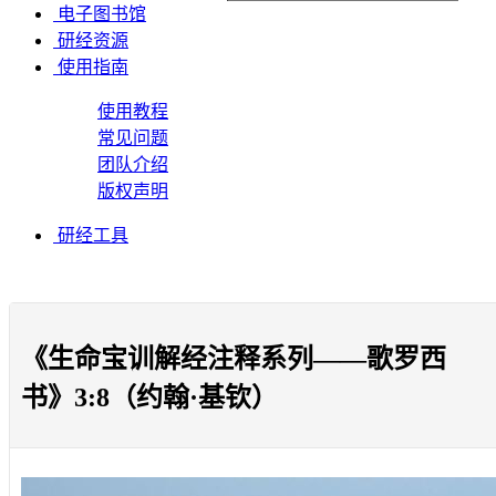
电子图书馆
研经资源
使用指南
使用教程
常见问题
团队介绍
版权声明
研经工具
《生命宝训解经注释系列——歌罗西
书》3:8（约翰·基钦）