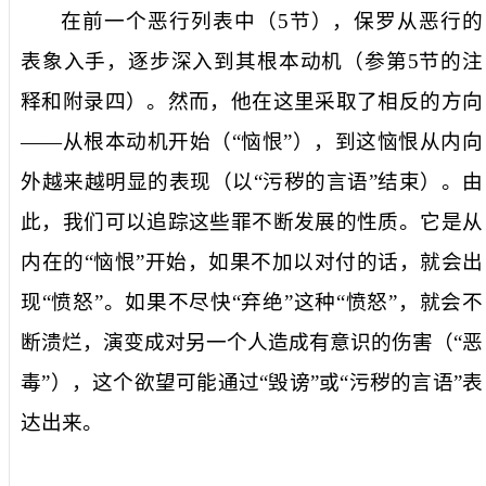
在前一个恶行列表中（
5
节），保罗从恶行的
表象入手，逐步深入到其根本动机（参第
5
节的注
释和附录四）。然而，他在这里采取了相反的方向
——从根本动机开始（“恼恨”），到这恼恨从内向
外越来越明显的表现（以“污秽的言语”结束）。由
此，我们可以追踪这些罪不断发展的性质。它是从
内在的“恼恨”开始，如果不加以对付的话，就会出
现“愤怒”。如果不尽快“弃绝”这种“愤怒”，就会不
断溃烂，演变成对另一个人造成有意识的伤害（“恶
毒”），这个欲望可能通过“毁谤”或“污秽的言语”表
达出来。