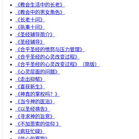
《教会生活中的长老》
《教会中的男女角色》
《长老十问》
《执事十问》
《圣经辅导简介》
《圣经辅导》
​《合乎圣经的愤怒与压力管理》
《合乎圣经的心灵改变过程》
《合乎圣经的心灵改变过程》（简版）
《心灵层面的问题》
《走出抑郁》
《喜获新生》
《神真的掌权吗？》
《当今神的医治》
《以圣经祷告》
《寻求神的旨意》
《不加思索的信仰 》
《疯狂忙碌》
《信心的赛跑》