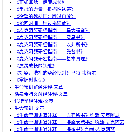
《正如耶稣：健康成长》
《争战的力量：抵挡性诱惑》
《欲望的死胡同：胜过自怜》
《抢回时间：胜过拖延症》
《麦克阿瑟研经指南——马太福音》
《麦克阿瑟研经指南——罗马书》
《麦克阿瑟研经指南——以弗所书》
《麦克阿瑟研经指南——雅各书》
《麦克阿瑟研经指南——基本真理》
《属灵成长的钥匙》
《对婴儿洗礼的圣经批判》马特·韦梅尔
《掌握创世记》
生命宝训解经注释·文章
活泉希腊文解经注释·文章
信徒圣经注释·文章
生命宝训·文章
《生命宝训讲道注释——以弗所书》约翰·麦克阿瑟
《生命宝训讲道注释——提摩太后书》约翰·麦克阿瑟
《生命宝训讲道注释——提多书》约翰·麦克阿瑟