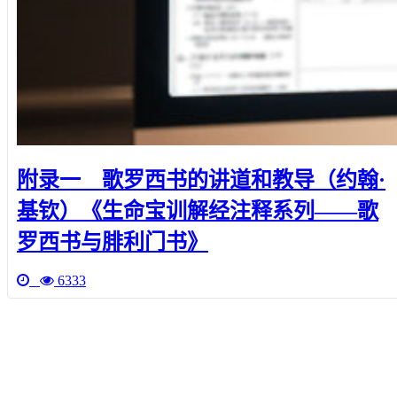
附录一 歌罗西书的讲道和教导（约翰·
基钦）《生命宝训解经注释系列——歌
罗西书与腓利门书》
6333