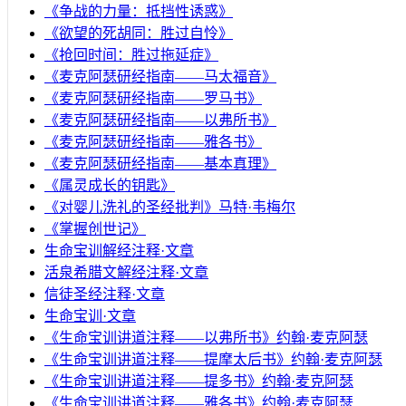
《争战的力量：抵挡性诱惑》
《欲望的死胡同：胜过自怜》
《抢回时间：胜过拖延症》
《麦克阿瑟研经指南——马太福音》
《麦克阿瑟研经指南——罗马书》
《麦克阿瑟研经指南——以弗所书》
《麦克阿瑟研经指南——雅各书》
《麦克阿瑟研经指南——基本真理》
《属灵成长的钥匙》
《对婴儿洗礼的圣经批判》马特·韦梅尔
《掌握创世记》
生命宝训解经注释·文章
活泉希腊文解经注释·文章
信徒圣经注释·文章
生命宝训·文章
《生命宝训讲道注释——以弗所书》约翰·麦克阿瑟
《生命宝训讲道注释——提摩太后书》约翰·麦克阿瑟
《生命宝训讲道注释——提多书》约翰·麦克阿瑟
《生命宝训讲道注释——雅各书》约翰·麦克阿瑟