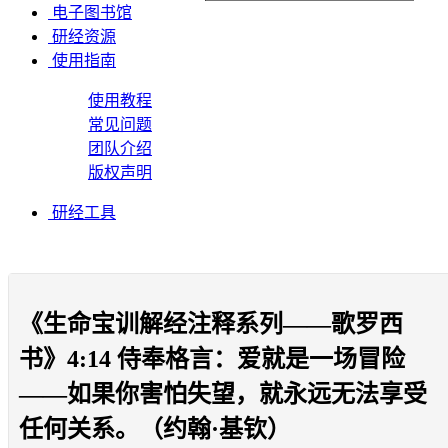
电子图书馆
研经资源
使用指南
使用教程
常见问题
团队介绍
版权声明
研经工具
《生命宝训解经注释系列——歌罗西
书》4:14 侍奉格言：爱就是一场冒险
——如果你害怕失望，就永远无法享受
任何关系。（约翰·基钦）