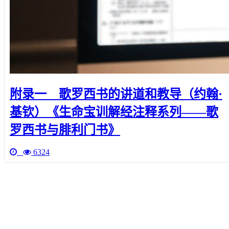
附录一 歌罗西书的讲道和教导（约翰·
基钦）《生命宝训解经注释系列——歌
罗西书与腓利门书》
6324