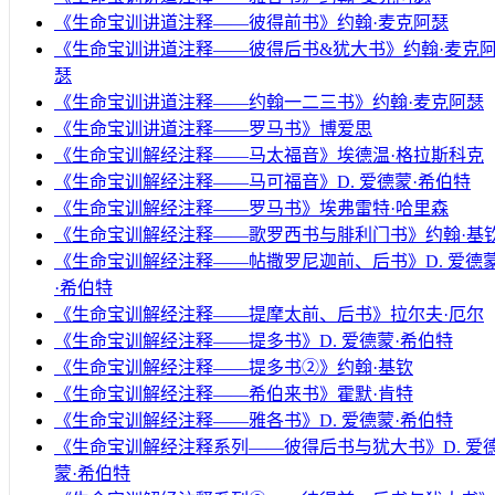
《生命宝训讲道注释——彼得前书》约翰·麦克阿瑟
《生命宝训讲道注释——彼得后书&犹大书》约翰·麦克
瑟
《生命宝训讲道注释——约翰一二三书》约翰·麦克阿瑟
《生命宝训讲道注释——罗马书》博爱思
《生命宝训解经注释——马太福音》埃德温·格拉斯科克
《生命宝训解经注释——马可福音》D. 爱德蒙·希伯特
《生命宝训解经注释——罗马书》埃弗雷特·哈里森
《生命宝训解经注释——歌罗西书与腓利门书》约翰·基
《生命宝训解经注释——帖撒罗尼迦前、后书》D. 爱德
·希伯特
《生命宝训解经注释——提摩太前、后书》拉尔夫·厄尔
《生命宝训解经注释——提多书》D. 爱德蒙·希伯特
《生命宝训解经注释——提多书②》约翰·基钦
《生命宝训解经注释——希伯来书》霍默·肯特
《生命宝训解经注释——雅各书》D. 爱德蒙·希伯特
《生命宝训解经注释系列——彼得后书与犹大书》D. 爱
蒙·希伯特