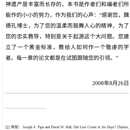
神遗产是丰富而长存的。本书是作者们和编者们所
能作的小小的努力，作为我们的心声：“感谢您，魏
德孔博士，为了您的温柔而鼓舞人心的精神，为了
您的忠实教导，特别是关于起源这个大问题。您建
立了一个黄金标准，教给人如何作一个敬虔的学
者。每一章的论文都是在试图跟随您的引领。”
2008
年
8
月
26
日
[1]
例如
：
Joseph A. Pipa and David W. Hall,
Did God Create in Six Days?
(Taylors,