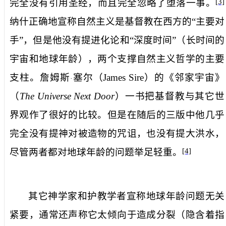
完全没有引用圣经，而且完全忽略了堕落一事。
[3]
纳什正确地宣称自然主义是基督教在西方的“主要对
手”，但是他没有提进化论和“深度时间”（长时间的
宇宙和地球年龄），两个支撑自然主义哲学的主要
支柱。詹姆斯
塞尔（
James Sire
）的《邻家宇宙》
·
（
The Universe Next Door
）一书把基督教与其它世
界观作了很好的比较。但是在随后的三版中他几乎
完全没有提神对被造物的咒诅，也没有提大洪水，
尽管两者都对地球年龄的问题举足轻重。
[4]
其它神学家和护教学者宣称地球年龄问题无关
紧要，通常还声称它太倾向于造成分裂（隐含着指