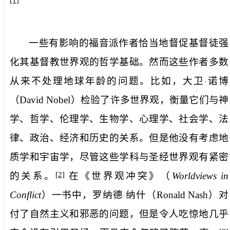
一些有影响的福音派作者恰当地督促基督徒强
化其基督教世界观的哲学基础。然而这些作者多数
从来不处理地球年龄的问题。比如，大卫
诺博
·
（
David Nobel
）检验了许多世界观，衡量它们与神
学、哲学、伦理学、生物学、心理学、社会学、法
律、政治、经济和历史的关系。但是他没有考虑地
质学和宇宙学，尽管这些学科与圣经世界观有紧密
的关系。
在《世界观冲突》（
Worldviews in
[2]
Conflict
）一书中，罗纳德
纳什（
Ronald Nash
）对
·
付了自然主义和邪恶的问题，但是令人吃惊地几乎