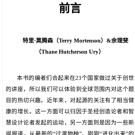
前言
特里·莫腾森（
Terry Mortenson
）
&
余理斐
（
Thane Hutcherson Ury
）
本书的编者们合起来在
23
个国家做过关于创世
的讲座，所以我们可以体验到全球范围内对这个题
目的热切兴趣。近年来，对起源的关注有了相当健
康的增长。这一方面可以归因于圣经创造论者和智
慧设计论者发起的运动，另一方面则是因为一些新
闻报道，从最新的“过渡物种”、刚刚“进化出来”的