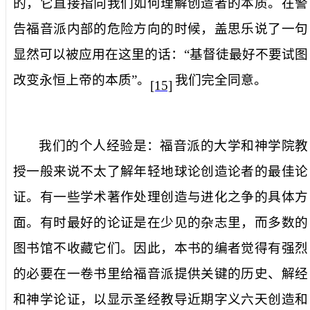
的，它直接指向我们如何理解创造者的本质。在警
告福音派内部的危险方向的时候，盖思乐说了一句
显然可以被应用在这里的话：“基督徒最好不要试图
改变永恒上帝的本质”。
我们完全同意。
[15]
我们的个人经验是：福音派的大学和神学院教
授一般来说不太了解年轻地球论创造论者的最佳论
证。有一些学术著作处理创造与进化之争的具体方
面。有时最好的论证是在少见的杂志里，而多数的
图书馆不收藏它们。因此，本书的编者觉得有强烈
的必要在一卷书里给福音派提供关键的历史、解经
和神学论证，以显示圣经教导近期字义六天创造和