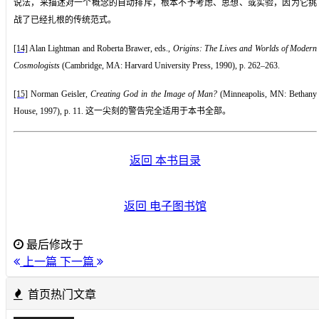
说法，来描述对一个概念的自动排斥，根本不予考虑、思想、或实验，因为它挑
战了已经扎根的传统范式。
[14]
Alan Lightman and Roberta Brawer, eds.,
Origins: The Lives and Worlds of Modern
Cosmologists
(Cambridge, MA: Harvard University Press, 1990), p. 262–263.
[15]
Norman Geisler,
Creating God in the Image of Man?
(Minneapolis, MN: Bethany
House, 1997), p. 11.
这一尖刻的警告完全适用于本书全部。
返回 本书目录
返回 电子图书馆
最后修改于
上一篇
下一篇
首页热门文章