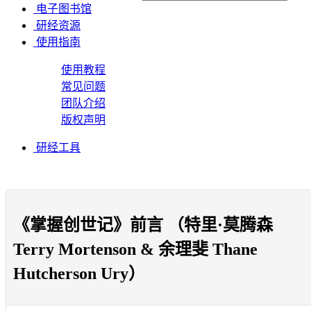
电子图书馆
研经资源
使用指南
使用教程
常见问题
团队介绍
版权声明
研经工具
《掌握创世记》前言 （特里·莫腾森
Terry Mortenson & 余理斐 Thane
Hutcherson Ury）