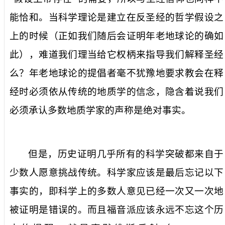
能恰和。当科学理论是建立在反圣经的哲学假设之
上的时候（正如我们随后会证明年老地球论的确如
此），难道我们理当给它权柄来指导我们解释圣经
么？年老地球论的提倡者毫不犹豫地要求教会在释
经时必须依从传统的地质学的信念，隐含着说我们
必须承认多数地质学家的声称是绝对事实。
但是，历史证明几乎所有的科学突破都来自于
少数人愿意挑战传统。科学家应该是最后忘记以下
事实的，即科学上的多数人意见已经一次又一次地
被证明是错误的。而且福音派应该永远不忘这个历