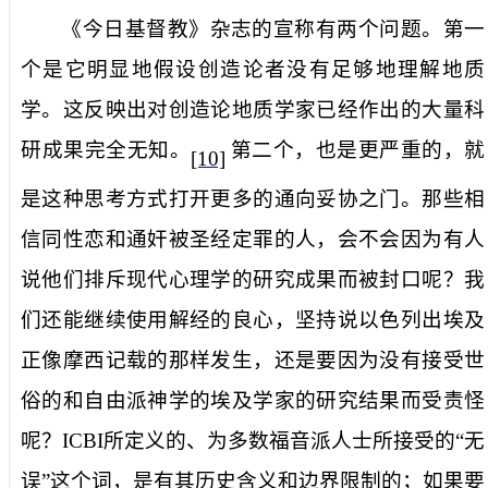
《今日基督教》杂志的宣称有两个问题。第一
个是它明显地假设创造论者没有足够地理解地质
学。这反映出对创造论地质学家已经作出的大量科
研成果完全无知。
第二个，也是更严重的，就
[10]
是这种思考方式打开更多的通向妥协之门。那些相
信同性恋和通奸被圣经定罪的人，会不会因为有人
说他们排斥现代心理学的研究成果而被封口呢？我
们还能继续使用解经的良心，坚持说以色列出埃及
正像摩西记载的那样发生，还是要因为没有接受世
俗的和自由派神学的埃及学家的研究结果而受责怪
呢？
ICBI
所定义的、为多数福音派人士所接受的“无
误”这个词，是有其历史含义和边界限制的；如果要