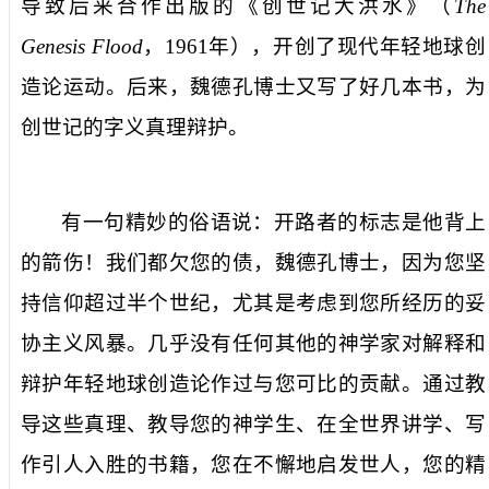
导致后来合作出版的《创世记大洪水》（
The
Genesis Flood
，
1961
年），开创了现代年轻地球创
造论运动。后来，魏德孔博士又写了好几本书，为
创世记的字义真理辩护。
有一句精妙的俗语说：开路者的标志是他背上
的箭伤！我们都欠您的债，魏德孔博士，因为您坚
持信仰超过半个世纪，尤其是考虑到您所经历的妥
协主义风暴。几乎没有任何其他的神学家对解释和
辩护年轻地球创造论作过与您可比的贡献。通过教
导这些真理、教导您的神学生、在全世界讲学、写
作引人入胜的书籍，您在不懈地启发世人，您的精