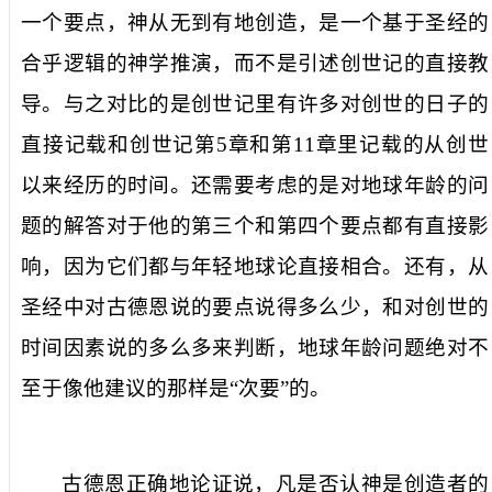
一个要点，神从无到有地创造，是一个基于圣经的
合乎逻辑的神学推演，而不是引述创世记的直接教
导。与之对比的是创世记里有许多对创世的日子的
直接记载和创世记第
5
章和第
11
章里记载的从创世
以来经历的时间。还需要考虑的是对地球年龄的问
题的解答对于他的第三个和第四个要点都有直接影
响，因为它们都与年轻地球论直接相合。还有，从
圣经中对古德恩说的要点说得多么少，和对创世的
时间因素说的多么多来判断，地球年龄问题绝对不
至于像他建议的那样是“次要”的。
古德恩正确地论证说，凡是否认神是创造者的