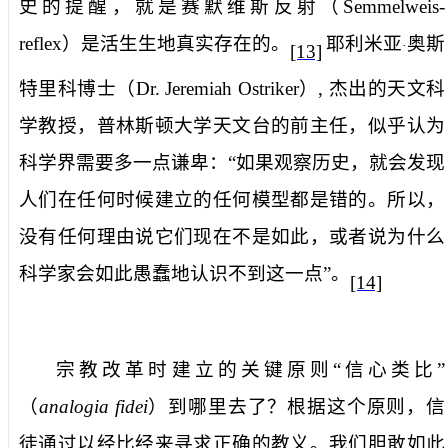
史的提醒，就是赛默维斯反射（
Semmelweis-
reflex
）是活生生地真实存在的。
耶利米亚
奥斯
·
[13]
特里科博士（
Dr. Jeremiah Ostriker
）
,
杰出的天文科
学教授，普林斯顿大学天文台的前主任，似乎认为
科学界需要多一点谦卑：“如果观察历史，就会发现
人们在任何时候建立的任何模型都是错的。所以，
没有任何理由说它们现在不是如此，或者说为什么
科学家会如此愚蠢地认识不到这一点”。
[14]
宗教改革时建立的关键原则“信心类比”
（
analogia fidei
）到哪里去了？根据这个原则，信
徒通过以经比经来寻求正确的教义。我们胆敢如此