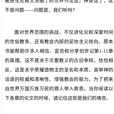
被进化论教义洗脑了的世界作见证。神说话了，这
不是问题——问题是，我们听吗？
面对世界范围的挑战，不仅进化论和深度时间
的世俗教条，还有教会内部的妥协主义倾向，愿本
书能帮助许多人相信、宣告和分享创世记第
1-11
章
的真理。这不是关于次要教义的古旧争辩。恰恰相
反，这是关乎荣耀造物主的圣名和本质、高举神的
话语的权威和清晰性、增强教会的能力，为了把来
自世界万国万族万民的罪人带入救恩。当你阅读以
下各章的论文的时候，请记住这就是我们的祷告。