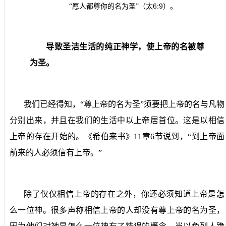
6:9
“愿人都尊你的名为圣”（太
）。
导致圣洁生活的纯正神学，使上帝的名被尊
为圣。
我们已经得知，“尊上帝的名为圣”须要把上帝的名与凡物
分别出来，并且在我们的生活中以上帝居首位。这是以相信
上帝的存在开始的。《希伯来书》
11
章
6
节说到，“到上帝面
前来的人必须信有上帝。”
除了仅仅相信上帝的存在之外，你还必须知道上帝是怎
么一位神。很多声称相信上帝的人却没有尊上帝的名为圣，