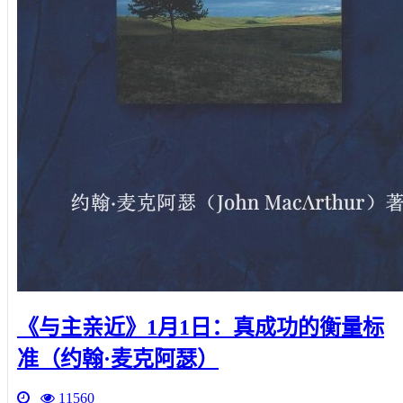
《与主亲近》1月1日：真成功的衡量标
准（约翰·麦克阿瑟）
11560