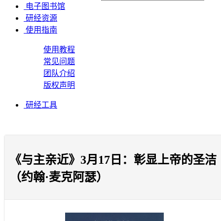
电子图书馆
研经资源
使用指南
使用教程
常见问题
团队介绍
版权声明
研经工具
《与主亲近》3月17日：彰显上帝的圣洁
（约翰·麦克阿瑟）