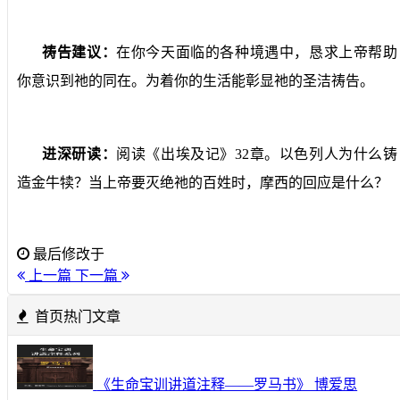
祷告建议：
在你今天面临的各种境遇中，恳求上帝帮助
你意识到祂的同在。为着你的生活能彰显祂的圣洁祷告。
进深研读：
阅读《出埃及记》
32
章。以色列人为什么铸
造金牛犊？当上帝要灭绝祂的百姓时，摩西的回应是什么？
最后修改于
上一篇
下一篇
首页热门文章
《生命宝训讲道注释——罗马书》 博爱思