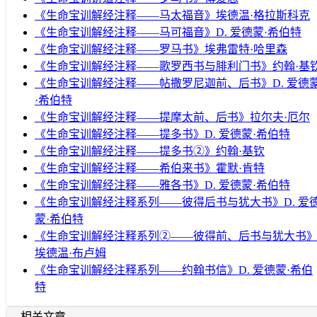
《生命宝训解经注释——马太福音》埃德温·格拉斯科克
《生命宝训解经注释——马可福音》D. 爱德蒙·希伯特
《生命宝训解经注释——罗马书》埃弗雷特·哈里森
《生命宝训解经注释——歌罗西书与腓利门书》约翰·基
《生命宝训解经注释——帖撒罗尼迦前、后书》D. 爱德
·希伯特
《生命宝训解经注释——提摩太前、后书》拉尔夫·厄尔
《生命宝训解经注释——提多书》D. 爱德蒙·希伯特
《生命宝训解经注释——提多书②》约翰·基钦
《生命宝训解经注释——希伯来书》霍默·肯特
《生命宝训解经注释——雅各书》D. 爱德蒙·希伯特
《生命宝训解经注释系列——彼得后书与犹大书》D. 爱
蒙·希伯特
《生命宝训解经注释系列②——彼得前、后书与犹大书
埃德温·布卢姆
《生命宝训解经注释系列——约翰书信》D. 爱德蒙·希伯
特
相关文章