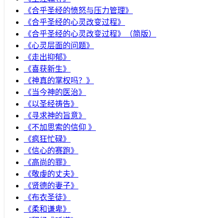
​《合乎圣经的愤怒与压力管理》
《合乎圣经的心灵改变过程》
《合乎圣经的心灵改变过程》（简版）
《心灵层面的问题》
《走出抑郁》
《喜获新生》
《神真的掌权吗？》
《当今神的医治》
《以圣经祷告》
《寻求神的旨意》
《不加思索的信仰 》
《疯狂忙碌》
《信心的赛跑》
《高尚的罪》
《敬虔的丈夫》
《贤德的妻子》
《布衣圣徒》
《柔和谦卑》