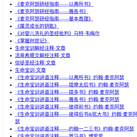
《麦克阿瑟研经指南——以弗所书》
《麦克阿瑟研经指南——雅各书》
《麦克阿瑟研经指南——基本真理》
《属灵成长的钥匙》
《对婴儿洗礼的圣经批判》马特·韦梅尔
《掌握创世记》
生命宝训解经注释·文章
活泉希腊文解经注释·文章
信徒圣经注释·文章
生命宝训·文章
《生命宝训讲道注释——以弗所书》约翰·麦克阿瑟
《生命宝训讲道注释——提摩太后书》约翰·麦克阿瑟
《生命宝训讲道注释——提多书》约翰·麦克阿瑟
《生命宝训讲道注释——雅各书》约翰·麦克阿瑟
《生命宝训讲道注释——彼得前书》约翰·麦克阿瑟
《生命宝训讲道注释——彼得后书&犹大书》约翰·麦克
瑟
《生命宝训讲道注释——约翰一二三书》约翰·麦克阿瑟
《生命宝训讲道注释——罗马书》博爱思