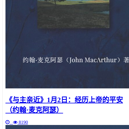
《与主亲近》1月2日：经历上帝的平安
（约翰·麦克阿瑟）
8190