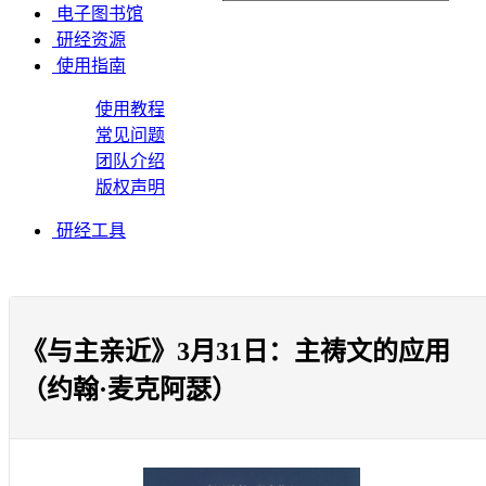
电子图书馆
研经资源
使用指南
使用教程
常见问题
团队介绍
版权声明
研经工具
《与主亲近》3月31日：主祷文的应用
（约翰·麦克阿瑟）