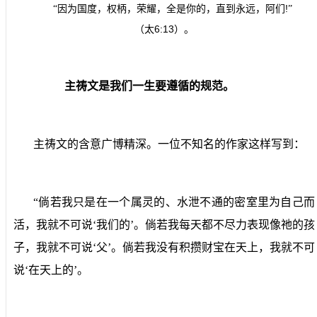
!
“因为国度，权柄，荣耀，全是你的，直到永远，阿们
”
6:13
（太
）。
主祷文是我们一生要遵循的规范。
主祷文的含意广博精深。一位不知名的作家这样写到：
“倘若我只是在一个属灵的、水泄不通的密室里为自己而
活，我就不可说‘我们的’。倘若我每天都不尽力表现像祂的孩
子，我就不可说‘父’。倘若我没有积攒财宝在天上，我就不可
说‘在天上的’。