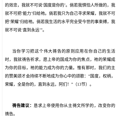
的效忠，我就不可说‘国度是你的’。倘若我惧怕人所做的，我
就不可把‘能力’归给祂。倘若我只为自己寻求荣耀，我就不可
把‘荣耀’归给祂。倘若我生活的水平完全受今世的事束缚，我
就不可说‘直到永远’”。
当你学习把这个伟大祷告的原则应用在你自己的生活
时，我就祷告祈求，愿上帝的国成为你的焦点，祂的荣耀成
为你的目标，祂的能力成为你的力量。惟有那时，我们的主
的赞美颂才会持续不断地成为你心中的颂歌：“国度，权柄，
荣耀，全是你的，直到永远，阿们！”（
13
节）。
祷告建议：
恳求上帝使用你从主祷文所学的，改变你的
祷告。