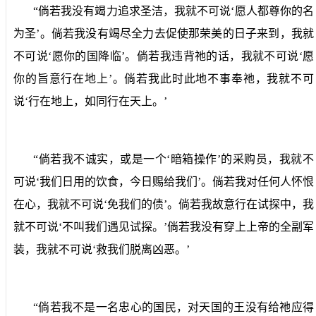
“倘若我没有竭力追求圣洁，我就不可说‘愿人都尊你的名
为圣’。倘若我没有竭尽全力去促使那荣美的日子来到，我就
不可说‘愿你的国降临’。倘若我违背祂的话，我就不可说‘愿
你的旨意行在地上’。倘若我此时此地不事奉祂，我就不可
说‘行在地上，如同行在天上。’
“倘若我不诚实，或是一个‘暗箱操作’的采购员，我就不
可说‘我们日用的饮食，今日赐给我们’。倘若我对任何人怀恨
在心，我就不可说‘免我们的债’。倘若我故意行在试探中，我
就不可说‘不叫我们遇见试探。’倘若我没有穿上上帝的全副军
装，我就不可说‘救我们脱离凶恶。’
“倘若我不是一名忠心的国民，对天国的王没有给祂应得