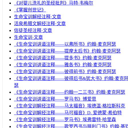
《对婴儿洗礼的圣经批判》马特·韦梅尔
《掌握创世记》
生命宝训解经注释·文章
活泉希腊文解经注释·文章
信徒圣经注释·文章
生命宝训·文章
《生命宝训讲道注释——以弗所书》约翰·麦克阿瑟
《生命宝训讲道注释——提摩太后书》约翰·麦克阿瑟
《生命宝训讲道注释——提多书》约翰·麦克阿瑟
《生命宝训讲道注释——雅各书》约翰·麦克阿瑟
《生命宝训讲道注释——彼得前书》约翰·麦克阿瑟
《生命宝训讲道注释——彼得后书&犹大书》约翰·麦克
瑟
《生命宝训讲道注释——约翰一二三书》约翰·麦克阿瑟
《生命宝训讲道注释——罗马书》博爱思
《生命宝训解经注释——马太福音》埃德温·格拉斯科克
《生命宝训解经注释——马可福音》D. 爱德蒙·希伯特
《生命宝训解经注释——罗马书》埃弗雷特·哈里森
《生命宝训解经注释——歌罗西书与腓利门书》约翰·基