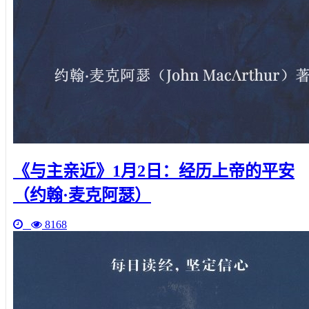
《与主亲近》1月2日：经历上帝的平安
（约翰·麦克阿瑟）
8168