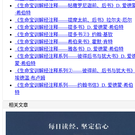
《生命宝训解经注释——帖撒罗尼迦前、后书》D. 爱德
·希伯特
《生命宝训解经注释——提摩太前、后书》拉尔夫·厄尔
《生命宝训解经注释——提多书》D. 爱德蒙·希伯特
《生命宝训解经注释——提多书②》约翰·基钦
《生命宝训解经注释——希伯来书》霍默·肯特
《生命宝训解经注释——雅各书》D. 爱德蒙·希伯特
《生命宝训解经注释系列——彼得后书与犹大书》D. 爱
蒙·希伯特
《生命宝训解经注释系列②——彼得前、后书与犹大书
埃德温·布卢姆
《生命宝训解经注释系列——约翰书信》D. 爱德蒙·希伯
特
相关文章