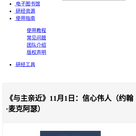
电子图书馆
研经资源
使用指南
使用教程
常见问题
团队介绍
版权声明
研经工具
《与主亲近》11月1日：信心伟人（约翰
·麦克阿瑟）