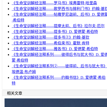
《生命宝训解经注释——罗马书》埃弗雷特·哈里森
《生命宝训解经注释——歌罗西书与腓利门书》约翰·基
《生命宝训解经注释——帖撒罗尼迦前、后书》D. 爱德
·希伯特
《生命宝训解经注释——提摩太前、后书》拉尔夫·厄尔
《生命宝训解经注释——提多书》D. 爱德蒙·希伯特
《生命宝训解经注释——提多书②》约翰·基钦
《生命宝训解经注释——希伯来书》霍默·肯特
《生命宝训解经注释——雅各书》D. 爱德蒙·希伯特
《生命宝训解经注释系列——彼得后书与犹大书》D. 爱
蒙·希伯特
《生命宝训解经注释系列②——彼得前、后书与犹大书
埃德温·布卢姆
《生命宝训解经注释系列——约翰书信》D. 爱德蒙·希伯
特
相关文章