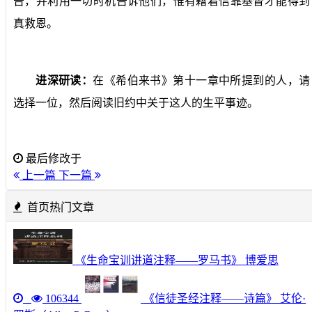
告，并利用一切时机告诉他们，惟有藉着信靠基督才能得到
真救恩。
进深研读：
在《希伯来书》第十一章中所提到的人，请
选择一位，然后阅读旧约中关于这人的生平事迹。
最后修改于
上一篇
下一篇
首页热门文章
《生命宝训讲道注释——罗马书》 博爱思
106344
《信徒圣经注释——诗篇》 艾伦·