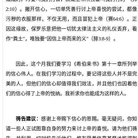
2:10
）。撇开信心，一切单凭善行讨上帝喜悦的尝试，都像
污秽的衣服那样，不仅无用，而且冒犯上帝（赛
64:6
）。正
因这缘故，保罗乐意把他一切犹太律法主义的礼仪丢弃，看
作“粪土”，唯独要“因信上帝而来的义”（腓
3:8-9
）。
因此，这个月我们要学习《希伯来书》第十一章所列举
的信心伟人。在我们学习的过程中，要记得这些人并不是完
美的人，但他们的信心却值得我们效法，并且他们也因着他
们的信心得了上帝的悦纳。我祈求你也能成为这样的人。
祷告建议：
感谢上帝赐下信心的恩赐。毫无疑问，你知
道一些人正试图靠自身的努力来讨上帝的喜悦。请为他们祷