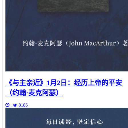
《与主亲近》1月2日：经历上帝的平安
（约翰·麦克阿瑟）
8186