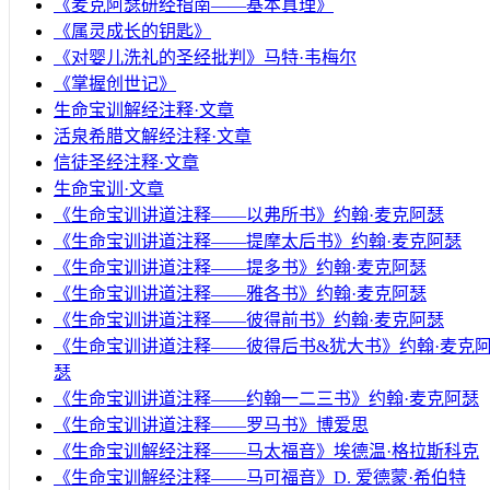
《麦克阿瑟研经指南——基本真理》
《属灵成长的钥匙》
《对婴儿洗礼的圣经批判》马特·韦梅尔
《掌握创世记》
生命宝训解经注释·文章
活泉希腊文解经注释·文章
信徒圣经注释·文章
生命宝训·文章
《生命宝训讲道注释——以弗所书》约翰·麦克阿瑟
《生命宝训讲道注释——提摩太后书》约翰·麦克阿瑟
《生命宝训讲道注释——提多书》约翰·麦克阿瑟
《生命宝训讲道注释——雅各书》约翰·麦克阿瑟
《生命宝训讲道注释——彼得前书》约翰·麦克阿瑟
《生命宝训讲道注释——彼得后书&犹大书》约翰·麦克
瑟
《生命宝训讲道注释——约翰一二三书》约翰·麦克阿瑟
《生命宝训讲道注释——罗马书》博爱思
《生命宝训解经注释——马太福音》埃德温·格拉斯科克
《生命宝训解经注释——马可福音》D. 爱德蒙·希伯特