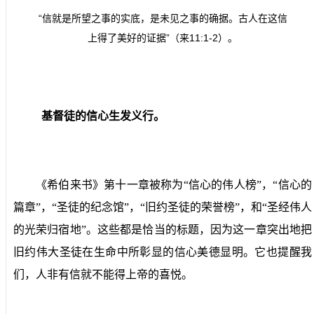
“信就是所望之事的实底，是未见之事的确据。古人在这信
上得了美好的证据”（来
11:1-2
）。
基督徒的信心生发义行。
《希伯来书》第十一章被称为“信心的伟人榜”，“信心的
篇章”，“圣徒的纪念馆”，“旧约圣徒的荣誉榜”，和“圣经伟人
的光荣归宿地”。这些都是恰当的标题，因为这一章突出地把
旧约伟大圣徒在生命中所彰显的信心美德显明。它也提醒我
们，人非有信就不能得上帝的喜悦。