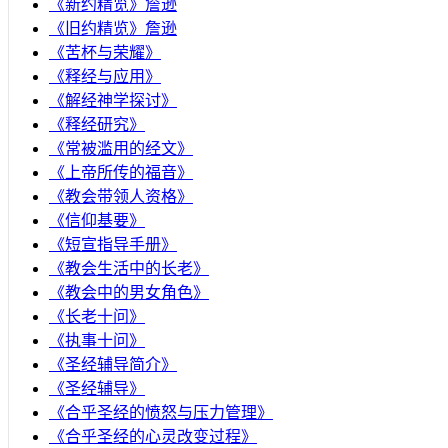
《新约精览》詹逊
《旧约精览》詹逊
《苦杯与荣耀》
《释经与应用》
《解经神学探讨》
《释经研究》
《常被滥用的经文》
《上帝所传的福音》
《教会带领人资格》
《信仰基要》
《短宣指导手册》
《教会生活中的长老》
《教会中的男女角色》
《长老十问》
《执事十问》
《圣经辅导简介》
《圣经辅导》
​《合乎圣经的愤怒与压力管理》
《合乎圣经的心灵改变过程》