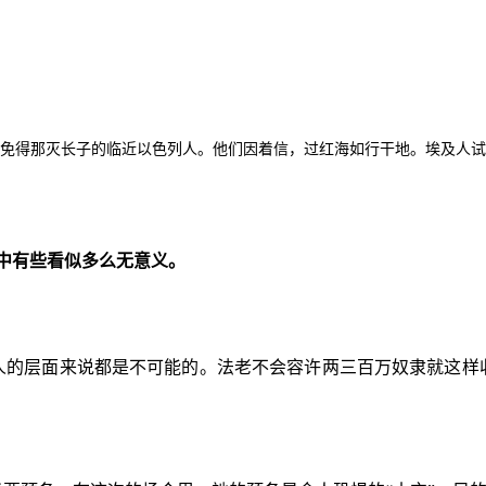
，免得那灭长子的临近以色列人。他们因着信，过红海如行干地。埃及人试
中有些看似多么无意义。
人的层面来说都是不可能的。法老不会容许两三百万奴隶就这样