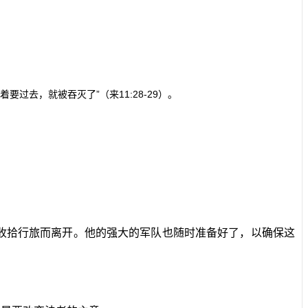
着要过去，就被吞灭了”（来
11:28-29
）。
收拾行旅而离开。他的强大的军队也随时准备好了，以确保这