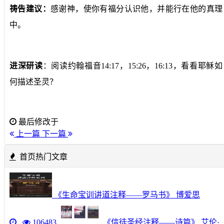
祷告建议：
感谢神，使你有福分认识他，并能行在他的真理
中。
进深研读
：阅读约翰福音14:17，15:26，16:13，看看耶稣如
何描述圣灵？
最后修改于
上一篇
下一篇
首页热门文章
《生命宝训讲道注释——罗马书》 博爱思
106483
《信徒圣经注释——诗篇》 艾伦·