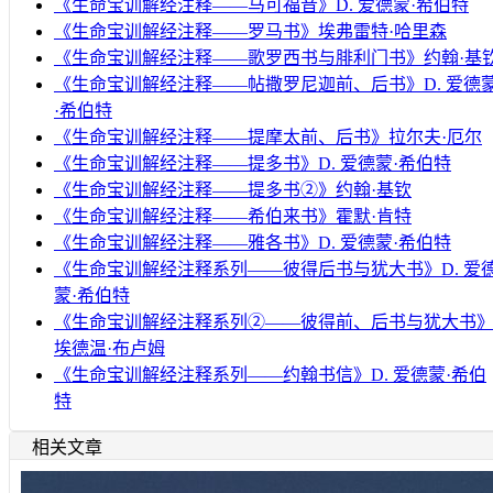
《生命宝训解经注释——马可福音》D. 爱德蒙·希伯特
《生命宝训解经注释——罗马书》埃弗雷特·哈里森
《生命宝训解经注释——歌罗西书与腓利门书》约翰·基
《生命宝训解经注释——帖撒罗尼迦前、后书》D. 爱德
·希伯特
《生命宝训解经注释——提摩太前、后书》拉尔夫·厄尔
《生命宝训解经注释——提多书》D. 爱德蒙·希伯特
《生命宝训解经注释——提多书②》约翰·基钦
《生命宝训解经注释——希伯来书》霍默·肯特
《生命宝训解经注释——雅各书》D. 爱德蒙·希伯特
《生命宝训解经注释系列——彼得后书与犹大书》D. 爱
蒙·希伯特
《生命宝训解经注释系列②——彼得前、后书与犹大书
埃德温·布卢姆
《生命宝训解经注释系列——约翰书信》D. 爱德蒙·希伯
特
相关文章