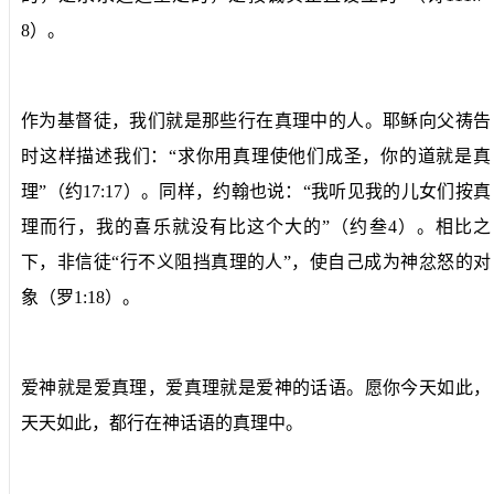
8）。
作为基督徒，我们就是那些行在真理中的人。耶稣向父祷告
时这样描述我们：“求你用真理使他们成圣，你的道就是真
理”（约17:17）。同样，约翰也说：“我听见我的儿女们按真
理而行，我的喜乐就没有比这个大的”（约叁4）。相比之
下，非信徒“行不义阻挡真理的人”，使自己成为神忿怒的对
象（罗1:18）。
爱神就是爱真理，爱真理就是爱神的话语。愿你今天如此，
天天如此，都行在神话语的真理中。