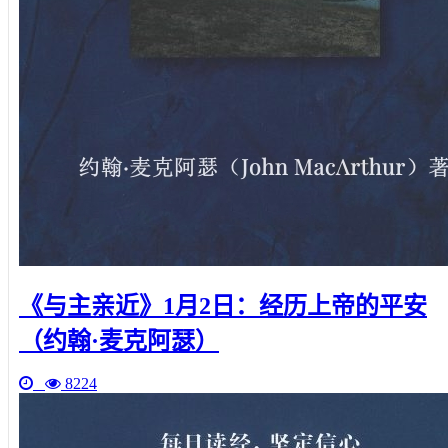
《与主亲近》1月2日：经历上帝的平安
（约翰·麦克阿瑟）
8224