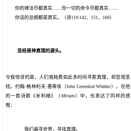
你
的律法尽都真实……你一切的命令尽都真实……
你话的总纲都是真实。（诗119:142、151、160）
圣经是神真理的源头。
令我惊讶的是，人们竟耗费如此多时间寻索真理，却忽视圣
经。约翰·格林利夫·惠蒂埃（John Greenleaf Whittier），在他
的一首诗歌《米利暗》（
Miriam
）中，也表达了同样的感
慨：
我们遍寻世界，寻找真理。