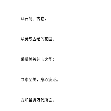
从石刻、古卷，
从灵魂古老的花园，
采撷美善纯洁之华；
寻索至美，身心疲乏。
方知圣贤万代所言，