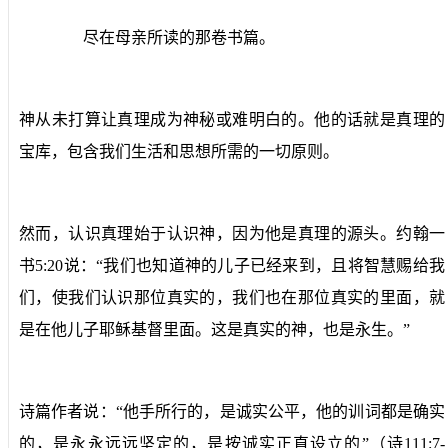
尽在母亲所读的那卷书篇。
神从未打算让真理成为神秘或难明白的。他的话就是真理的
宝库，包含我们生活和思想所需的一切原则。
然而，认识真理始于认识神，因为他是真理的源头。约翰一
书5:20说：“我们也知道神的儿子已经来到，且将智慧赐给我
们，使我们认识那位真实的，我们也在那位真实的里面，就
是在他儿子耶稣基督里面。这是真实的神，也是永生。”
诗篇作者说：“他手所行的，是诚实公平，他的训词都是确实
的，是永永远远坚定的，是按诚实正直设立的”（诗111:7-