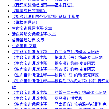
《麦克阿瑟研经指南——基本真理》
《属灵成长的钥匙》
《对婴儿洗礼的圣经批判》马特·韦梅尔
《掌握创世记》
生命宝训解经注释·文章
活泉希腊文解经注释·文章
信徒圣经注释·文章
生命宝训·文章
《生命宝训讲道注释——以弗所书》约翰·麦克阿瑟
《生命宝训讲道注释——提摩太后书》约翰·麦克阿瑟
《生命宝训讲道注释——提多书》约翰·麦克阿瑟
《生命宝训讲道注释——雅各书》约翰·麦克阿瑟
《生命宝训讲道注释——彼得前书》约翰·麦克阿瑟
《生命宝训讲道注释——彼得后书&犹大书》约翰·麦克
瑟
《生命宝训讲道注释——约翰一二三书》约翰·麦克阿瑟
《生命宝训讲道注释——罗马书》博爱思
《生命宝训解经注释——马太福音》埃德温·格拉斯科克