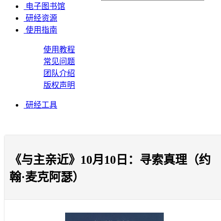
电子图书馆
研经资源
使用指南
使用教程
常见问题
团队介绍
版权声明
研经工具
《与主亲近》10月10日：寻索真理（约
翰·麦克阿瑟）