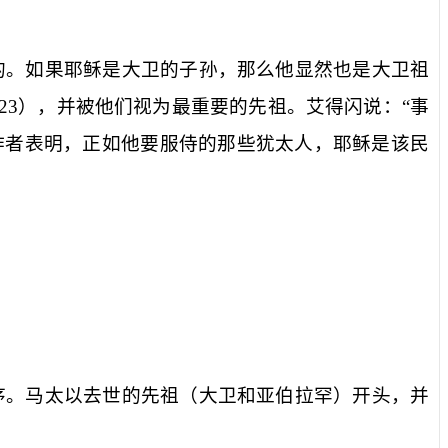
的。如果耶稣是大卫的子孙，那么他显然也是大卫祖
:23
），并被他们视为最重要的先祖。
艾得闪
说：“事
作者表明，正如他要服侍的那些犹太人，耶稣是该民
序。马太以去世的先祖（大卫和亚伯拉罕）开头，并