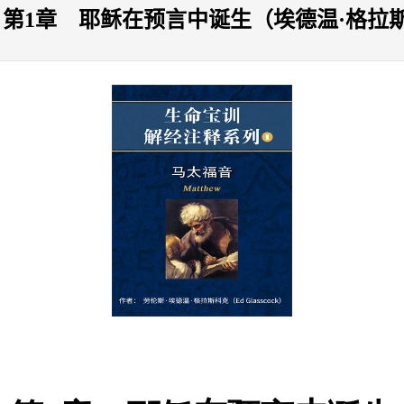
第1章 耶稣在预言中诞生（埃德温·格拉