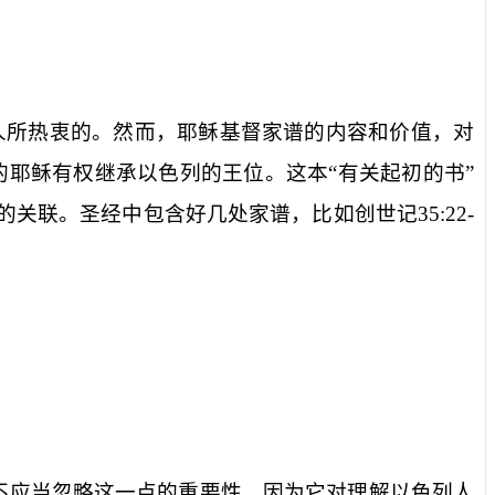
人所热衷的。然而，耶稣基督家谱的内容和价值，对
耶稣有权继承以色列的王位。这本“有关起初的书”
的关联。圣经中包含好几处家谱，比如创世记
35:22-
不应当忽略这一点的重要性，因为它对理解以色列人