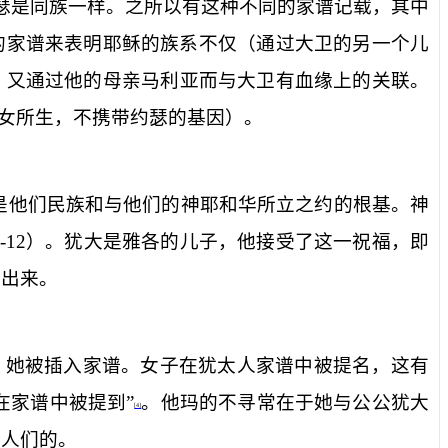
约瑟是同族一样。之所以有这种不同的家谱记载，其中
的家谱来表明耶稣的族系不仅（通过大卫的另一个儿
，又通过他的母亲马利亚而与大卫有血缘上的关联。
女所生，不携带约瑟的基因）。
是他们民族和与他们的神耶和华所立之约的根基。神
-12
）。犹大是雅各的儿子，他接受了这一祝福，即
明出来。
，她被插入家谱。女子在犹太人家谱中被提名，这有
在家谱中被提到”
。他玛的不寻常在于她与公公犹大
[4]
给人们的。