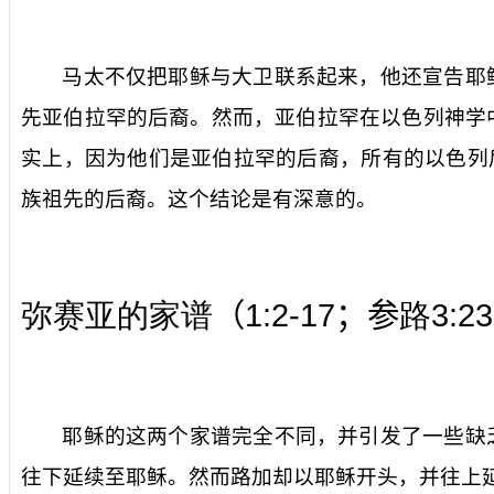
马太不仅把耶稣与大卫联系起来，他还宣告耶
先亚伯拉罕的后裔。然而，亚伯拉罕在以色列神学
实上，因为他们是亚伯拉罕的后裔，所有的以色列
族祖先的后裔。这个结论是有深意的。
1:2-17
3:23
弥赛亚的家谱
（
；参
路
耶稣的这两个家谱完全不同，并引发了一些缺
往下
延续至耶稣。然而路加却以耶稣开头，并
往上