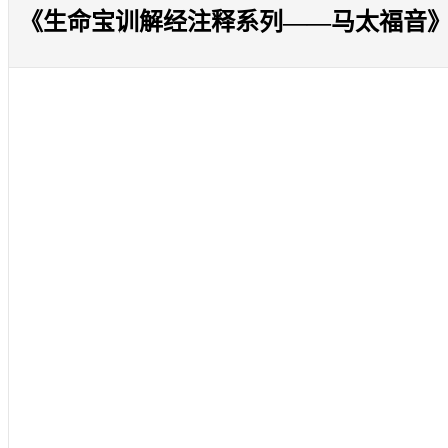
《生命宝训解经注释系列——马太福音》