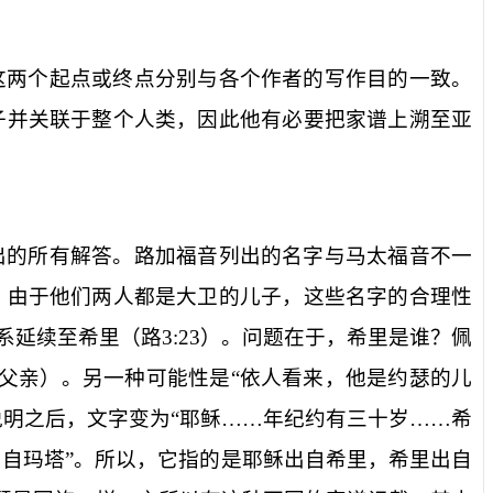
这两个起点或终点分别与各个作者的写作目的一致。
子并关联于整个人类，因此他有必要把家谱上溯至亚
出的所有解答。路加福音列出的名字与马太福音不一
。由于他们两人都是大卫的儿子，这些名字的合理性
系延续至希里（路
3:23
）。问题在于，希里是谁？佩
父亲）。另一种可能性是“依人看来，他是约瑟的儿
明之后，文字变为“耶稣……年纪约有三十岁……希
出自玛塔”。所以，它指的是耶稣出自希里，希里出自