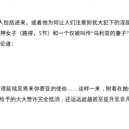
人包括进来，或者他为何让人们注意到犹大犯下的淫
摩押女子（路得，
5
节）和一个仅被叫作“乌利亚的妻子
论道：
家谱延续至将来弥赛亚的使命……这样一来，附着在她
给予的大大赞许完全抵消，还远远超越甚至提升至非