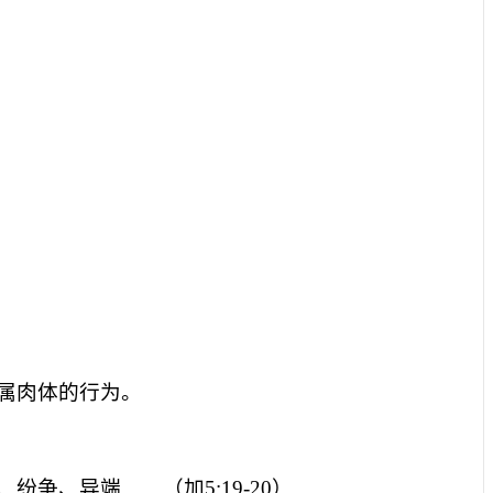
属肉体的行为。
、异端……（加5:19-20）