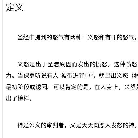
定义
圣经中提到的怒气有两种：义怒和有罪的怒气
义怒是出于圣洁原因而发出的愤怒。这种愤怒
力。当保罗听说有人“被带进罪中”，就显出义怒（
最初阶段或诱因。可以肯定的是，在人身上，义怒
出了榜样。
神是公义的审判者，又是天天向恶人发怒的神。（