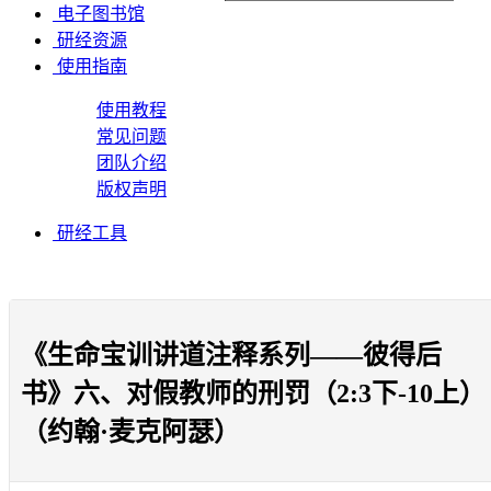
电子图书馆
研经资源
使用指南
使用教程
常见问题
团队介绍
版权声明
研经工具
《生命宝训讲道注释系列——彼得后
书》六、对假教师的刑罚（2:3下-10上）
（约翰·麦克阿瑟）