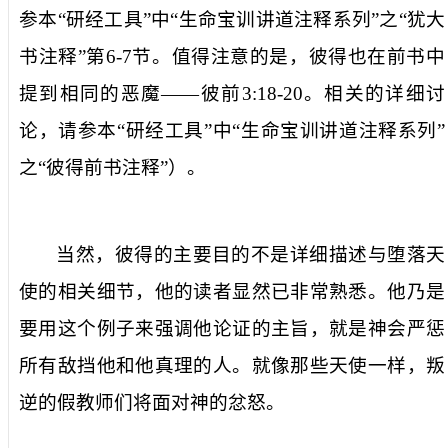
参本“研经工具”中“生命宝训讲道注释系列”之“犹大
书注释”第
6-7
节。值得注意的是，彼得也在前书中
提到相同的恶魔——彼前
3:18-20
。相关的详细讨
论，请参本“研经工具”中“生命宝训讲道注释系列”
之“彼得前书注释”）。
当然，彼得的主要目的不是详细描述与堕落天
使的相关细节，他的读者显然已非常熟悉。他乃是
要用这个例子来强调他论证的主旨，就是神会严惩
所有敌挡他和他真理的人。就像那些天使一样，叛
逆的假教师们将面对神的忿怒。