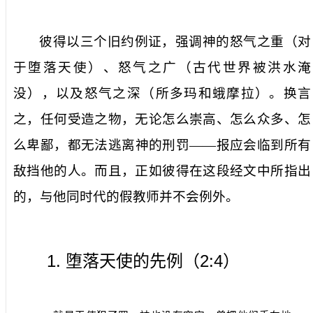
彼得以三个旧约例证，强调神的怒气之重（对
于堕落天使）、怒气之广（古代世界被洪水淹
没），以及怒气之深（所多玛和蛾摩拉）。换言
之，任何受造之物，无论怎么崇高、怎么众多、怎
么卑鄙，都无法逃离神的刑罚——报应会临到所有
敌挡他的人。而且，正如彼得在这段经文中所指出
的，与他同时代的假教师并不会例外。
1.
2:4
堕落天使的先例（
）