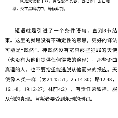
就是天使犯了罪，神也没有宽容，曾把他们丢在地
狱，交在黑暗坑中，等候审判。
短语
就是
引进了一个条件语句，直到
8
节结
束。这里的
就是
没有不确定性的意思，更好的译法
可能是“既然”。
神
既然
没有宽容
那些犯罪的
天使
（也没有为他们提供任何得救的途径），那些歪曲
真理的人，也不要指望能逃脱从他而来的报应。天
使像人类一样（太
24:45-51
，
25:14-30
；路
12:48
，
16:1-8
，
19:12-27
；林前
4:2
），有责任荣耀神、服
从他的真理。背叛者要受到永刑的刑罚。