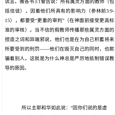
谎言。雅各书
3:1
警告说：所有属灵方面的教师（包
括信徒），因着他们所具有的影响力（参林前
3:9-
15
），都要受“
更重的审判
”（在神面前接受更高标
准的审核）。当不信的假教师传播那些属灵方面的
捏造之词和异端邪说，他们也是在为自己积蓄将来
所要受到的刑罚——他们在毁灭自己的同时，也欺
骗着别人。这就是为什么神总是严厉地抵制错误教
导的原因。
所以主耶和华如此说：“因你们说的是虚