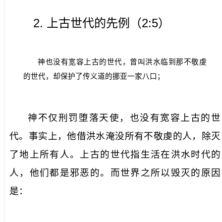
2.
2:5
上古世代的先例（
）
神也没有宽容上古的世代，曾叫洪水临到那不敬虔
的世代，却保护了传义道的挪亚一家八口；
神不仅刑罚堕落天使，
也没有宽容上古的世
代
。事实上，他借洪水淹没所有
不敬虔
的人，除灭
了地上所有人。
上古的世代
指生活在洪水时代的
人，他们都是邪恶的。而世界之所以毁灭的原因
是：