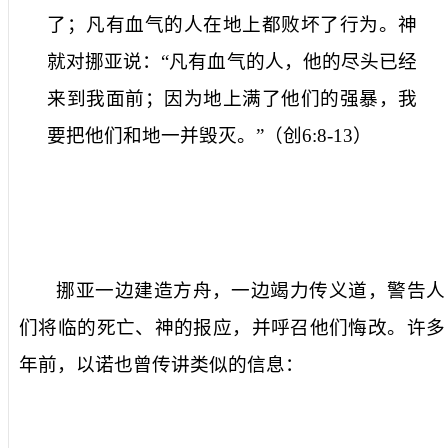
了；凡有血气的人在地上都败坏了行为。神
就对挪亚说：“凡有血气的人，他的尽头已经
来到我面前；因为地上满了他们的强暴，我
要把他们和地一并毁灭。”
（
创
6:8-13
）
挪亚一边建造方舟，一边竭力
传义道
，警告人
们将临的死亡、神的报应，并呼召他们悔改。许多
年前，以诺也曾传讲类似的信息：