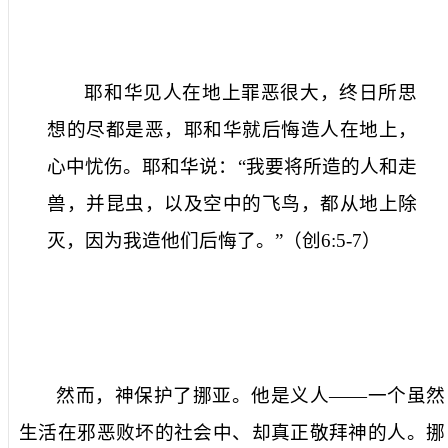
耶和华见人在地上罪恶很大，终日所思
想的尽都是恶，耶和华就后悔造人在地上，
心中忧伤。耶和华说：“我要将所造的人和走
兽，并昆虫，以及空中的飞鸟，都从地上除
灭，因为我造他们后悔了。”
（创
6:5-7
）
然而，神
保护了挪亚
。他是义人——一个虽然
生活在邪恶败坏的社会中、却真正敬拜神的人。挪