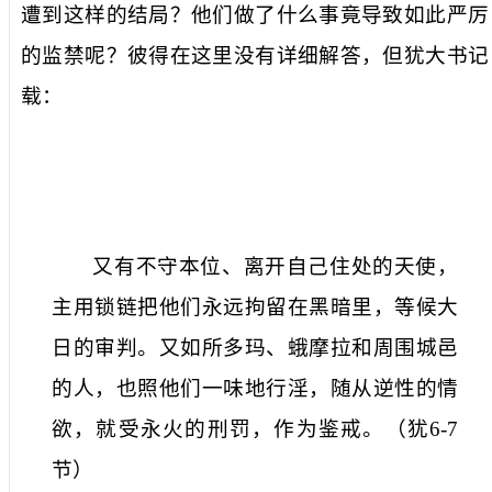
遭到这样的结局？他们做了什么事竟导致如此严厉
的监禁呢？彼得在这里没有详细解答，但犹大书记
载：
又有不守本位、离开自己住处的天使，
主用锁链把他们永远拘留在黑暗里，等候大
日的审判。又如所多玛、蛾摩拉和周围城邑
的人，也照他们一味地行淫，随从逆性的情
欲，就受永火的刑罚，作为鉴戒。
（
犹
6-7
节
）