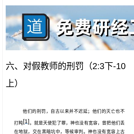
2:3
-10
六、对假教师的刑罚（
下
上）
他们的刑罚，自古以来并不迟延；他们的灭亡也不
[1]
打盹
。就是天使犯了罪，神也没有宽容，曾把他们丢
在地狱，交在黑暗坑中，等候审判。神也没有宽容上古