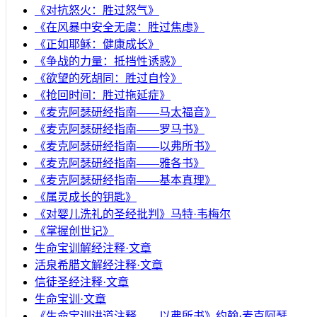
《对抗怒火：胜过怒气》
《在风暴中安全无虞：胜过焦虑》
《正如耶稣：健康成长》
《争战的力量：抵挡性诱惑》
《欲望的死胡同：胜过自怜》
《抢回时间：胜过拖延症》
《麦克阿瑟研经指南——马太福音》
《麦克阿瑟研经指南——罗马书》
《麦克阿瑟研经指南——以弗所书》
《麦克阿瑟研经指南——雅各书》
《麦克阿瑟研经指南——基本真理》
《属灵成长的钥匙》
《对婴儿洗礼的圣经批判》马特·韦梅尔
《掌握创世记》
生命宝训解经注释·文章
活泉希腊文解经注释·文章
信徒圣经注释·文章
生命宝训·文章
《生命宝训讲道注释——以弗所书》约翰·麦克阿瑟