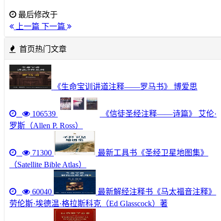
最后修改于
上一篇
下一篇
首页热门文章
《生命宝训讲道注释——罗马书》 博爱思
106539
《信徒圣经注释——诗篇》 艾伦·
罗斯（Allen P. Ross）
71300
最新工具书《圣经卫星地图集》
（Satellite Bible Atlas）
60040
最新解经注释书《马太福音注释》
劳伦斯·埃德温·格拉斯科克（Ed Glasscock）著