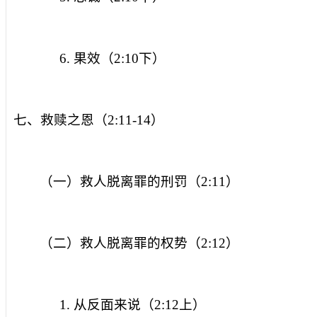
6.
果效（
2:10
下）
七、救赎之恩（
2:11-14
）
（一）救人脱离罪的刑罚（
2:11
）
（二）救人脱离罪的权势（
2:12
）
1.
从反面来说（
2:12
上）