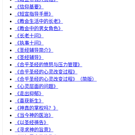
《信仰基要》
《短宣指导手册》
《教会生活中的长老》
《教会中的男女角色》
《长老十问》
《执事十问》
《圣经辅导简介》
《圣经辅导》
​《合乎圣经的愤怒与压力管理》
《合乎圣经的心灵改变过程》
《合乎圣经的心灵改变过程》（简版）
《心灵层面的问题》
《走出抑郁》
《喜获新生》
《神真的掌权吗？》
《当今神的医治》
《以圣经祷告》
《寻求神的旨意》