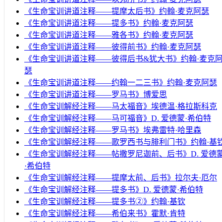
《生命宝训讲道注释——提摩太后书》约翰·麦克阿瑟
《生命宝训讲道注释——提多书》约翰·麦克阿瑟
《生命宝训讲道注释——雅各书》约翰·麦克阿瑟
《生命宝训讲道注释——彼得前书》约翰·麦克阿瑟
《生命宝训讲道注释——彼得后书&犹大书》约翰·麦克
瑟
《生命宝训讲道注释——约翰一二三书》约翰·麦克阿瑟
《生命宝训讲道注释——罗马书》博爱思
《生命宝训解经注释——马太福音》埃德温·格拉斯科克
《生命宝训解经注释——马可福音》D. 爱德蒙·希伯特
《生命宝训解经注释——罗马书》埃弗雷特·哈里森
《生命宝训解经注释——歌罗西书与腓利门书》约翰·基
《生命宝训解经注释——帖撒罗尼迦前、后书》D. 爱德
·希伯特
《生命宝训解经注释——提摩太前、后书》拉尔夫·厄尔
《生命宝训解经注释——提多书》D. 爱德蒙·希伯特
《生命宝训解经注释——提多书②》约翰·基钦
《生命宝训解经注释——希伯来书》霍默·肯特