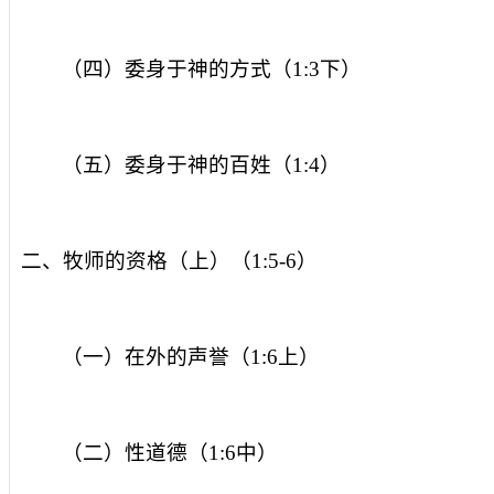
（四）委身于神的方式（
1:3
下）
（五）委身于神的百姓（
1:4
）
二、牧师的资格（上）（
1:5-6
）
（一）在外的声誉（
1:6
上）
（二）性道德（
1:6
中）