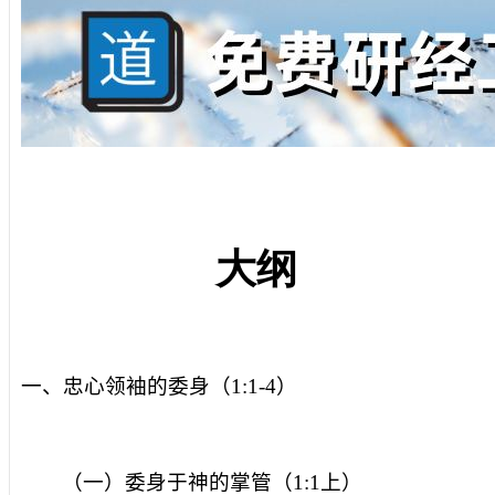
大纲
一、忠心领袖的委身（
1:1-4
）
（一）委身于神的掌管（
1:1
上）