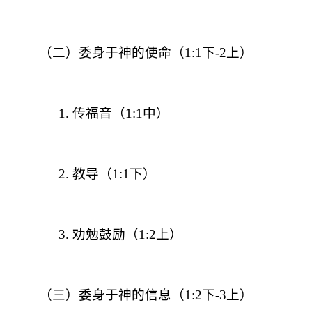
（二）委身于神的使命（
1:1
下
-2
上）
1.
传福音（
1:1
中）
2.
教导（
1:1
下）
3.
劝勉鼓励（
1:2
上）
（三）委身于神的信息（
1:2
下
-3
上）