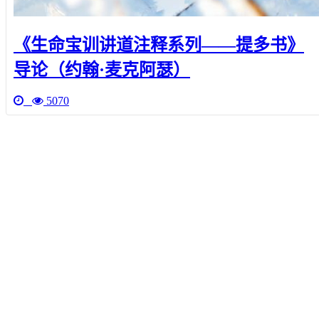
《生命宝训讲道注释系列——提多书》
导论（约翰·麦克阿瑟）
5070