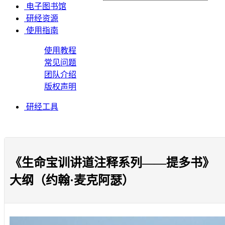
电子图书馆
研经资源
使用指南
使用教程
常见问题
团队介绍
版权声明
研经工具
《生命宝训讲道注释系列——提多书》
大纲（约翰·麦克阿瑟）