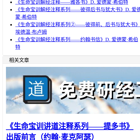
《生命宝训解经注释——雅各书》D. 爱德蒙·希伯特
《生命宝训解经注释系列——彼得后书与犹大书》D. 爱
蒙·希伯特
《生命宝训解经注释系列②——彼得前、后书与犹大书
埃德温·布卢姆
《生命宝训解经注释系列——约翰书信》D. 爱德蒙·希伯
特
相关文章
《生命宝训讲道注释系列——提多书》
出版前言（约翰·麦克阿瑟）