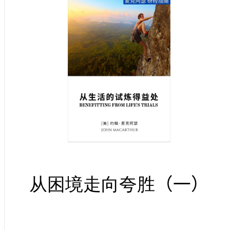
从困境走向夸胜
（一）