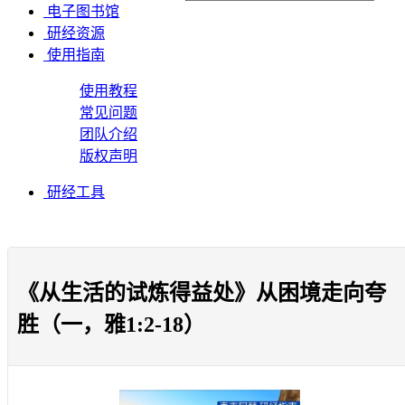
电子图书馆
研经资源
使用指南
使用教程
常见问题
团队介绍
版权声明
研经工具
《从生活的试炼得益处》从困境走向夸
胜（一，雅1:2-18）