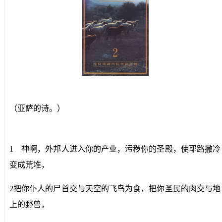
（亚萨的诗。）
1 神啊，外邦人进入你的产业，污秽你的圣殿，使耶路撒冷
变成荒堆，
2把你仆人的尸首交与天空的飞鸟为食，把你圣民的肉交与地
上的野兽，