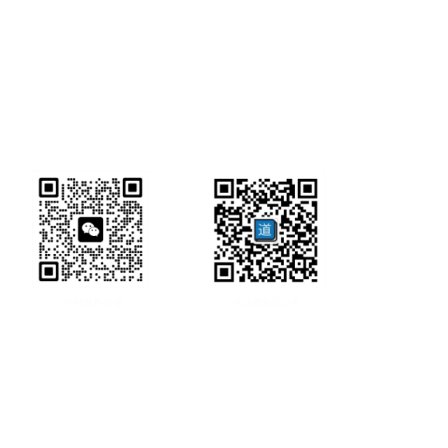
研经工具首页
研经工具
联系方式:
office@ircbookschina.com