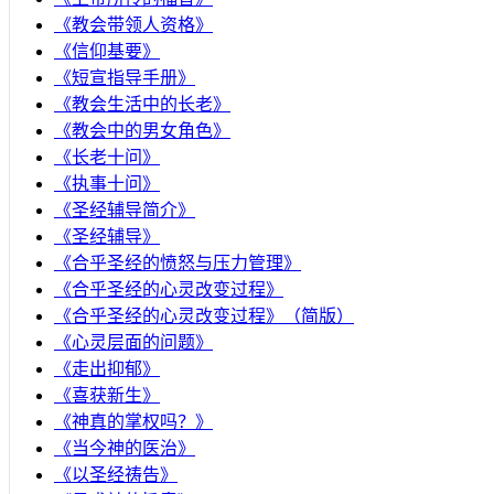
《教会带领人资格》
《信仰基要》
《短宣指导手册》
《教会生活中的长老》
《教会中的男女角色》
《长老十问》
《执事十问》
《圣经辅导简介》
《圣经辅导》
​《合乎圣经的愤怒与压力管理》
《合乎圣经的心灵改变过程》
《合乎圣经的心灵改变过程》（简版）
《心灵层面的问题》
《走出抑郁》
《喜获新生》
《神真的掌权吗？》
《当今神的医治》
《以圣经祷告》