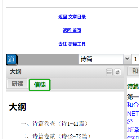
返回 文章目录
返回 首页
去往 研经工具