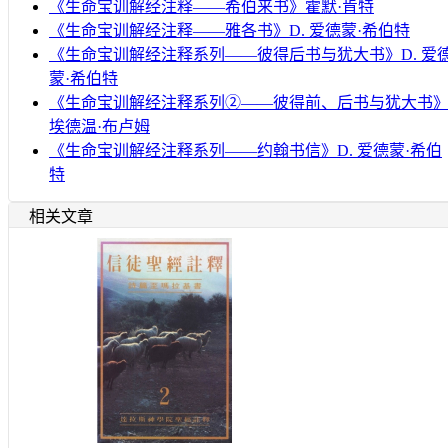
《生命宝训解经注释——希伯来书》霍默·肯特
《生命宝训解经注释——雅各书》D. 爱德蒙·希伯特
《生命宝训解经注释系列——彼得后书与犹大书》D. 爱
蒙·希伯特
《生命宝训解经注释系列②——彼得前、后书与犹大书
埃德温·布卢姆
《生命宝训解经注释系列——约翰书信》D. 爱德蒙·希伯
特
相关文章