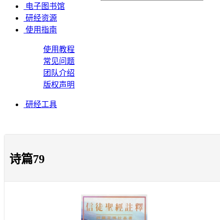
电子图书馆
研经资源
使用指南
使用教程
常见问题
团队介绍
版权声明
研经工具
诗篇79