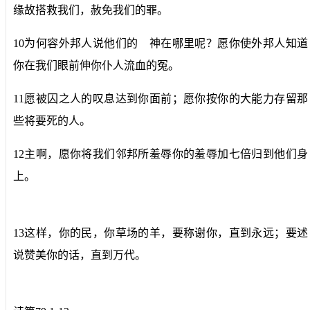
缘故搭救我们，赦免我们的罪。
10为何容外邦人说他们的 神在哪里呢？愿你使外邦人知道
你在我们眼前伸你仆人流血的冤。
11愿被囚之人的叹息达到你面前；愿你按你的大能力存留那
些将要死的人。
12主啊，愿你将我们邻邦所羞辱你的羞辱加七倍归到他们身
上。
13这样，你的民，你草场的羊，要称谢你，直到永远；要述
说赞美你的话，直到万代。