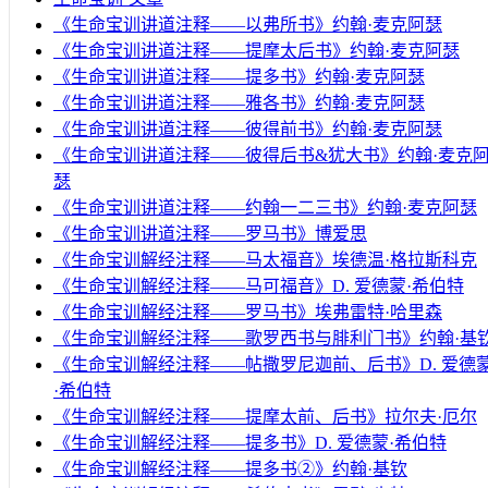
《生命宝训讲道注释——以弗所书》约翰·麦克阿瑟
《生命宝训讲道注释——提摩太后书》约翰·麦克阿瑟
《生命宝训讲道注释——提多书》约翰·麦克阿瑟
《生命宝训讲道注释——雅各书》约翰·麦克阿瑟
《生命宝训讲道注释——彼得前书》约翰·麦克阿瑟
《生命宝训讲道注释——彼得后书&犹大书》约翰·麦克
瑟
《生命宝训讲道注释——约翰一二三书》约翰·麦克阿瑟
《生命宝训讲道注释——罗马书》博爱思
《生命宝训解经注释——马太福音》埃德温·格拉斯科克
《生命宝训解经注释——马可福音》D. 爱德蒙·希伯特
《生命宝训解经注释——罗马书》埃弗雷特·哈里森
《生命宝训解经注释——歌罗西书与腓利门书》约翰·基
《生命宝训解经注释——帖撒罗尼迦前、后书》D. 爱德
·希伯特
《生命宝训解经注释——提摩太前、后书》拉尔夫·厄尔
《生命宝训解经注释——提多书》D. 爱德蒙·希伯特
《生命宝训解经注释——提多书②》约翰·基钦