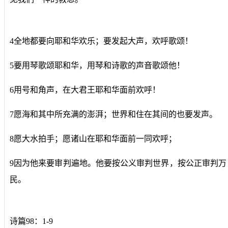
4全地都要向耶和华欢乐；要发起大声，欢呼歌颂！
5要用琴歌颂耶和华，用琴和诗歌的声音歌颂他！
6用号和角声，在大君王耶和华面前欢呼！
7愿海和其中所充满的澎湃；世界和住在其间的也要发声。
8愿大水拍手；愿诸山在耶和华面前一同欢呼；
9因为他来要审判遍地。他要按公义审判世界，按公正审判万
民。
诗篇98：1-9