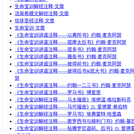
生命宝训解经注释·文章
活泉希腊文解经注释·文章
信徒圣经注释·文章
生命宝训·文章
《生命宝训讲道注释——以弗所书》约翰·麦克阿瑟
《生命宝训讲道注释——提摩太后书》约翰·麦克阿瑟
《生命宝训讲道注释——提多书》约翰·麦克阿瑟
《生命宝训讲道注释——雅各书》约翰·麦克阿瑟
《生命宝训讲道注释——彼得前书》约翰·麦克阿瑟
《生命宝训讲道注释——彼得后书&犹大书》约翰·麦克
瑟
《生命宝训讲道注释——约翰一二三书》约翰·麦克阿瑟
《生命宝训讲道注释——罗马书》博爱思
《生命宝训解经注释——马太福音》埃德温·格拉斯科克
《生命宝训解经注释——马可福音》D. 爱德蒙·希伯特
《生命宝训解经注释——罗马书》埃弗雷特·哈里森
《生命宝训解经注释——歌罗西书与腓利门书》约翰·基
《生命宝训解经注释——帖撒罗尼迦前、后书》D. 爱德