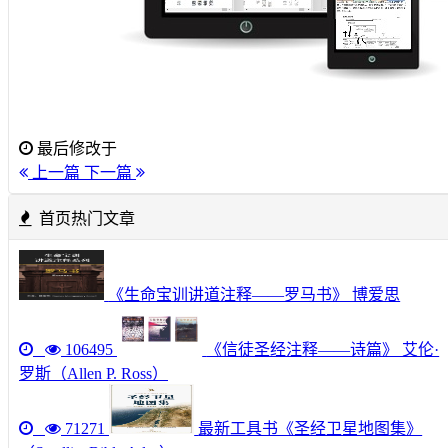
最后修改于
上一篇
下一篇
首页热门文章
《生命宝训讲道注释——罗马书》 博爱思
106495
《信徒圣经注释——诗篇》 艾伦·
罗斯（Allen P. Ross）
71271
最新工具书《圣经卫星地图集》