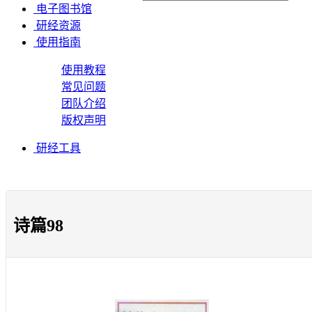
电子图书馆
研经资源
使用指南
使用教程
常见问题
团队介绍
版权声明
研经工具
诗篇98