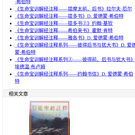
·希伯特
《生命宝训解经注释——提摩太前、后书》拉尔夫·厄尔
《生命宝训解经注释——提多书》D. 爱德蒙·希伯特
《生命宝训解经注释——提多书②》约翰·基钦
《生命宝训解经注释——希伯来书》霍默·肯特
《生命宝训解经注释——雅各书》D. 爱德蒙·希伯特
《生命宝训解经注释系列——彼得后书与犹大书》D. 爱
蒙·希伯特
《生命宝训解经注释系列②——彼得前、后书与犹大书
埃德温·布卢姆
《生命宝训解经注释系列——约翰书信》D. 爱德蒙·希伯
特
相关文章