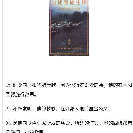
1你们要向耶和华唱新歌！因为他行过奇妙的事；他的右手和
圣臂施行救恩。
2耶和华发明了他的救恩，在列邦人眼前显出公义；
3记念他向以色列家所发的慈爱，所凭的信实。地的四极都看
见我们 神的救恩。