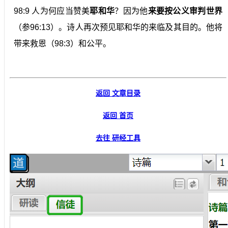
98:9 人为何应当赞美
耶和华
？因为他
来要按公义审判世界
（参96:13）。诗人再次预见耶和华的来临及其目的。他将
带来救恩（98:3）和公平。
返回 文章目录
返回 首页
去往 研经工具