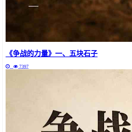
《争战的力量》一、五块石子
7397