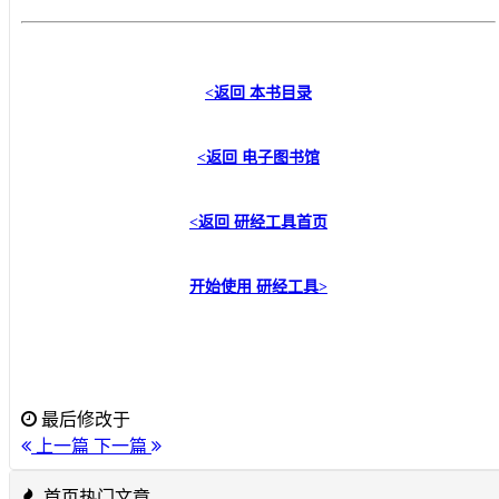
<返回
本书目录
<返回
电子图书馆
<返回
研经工具首页
开始使用
研经工具
>
最后修改于
上一篇
下一篇
首页热门文章