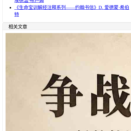
埃德温·布卢姆
《生命宝训解经注释系列——约翰书信》D. 爱德蒙·希伯
特
相关文章