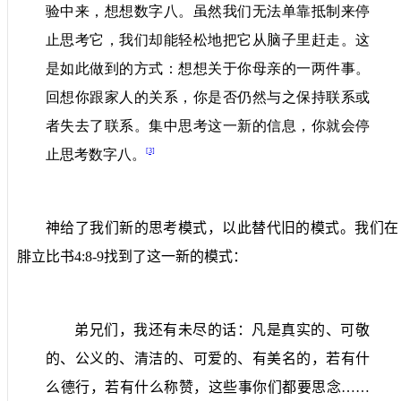
验中来，想想数字八。虽然我们无法单靠抵制来停
止思考它，我们却能轻松地把它从脑子里赶走。这
是如此做到的方式：想想关于你母亲的一两件事。
回想你跟家人的关系，你是否仍然与之保持联系或
者失去了联系。集中思考这一新的信息，你就会停
[3]
止思考数字八。
神给了我们新的思考模式，以此替代旧的模式。我们在
腓立比书
4:8-9
找到了这一新的模式：
弟兄们，我还有未尽的话：凡是真实的、可敬
的、公义的、清洁的、可爱的、有美名的，若有什
么德行，若有什么称赞，这些事你们都要思念……