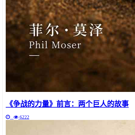
《争战的力量》前言：两个巨人的故事
6222