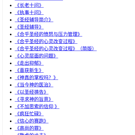
《长老十问》
《执事十问》
《圣经辅导简介》
《圣经辅导》
​《合乎圣经的愤怒与压力管理》
《合乎圣经的心灵改变过程》
《合乎圣经的心灵改变过程》（简版）
《心灵层面的问题》
《走出抑郁》
《喜获新生》
《神真的掌权吗？》
《当今神的医治》
《以圣经祷告》
《寻求神的旨意》
《不加思索的信仰 》
《疯狂忙碌》
《信心的赛跑》
《高尚的罪》