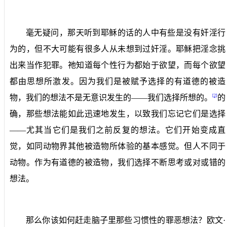
毫无疑问，那天听到耶稣的话的人中有些是没有奸淫行
为的，但不大可能有很多人从未想到过奸淫。耶稣把淫念挑
出来当作犯罪。祂知道每个性行为都始于欲望，而每个欲望
都由思想所激发。因为我们是被赋予选择的有道德的被造
[2]
物，我们的想法不是无意识发生的——我们选择所想的。
的
确，那些想法能如此迅速地发生，以致我们忘记它们是选择
——尤其当它们是我们之前反复的想法。它们开始变成直
觉，如同动物界其他被造物所体验的基本感觉。但人不同于
动物。作为有道德的被造物，我们选择不断思考或对或错的
想法。
那么你该如何赶走脑子里那些习惯性的罪恶想法？欧文
·