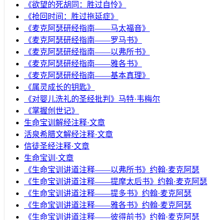
《欲望的死胡同：胜过自怜》
《抢回时间：胜过拖延症》
《麦克阿瑟研经指南——马太福音》
《麦克阿瑟研经指南——罗马书》
《麦克阿瑟研经指南——以弗所书》
《麦克阿瑟研经指南——雅各书》
《麦克阿瑟研经指南——基本真理》
《属灵成长的钥匙》
《对婴儿洗礼的圣经批判》马特·韦梅尔
《掌握创世记》
生命宝训解经注释·文章
活泉希腊文解经注释·文章
信徒圣经注释·文章
生命宝训·文章
《生命宝训讲道注释——以弗所书》约翰·麦克阿瑟
《生命宝训讲道注释——提摩太后书》约翰·麦克阿瑟
《生命宝训讲道注释——提多书》约翰·麦克阿瑟
《生命宝训讲道注释——雅各书》约翰·麦克阿瑟
《生命宝训讲道注释——彼得前书》约翰·麦克阿瑟