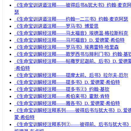
《生命宝训讲道注释——彼得后书&犹大书》约翰·麦克
瑟
《生命宝训讲道注释——约翰一二三书》约翰·麦克阿瑟
《生命宝训讲道注释——罗马书》博爱思
《生命宝训解经注释——马太福音》埃德温·格拉斯科克
《生命宝训解经注释——马可福音》D. 爱德蒙·希伯特
《生命宝训解经注释——罗马书》埃弗雷特·哈里森
《生命宝训解经注释——歌罗西书与腓利门书》约翰·基
《生命宝训解经注释——帖撒罗尼迦前、后书》D. 爱德
·希伯特
《生命宝训解经注释——提摩太前、后书》拉尔夫·厄尔
《生命宝训解经注释——提多书》D. 爱德蒙·希伯特
《生命宝训解经注释——提多书②》约翰·基钦
《生命宝训解经注释——希伯来书》霍默·肯特
《生命宝训解经注释——雅各书》D. 爱德蒙·希伯特
《生命宝训解经注释系列——彼得后书与犹大书》D. 爱
蒙·希伯特
《生命宝训解经注释系列②——彼得前、后书与犹大书