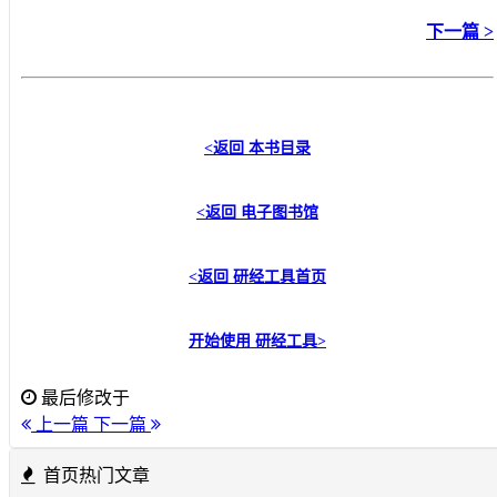
下一篇 >
<返回
本书目录
<返回
电子图书馆
<返回
研经工具首页
开始使用
研经工具
>
最后修改于
上一篇
下一篇
首页热门文章