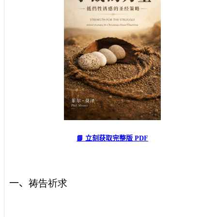
📘 立刻获取完整版 PDF
一、
祷告祈求