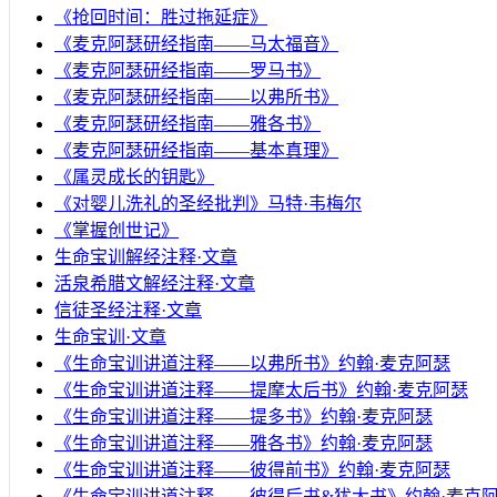
《抢回时间：胜过拖延症》
《麦克阿瑟研经指南——马太福音》
《麦克阿瑟研经指南——罗马书》
《麦克阿瑟研经指南——以弗所书》
《麦克阿瑟研经指南——雅各书》
《麦克阿瑟研经指南——基本真理》
《属灵成长的钥匙》
《对婴儿洗礼的圣经批判》马特·韦梅尔
《掌握创世记》
生命宝训解经注释·文章
活泉希腊文解经注释·文章
信徒圣经注释·文章
生命宝训·文章
《生命宝训讲道注释——以弗所书》约翰·麦克阿瑟
《生命宝训讲道注释——提摩太后书》约翰·麦克阿瑟
《生命宝训讲道注释——提多书》约翰·麦克阿瑟
《生命宝训讲道注释——雅各书》约翰·麦克阿瑟
《生命宝训讲道注释——彼得前书》约翰·麦克阿瑟
《生命宝训讲道注释——彼得后书&犹大书》约翰·麦克