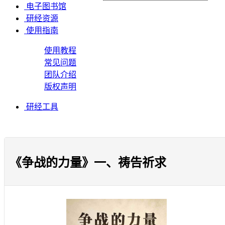
电子图书馆
研经资源
使用指南
使用教程
常见问题
团队介绍
版权声明
研经工具
《争战的力量》一、祷告祈求