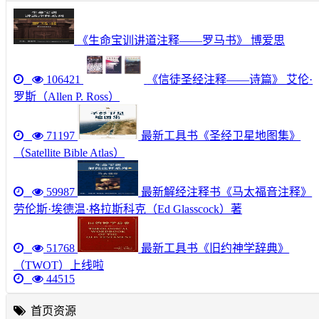
《生命宝训讲道注释——罗马书》 博爱思
106421
《信徒圣经注释——诗篇》 艾伦·
罗斯（Allen P. Ross）
71197
最新工具书《圣经卫星地图集》
（Satellite Bible Atlas）
59987
最新解经注释书《马太福音注释》
劳伦斯·埃德温·格拉斯科克（Ed Glasscock）著
51768
最新工具书《旧约神学辞典》
（TWOT）上线啦
44515
首页资源