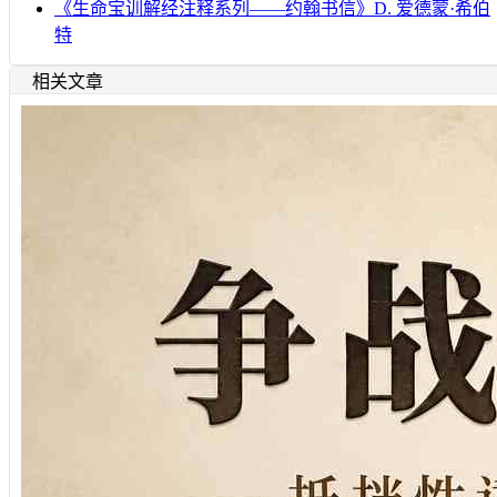
《生命宝训解经注释系列——约翰书信》D. 爱德蒙·希伯
特
相关文章