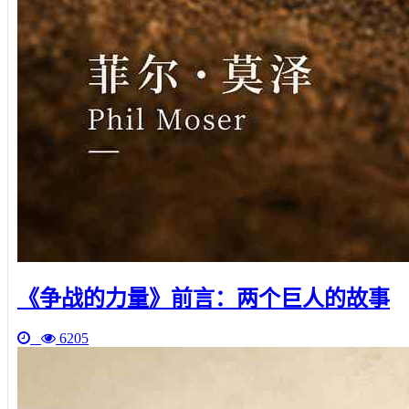
《争战的力量》前言：两个巨人的故事
6205