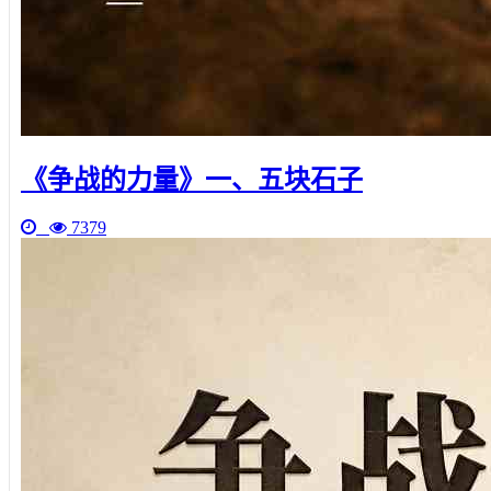
《争战的力量》一、五块石子
7379