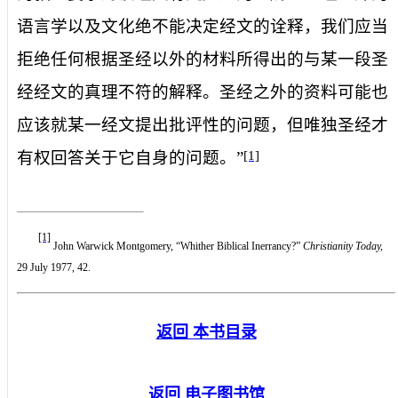
语言学以及文化绝不能决定经文的诠释，我们应当
拒绝任何根据圣经以外的材料所得出的与某一段圣
经经文的真理不符的解释。圣经之外的资料可能也
应该就某一经文提出批评性的问题，但唯独圣经才
[1]
有权回答关于它自身的问题。”
[1]
John Warwick Montgomery, “Whither Biblical Inerrancy?”
Christianity Today,
29 July 1977, 42.
返回 本书目录
返回 电子图书馆