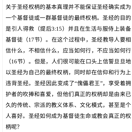
关于圣经权柄的基本真理并不能保证圣经确实成为
一个基督徒或一群基督徒的最终权柄。圣经的目的
是引人得救（提后
3:15
）并且在生活与服侍上装备
基督徒（
17
节）。在这个过程中，圣经教导人要相
信什么，不相信什么，应当如何行，不应当如何行
（
16
节）。但是，人们很可能在口头上信誓旦旦地
以圣经为自己的最终权柄，同时却在信仰和行为上
违背圣经。圣经因此变成了“傀儡君王”，享受着拥
护者的吹捧和喜爱，但他们真正的权柄却是由来已
久的传统、宗派的教义体系、文化模式，甚至是个
人喜好。圣经如何成为基督徒生命或教会真正的权
柄呢？