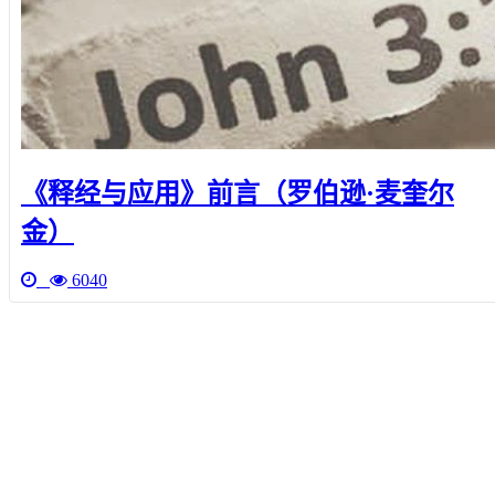
《释经与应用》前言（罗伯逊·麦奎尔
金）
6040