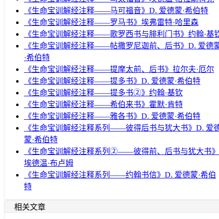
《生命宝训解经注释——马可福音》D. 爱德蒙·希伯特
《生命宝训解经注释——罗马书》埃弗雷特·哈里森
《生命宝训解经注释——歌罗西书与腓利门书》约翰·基
《生命宝训解经注释——帖撒罗尼迦前、后书》D. 爱德
·希伯特
《生命宝训解经注释——提摩太前、后书》拉尔夫·厄尔
《生命宝训解经注释——提多书》D. 爱德蒙·希伯特
《生命宝训解经注释——提多书②》约翰·基钦
《生命宝训解经注释——希伯来书》霍默·肯特
《生命宝训解经注释——雅各书》D. 爱德蒙·希伯特
《生命宝训解经注释系列——彼得后书与犹大书》D. 爱
蒙·希伯特
《生命宝训解经注释系列②——彼得前、后书与犹大书
埃德温·布卢姆
《生命宝训解经注释系列——约翰书信》D. 爱德蒙·希伯
特
相关文章