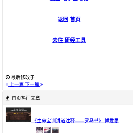
返回 首页
去往 研经工具
最后修改于
上一篇
下一篇
首页热门文章
《生命宝训讲道注释——罗马书》 博爱思