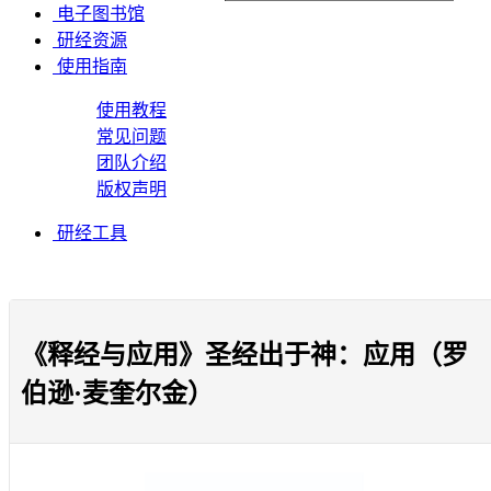
电子图书馆
研经资源
使用指南
使用教程
常见问题
团队介绍
版权声明
研经工具
《释经与应用》圣经出于神：应用（罗
伯逊·麦奎尔金）