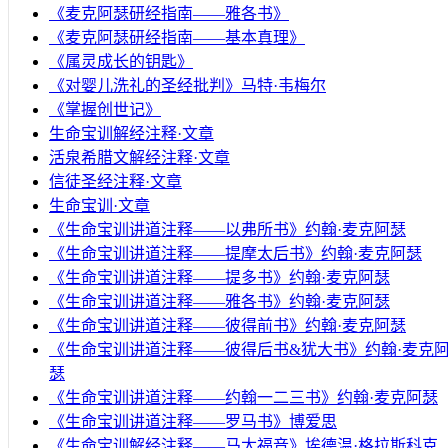
《麦克阿瑟研经指南——雅各书》
《麦克阿瑟研经指南——基本真理》
《属灵成长的钥匙》
《对婴儿洗礼的圣经批判》马特·韦梅尔
《掌握创世记》
生命宝训解经注释·文章
活泉希腊文解经注释·文章
信徒圣经注释·文章
生命宝训·文章
《生命宝训讲道注释——以弗所书》约翰·麦克阿瑟
《生命宝训讲道注释——提摩太后书》约翰·麦克阿瑟
《生命宝训讲道注释——提多书》约翰·麦克阿瑟
《生命宝训讲道注释——雅各书》约翰·麦克阿瑟
《生命宝训讲道注释——彼得前书》约翰·麦克阿瑟
《生命宝训讲道注释——彼得后书&犹大书》约翰·麦克
瑟
《生命宝训讲道注释——约翰一二三书》约翰·麦克阿瑟
《生命宝训讲道注释——罗马书》博爱思
《生命宝训解经注释——马太福音》埃德温·格拉斯科克