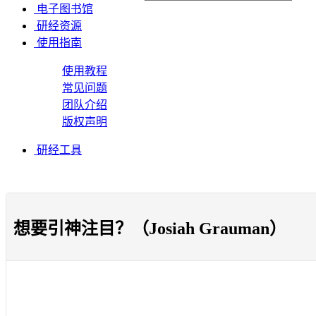
电子图书馆
研经资源
使用指南
使用教程
常见问题
团队介绍
版权声明
研经工具
想要引神注目？（Josiah Grauman）