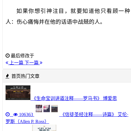
如果你想引神注目，就要知道他只看顾一种
人：伤心痛悔并在他的话语中战兢的人。
最后修改于
上一篇
下一篇
首页热门文章
《生命宝训讲道注释——罗马书》 博爱思
106363
《信徒圣经注释——诗篇》 艾伦·
罗斯（Allen P. Ross）