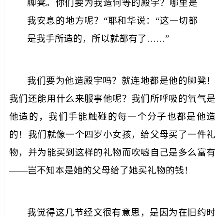
脚凳。你们要为我造何等的殿宇？哪里是
我安息的地方呢？“耶和华说：“这一切都
是我手所造的，所以就都有了……”
我们要为他造殿宇吗？就连地都是他的脚凳！
我们还能用什么来服事他呢？我们所呼吸的氧气是
他造的，我们手能触碰的每一个分子也都是他造
的！我们就像一个四岁小女孩，给父母买了一件礼
物，并为能买到这样的礼物而吹嘘自己是多么富有
——岂不知本是她的父母给了她买礼物的钱！
我觉得这几节经文很有意思，是因为在旧约时