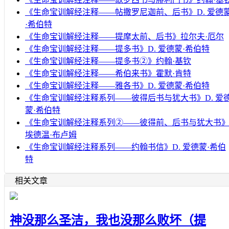
《生命宝训解经注释——帖撒罗尼迦前、后书》D. 爱德
·希伯特
《生命宝训解经注释——提摩太前、后书》拉尔夫·厄尔
《生命宝训解经注释——提多书》D. 爱德蒙·希伯特
《生命宝训解经注释——提多书②》约翰·基钦
《生命宝训解经注释——希伯来书》霍默·肯特
《生命宝训解经注释——雅各书》D. 爱德蒙·希伯特
《生命宝训解经注释系列——彼得后书与犹大书》D. 爱
蒙·希伯特
《生命宝训解经注释系列②——彼得前、后书与犹大书
埃德温·布卢姆
《生命宝训解经注释系列——约翰书信》D. 爱德蒙·希伯
特
相关文章
神没那么圣洁，我也没那么败坏（提