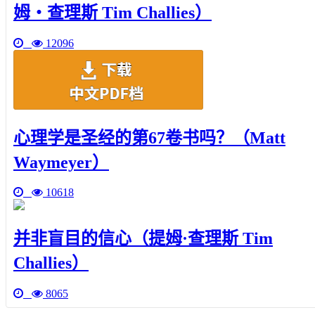
姆‧查理斯 Tim Challies）
12096
心理学是圣经的第67卷书吗？（Matt
Waymeyer）
10618
并非盲目的信心（提姆·查理斯 Tim
Challies）
8065