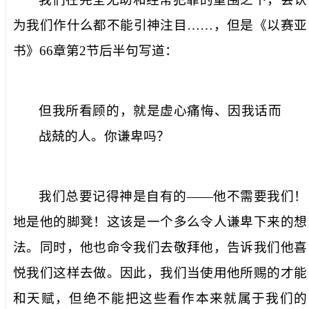
为我们作什么都不能引神注目……，但是《以赛亚
书》
66
章第
2
节后半句写道：
但我所看顾的，就是虚心痛悔、因我话而
战兢的人。你谦卑吗？
我们总要记得神是自有的——他不需要我们！
地是他的脚凳！这该是一个多么令人谦卑下来的想
法。同时，他也命令我们去敬拜他，告诉我们他喜
悦我们这样去做。因此，我们当使用他所赐的才能
和天赋，但绝不能把这些看作本来就属于我们的