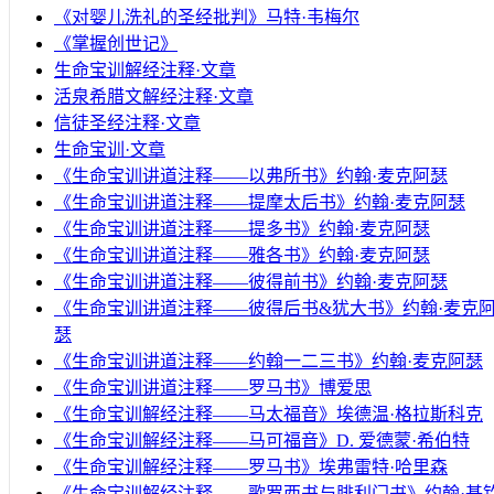
《对婴儿洗礼的圣经批判》马特·韦梅尔
《掌握创世记》
生命宝训解经注释·文章
活泉希腊文解经注释·文章
信徒圣经注释·文章
生命宝训·文章
《生命宝训讲道注释——以弗所书》约翰·麦克阿瑟
《生命宝训讲道注释——提摩太后书》约翰·麦克阿瑟
《生命宝训讲道注释——提多书》约翰·麦克阿瑟
《生命宝训讲道注释——雅各书》约翰·麦克阿瑟
《生命宝训讲道注释——彼得前书》约翰·麦克阿瑟
《生命宝训讲道注释——彼得后书&犹大书》约翰·麦克
瑟
《生命宝训讲道注释——约翰一二三书》约翰·麦克阿瑟
《生命宝训讲道注释——罗马书》博爱思
《生命宝训解经注释——马太福音》埃德温·格拉斯科克
《生命宝训解经注释——马可福音》D. 爱德蒙·希伯特
《生命宝训解经注释——罗马书》埃弗雷特·哈里森
《生命宝训解经注释——歌罗西书与腓利门书》约翰·基