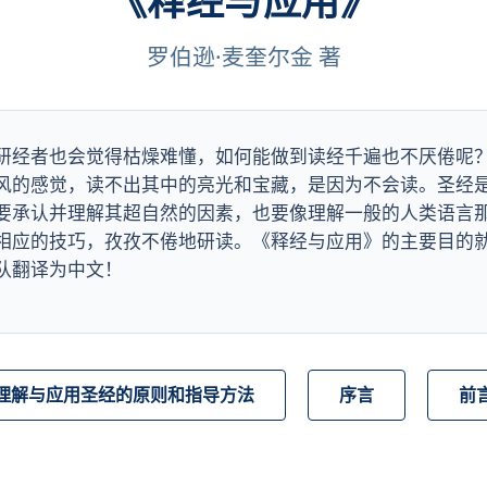
《释经与应用》
罗伯逊·麦奎尔金 著
研经者也会觉得枯燥难懂，如何能做到读经千遍也不厌倦呢
风的感觉，读不出其中的亮光和宝藏，是因为不会读。圣经
要承认并理解其超自然的因素，也要像理解一般的人类语言
相应的技巧，孜孜不倦地研读。《释经与应用》的主要目的
队翻译为中文！
理解与应用圣经的原则和指导方法
序言
前