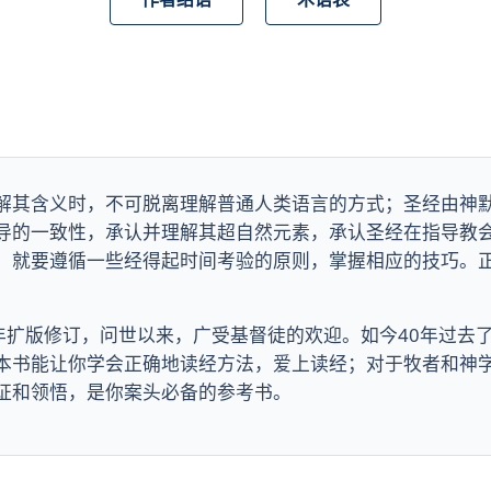
解其含义时，不可脱离理解普通人类语言的方式；圣经由神
导的一致性，承认并理解其超自然元素，承认圣经在指导教
，就要遵循一些经得起时间考验的原则，掌握相应的技巧。
09年扩版修订，问世以来，广受基督徒的欢迎。如今40年过
本书能让你学会正确地读经方法，爱上读经；对于牧者和神
证和领悟，是你案头必备的参考书。