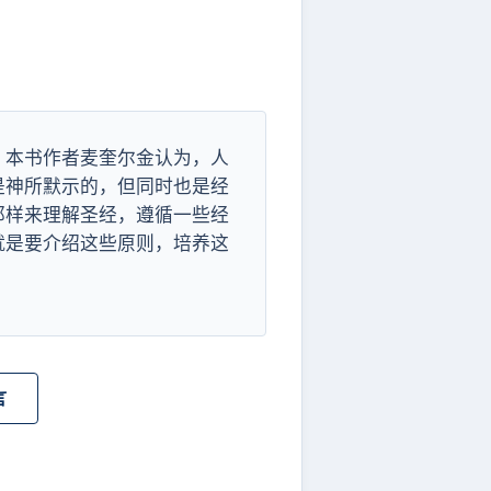
？本书作者麦奎尔金认为，人
是神所默示的，但同时也是经
那样来理解圣经，遵循一些经
就是要介绍这些原则，培养这
言