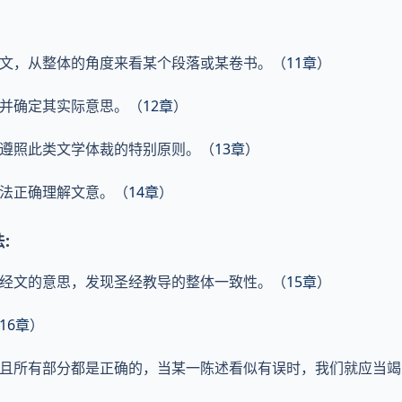
上下文，从整体的角度来看某个段落或某卷书。（
11章
）
，并确定其实际意思。（
12章
）
格遵照此类文学体裁的特别原则。（
13章
）
手法正确理解文意。（
14章
）
:
每段经文的意思，发现圣经教导的整体一致性。（
15章
）
16章
）
示，且所有部分都是正确的，当某一陈述看似有误时，我们就应当