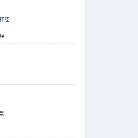
释经
经
景