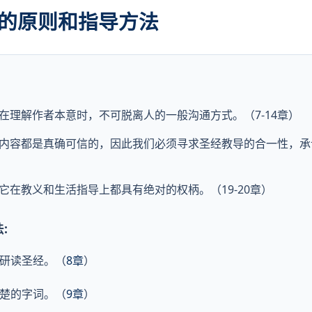
经的原则和指导方法
在理解作者本意时，不可脱离人的一般沟通方式。（7-14章）
内容都是真确可信的，因此我们必须寻求圣经教导的合一性，承
它在教义和生活指导上都具有绝对的权柄。（19-20章）
:
中研读圣经。（
8章
）
清楚的字词。（
9章
）