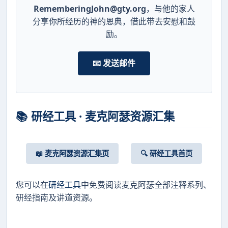
RememberingJohn@gty.org
，与他的家人
分享你所经历的神的恩典，借此带去安慰和鼓
励。
📧 发送邮件
📚 研经工具 · 麦克阿瑟资源汇集
📖 麦克阿瑟资源汇集页
🔍 研经工具首页
您可以在
研经工具
中免费阅读麦克阿瑟全部注释系列、
研经指南及讲道资源。