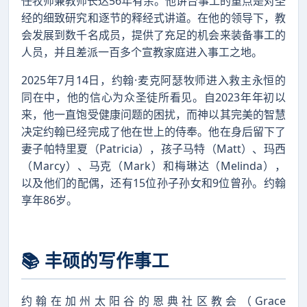
任牧师兼教师长达56年有余。他讲台事工的重点是对圣
经的细致研究和逐节的释经式讲道。在他的领导下，教
会发展到数千名成员，提供了充足的机会来装备事工的
人员，并且差派一百多个宣教家庭进入事工之地。
2025年7月14日，约翰·麦克阿瑟牧师进入救主永恒的
同在中，他的信心为众圣徒所看见。自2023年年初以
来，他一直饱受健康问题的困扰，而神以其完美的智慧
决定约翰已经完成了他在世上的侍奉。他在身后留下了
妻子帕特里夏（Patricia），孩子马特（Matt）、玛西
（Marcy）、马克（Mark）和梅琳达（Melinda），
以及他们的配偶，还有15位孙子孙女和9位曾孙。约翰
享年86岁。
📚 丰硕的写作事工
约翰在加州太阳谷的恩典社区教会（Grace