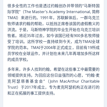
很多全性的工作也是透过约翰创办并带领的“马斯特国
际学院”（The Master’s Academy International, 简称
TMAI）来进行的。1991年，苏联解体后，一群乌克兰
牧师请求约翰的帮助，以抵挡正席卷该国的虚假教义的
洪流。于是，马斯特神学院的毕业生开始在乌克兰培训
牧者。将近35年过去，如今该国已经有900多名牧师接
受了培训。这所学校一直持续到今天，成为TMAI全球
学院的范本。TMAI于2004年正式成立，目前有19所成
员学校在全球运作，并计划在未来几年再增加多所这样
的成员学校。
多年来，许多人找到约翰，希望在这些事工中最需要的
领域提供支持。为回应这份日益强烈的心愿，“约翰·麦
克阿瑟慈善基金会”（John MacArthur Charitable
Trust）于2017年成立，专为麦克阿瑟机构正在进行的
和正在拓展的事工提供支持。