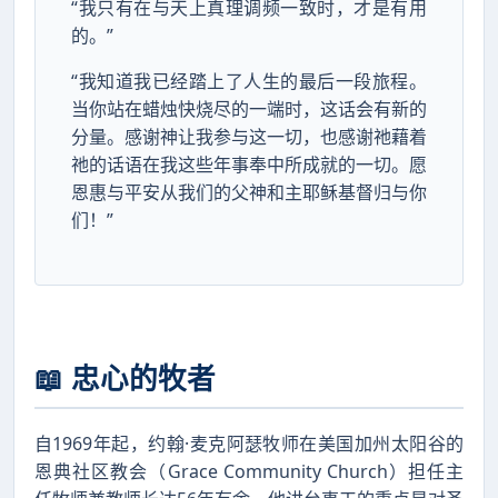
“我只有在与天上真理调频一致时，才是有用
的。”
“我知道我已经踏上了人生的最后一段旅程。
当你站在蜡烛快烧尽的一端时，这话会有新的
分量。感谢神让我参与这一切，也感谢祂藉着
祂的话语在我这些年事奉中所成就的一切。愿
恩惠与平安从我们的父神和主耶稣基督归与你
们！”
📖 忠心的牧者
自1969年起，约翰·麦克阿瑟牧师在美国加州太阳谷的
恩典社区教会（Grace Community Church）担任主