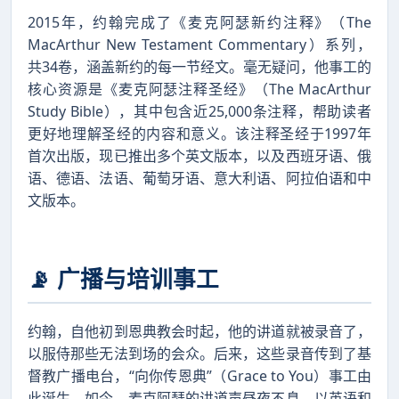
2015年，约翰完成了《麦克阿瑟新约注释》（The
MacArthur New Testament Commentary）系列，
共34卷，涵盖新约的每一节经文。毫无疑问，他事工的
核心资源是《麦克阿瑟注释圣经》（The MacArthur
Study Bible），其中包含近25,000条注释，帮助读者
更好地理解圣经的内容和意义。该注释圣经于1997年
首次出版，现已推出多个英文版本，以及西班牙语、俄
语、德语、法语、葡萄牙语、意大利语、阿拉伯语和中
文版本。
📡 广播与培训事工
约翰，自他初到恩典教会时起，他的讲道就被录音了，
以服侍那些无法到场的会众。后来，这些录音传到了基
督教广播电台，“向你传恩典”（Grace to You）事工由
此诞生。如今，麦克阿瑟的讲道声昼夜不息，以英语和