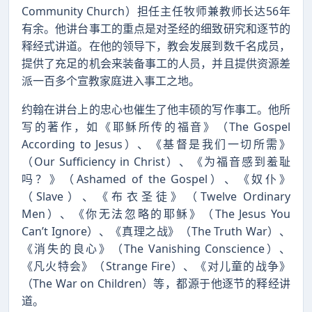
Community Church）担任主任牧师兼教师长达56年
有余。他讲台事工的重点是对圣经的细致研究和逐节的
释经式讲道。在他的领导下，教会发展到数千名成员，
提供了充足的机会来装备事工的人员，并且提供资源差
派一百多个宣教家庭进入事工之地。
约翰在讲台上的忠心也催生了他丰硕的写作事工。他所
写的著作，如《耶稣所传的福音》（The Gospel
According to Jesus）、《基督是我们一切所需》
（Our Sufficiency in Christ）、《为福音感到羞耻
吗？》（Ashamed of the Gospel）、《奴仆》
（Slave）、《布衣圣徒》（Twelve Ordinary
Men）、《你无法忽略的耶稣》（The Jesus You
Can’t Ignore）、《真理之战》（The Truth War）、
《消失的良心》（The Vanishing Conscience）、
《凡火特会》（Strange Fire）、《对儿童的战争》
（The War on Children）等，都源于他逐节的释经讲
道。