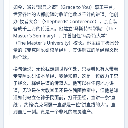
如今，通过“恩典之道”（Grace to You）事工平台，
世界各地的人都能随时收听他数以千计的讲道。他创
办“牧者大会”（Shepherds’ Conference），亲自装
备成千上万的传道人。他建立“马斯特神学院”（The
Master’s Seminary），并曾担任“马斯特大学”
（The Master’s University）校长。他主编了极具分
量的《麦克阿瑟研读圣经》，其讲解式的圣经释义影
响全球。
换句话说：无论我走到世界何处，只要看见有人带着
麦克阿瑟研读本圣经，我便知道，这是一位致力于忠
于经文、释经讲道的传道人。他可以在任何地方讲
道，无论是在大教堂里还是在简陋教室中，但他总知
道如何站立在神子民面前，打开圣经，宣讲一条“直
线”。约翰·麦克阿瑟一直都是一位“讲直线的人”。直
到最后一刻。真是一个非凡的属灵遗产。