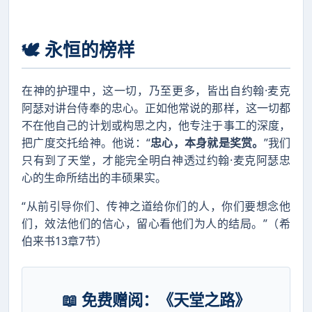
🕊️ 永恒的榜样
在神的护理中，这一切，乃至更多，皆出自约翰·麦克
阿瑟对讲台侍奉的忠心。正如他常说的那样，这一切都
不在他自己的计划或构思之内，他专注于事工的深度，
把广度交托给神。他说：“
忠心，本身就是奖赏。
”我们
只有到了天堂，才能完全明白神透过约翰·麦克阿瑟忠
心的生命所结出的丰硕果实。
“从前引导你们、传神之道给你们的人，你们要想念他
们，效法他们的信心，留心看他们为人的结局。”（希
伯来书13章7节）
📖 免费赠阅：《天堂之路》