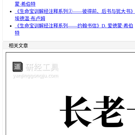
蒙·希伯特
《生命宝训解经注释系列②——彼得前、后书与犹大书
埃德温·布卢姆
《生命宝训解经注释系列——约翰书信》D. 爱德蒙·希伯
特
相关文章