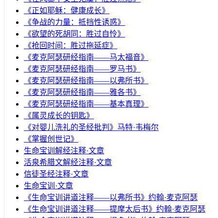
《正如耶稣：健康成长》
《争战的力量：抵挡性诱惑》
《欲望的死胡同：胜过自怜》
《抢回时间：胜过拖延症》
《麦克阿瑟研经指南——马太福音》
《麦克阿瑟研经指南——罗马书》
《麦克阿瑟研经指南——以弗所书》
《麦克阿瑟研经指南——雅各书》
《麦克阿瑟研经指南——基本真理》
《属灵成长的钥匙》
《对婴儿洗礼的圣经批判》马特·韦梅尔
《掌握创世记》
生命宝训解经注释·文章
活泉希腊文解经注释·文章
信徒圣经注释·文章
生命宝训·文章
《生命宝训讲道注释——以弗所书》约翰·麦克阿瑟
《生命宝训讲道注释——提摩太后书》约翰·麦克阿瑟