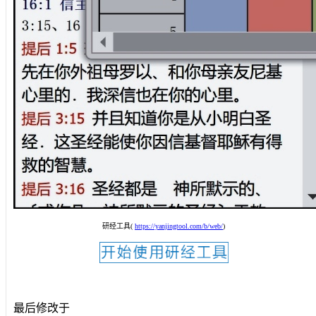
研经工具(
https://yanjingtool.com/b/web/
)
最后修改于