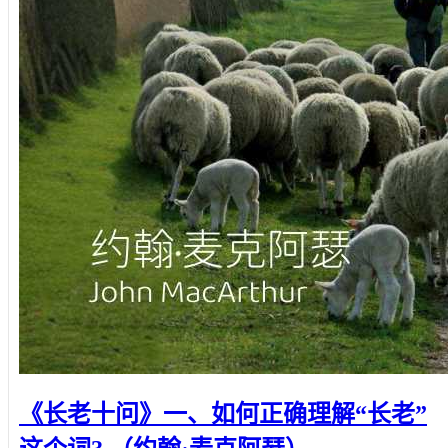
《长老十问》一、如何正确理解“长老”