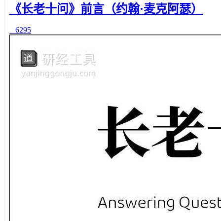
《长老十问》前言（约翰·麦克阿瑟）
6295