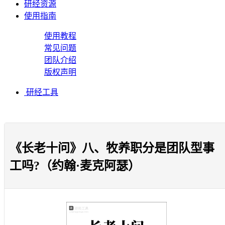
研经资源
使用指南
使用教程
常见问题
团队介绍
版权声明
研经工具
《长老十问》八、牧养职分是团队型事
工吗?（约翰·麦克阿瑟）