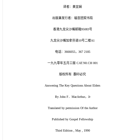
译者：黄宜娴
出版兼发行者：福音团契书局
香港九龙尖沙嘴邮箱95083号
九龙尖沙嘴加拿芬道10号二楼A1
电话：3666055，367 2185
一九九零年五月三版 CAT.N0.CH 001
版权所有 翻印必究
Answering The Key Questions About Elders
By John F．MacArthur，Jr
Translated by permission Of the Author
Published by Gospel Fellowship
Third Edition , May , 1990