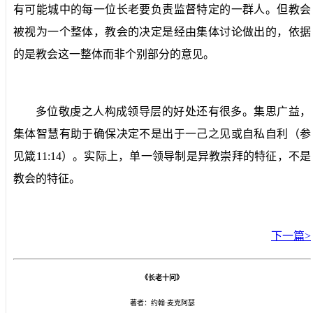
有可能城中的每一位长老要负责监督特定的一群人。但教会
被视为一个整体，教会的决定是经由集体讨论做出的，依据
的是教会这一整体而非个别部分的意见。
多位敬虔之人构成领导层的好处还有很多。集思广益，
集体智慧有助于确保决定不是出于一己之见或自私自利（参
见箴
11:14
）。实际上，单一领导制是异教崇拜的特征，不是
教会的特征。
下一篇>
《长老十问》
著者：约翰·麦克阿瑟