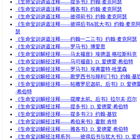
《生命宝训讲道注释——提多书》约翰·麦克阿瑟
《生命宝训讲道注释——雅各书》约翰·麦克阿瑟
《生命宝训讲道注释——彼得前书》约翰·麦克阿瑟
《生命宝训讲道注释——彼得后书&犹大书》约翰·麦克
瑟
《生命宝训讲道注释——约翰一二三书》约翰·麦克阿瑟
《生命宝训讲道注释——罗马书》博爱思
《生命宝训解经注释——马太福音》埃德温·格拉斯科克
《生命宝训解经注释——马可福音》D. 爱德蒙·希伯特
《生命宝训解经注释——罗马书》埃弗雷特·哈里森
《生命宝训解经注释——歌罗西书与腓利门书》约翰·基
《生命宝训解经注释——帖撒罗尼迦前、后书》D. 爱德
·希伯特
《生命宝训解经注释——提摩太前、后书》拉尔夫·厄尔
《生命宝训解经注释——提多书》D. 爱德蒙·希伯特
《生命宝训解经注释——提多书②》约翰·基钦
《生命宝训解经注释——希伯来书》霍默·肯特
《生命宝训解经注释——雅各书》D. 爱德蒙·希伯特
《生命宝训解经注释系列——彼得后书与犹大书》D. 爱