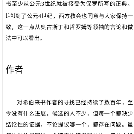
书至少从公元
3
世纪就被接受为保罗所写的正典。
[16]
到了公元
4
世纪，西方教会也同意与大家保持一
致，这一点从奥古斯丁和哲罗姆等领袖的言论和做
法中可以看出。
作者
对希伯来书作者的寻找已经持续了数百年，至
今没有什么进展。候选的人不少，但每一个都缺少
结论性的证据，不论提议哪一个，都存在问题。虽