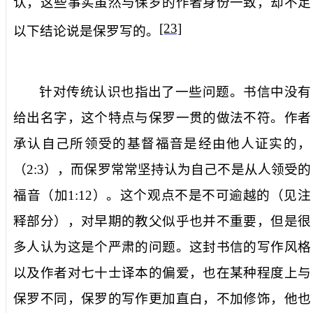
认，这些事实虽然与保罗的作者身份一致，却不足
[23]
以下结论说是保罗写的。
针对传统认识也指出了一些问题。书信中没有
给出名字，这个特点与保罗一贯的做法不符。作者
承认自己所领受的基督福音是经由他人证实的，
（
2:3
），而保罗常常坚持认为自己不是从人领受的
福音（加
1:12
）。这个观点不是不可逾越的（见注
释部分），对早期的教父似乎也并不重要，但是很
多人认为这是个严肃的问题。这封书信的写作风格
以及作者对七十士译本的偏爱，也在某种程度上与
保罗不同，保罗的写作更加直白，不加修饰，他也