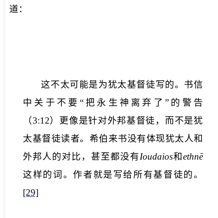
道：
这不太可能是为犹太基督徒写的。书信
中关于不要“把永生神离弃了”的警告
（
3:12
）更像是针对外邦基督徒，而不是犹
太基督徒读者。希伯来书没有体现犹太人和
外邦人的对比，甚至都没有
Ioudaios
和
ethnē
这样的词。作者就是写给所有基督徒的。
[29]