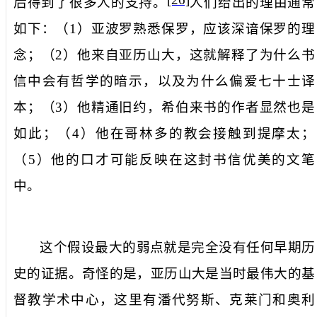
后得到了很多人的支持。
人们给出的理由通常
如下：（
1
）亚波罗熟悉保罗，应该深谙保罗的理
念；（
2
）他来自亚历山大，这就解释了为什么书
信中会有哲学的暗示，以及为什么偏爱七十士译
本；（
3
）他精通旧约，希伯来书的作者显然也是
如此；（
4
）他在哥林多的教会接触到提摩太；
（
5
）他的口才可能反映在这封书信优美的文笔
中。
这个假设最大的弱点就是完全没有任何早期历
史的证据。奇怪的是，亚历山大是当时最伟大的基
督教学术中心，这里有潘代努斯、克莱门和奥利