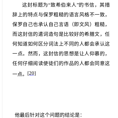
这封标题为“致希伯来人”的书信，其措
辞上的特点与保罗粗糙的语言风格不一致，
保罗自己也承认自己言语（即文风）粗糙，
而这封信的遣词造句是比较好的希腊文，任
何知道如何区分词法上不同的人都会承认这
一点。然而，这封信的思想是让人仰慕的，
任何仔细阅读使徒们的作品的人都会同意这
[20]
一点
。
他最后针对这个问题的结论是：