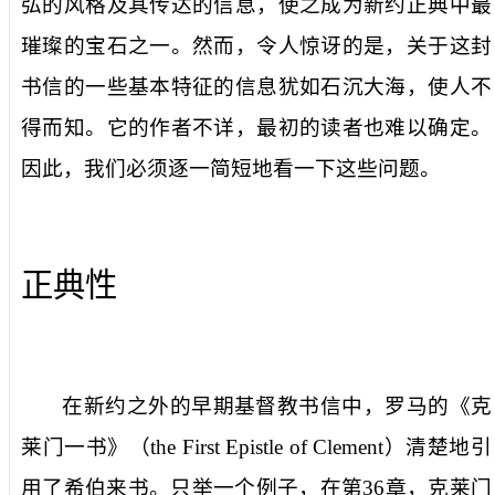
弘的风格及其传达的信息，使之成为新约正典中最
璀璨的宝石之一。然而，令人惊讶的是，关于这封
书信的一些基本特征的信息犹如石沉大海，使人不
得而知。它的作者不详，最初的读者也难以确定。
因此，我们必须逐一简短地看一下这些问题。
正典性
在新约之外的早期基督教书信中，罗马的《
克
莱门一书》（
the First Epistle of Clement
）
清楚地引
用了希伯来书。只举一个例子，在第
36
章，
克莱门