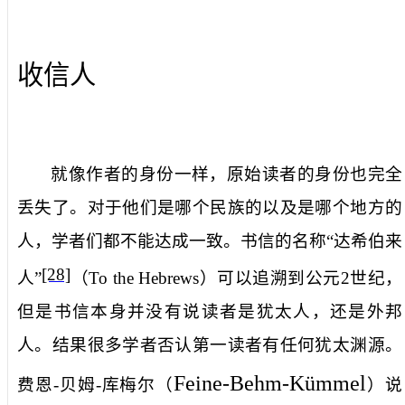
收信人
就像作者的身份一样，原始读者的身份也完全
丢失了。对于他们是哪个民族的以及是哪个地方的
人，学者们都不能达成一致。书信的名称“达希伯来
[28]
人”
（
To the Hebrews
）可以追溯到公元
2
世纪，
但是书信本身并没有说读者是犹太人，还是外邦
人。结果很多学者否认第一读者有任何犹太渊源。
Feine-Behm-Kümmel
费恩
-
贝姆
-
库梅尔（
）
说