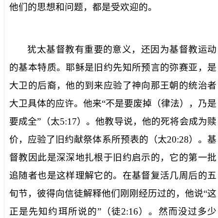
他们的思想和问题，都是受欢迎的。
犹太基督教有重要的意义，还因为基督教运动
的基本特质。耶稣是旧约先知所预言的弥赛亚，是
大卫的后裔，他的到来应验了神向那王朝的统治者
大卫具体的应许。他来“不是要废掉（律法），乃是
要成全”（太
5:17
）。他教导说，他的死将会成为赎
价，应验了旧约献祭体系所预表的（太
20:28
）。基
督教因此是深深地扎根于旧约启示的，它的第一批
追随者也是这样理解它的。在基督复活几周后的五
旬节，彼得向信徒解释他们刚刚经历过的，他说“这
正是先知约珥所说的”（徒
2:16
）。然而没过多少