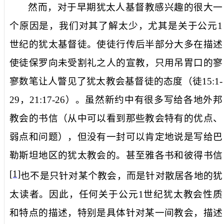
然而，对于早期犹太人基督教感兴趣的很大一
个原因是，我们对其了解太少，尤其是关于公元
1
世纪的犹太基督徒。使徒行传后半部分大多在描述
使徒保罗向未受割礼之人的宣教，只用吊胃口的寥
寥数笔让人瞥见了犹太教会基督徒的态度（徒
15:1-
29
，
21:17-26
）。虽然新约中有很多写给各地外邦
教会的书信（从中可以看到那些教会特有的优点、
弱点和问题），但没有一封可以肯定地说是写给巴
勒斯坦地区的犹太教会的。甚至雅各书和彼得书信
[1]
也不是只针对某个教会，而是针对散居各地的犹
太读者。因此，任何关于公元
1
世纪犹太教会性质
和特点的描述，特别是具体针对某一间教会，描述