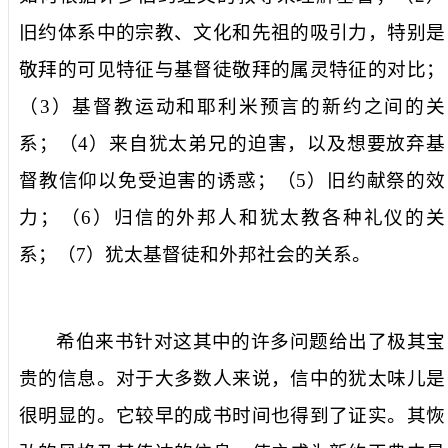
旧约体系中的宗教、文化和先祖的吸引力，特别是
敬拜的可见特征与基督徒敬拜的属灵特征的对比；
（
3
）基督教运动和耶利米预言的新约之间的关
系；（
4
）来自犹太弟兄的迫害，以及想要放弃基
督教信仰以免受迫害的诱惑；（
5
）旧约献祭的效
力；（
6
）归信的外邦人和犹太教各种礼仪的关
系；（
7
）犹太基督徒和外邦社会的关系。
希伯来书针对这其中的许多问题给出了极其宝
贵的信息。对于大多数人来说，信中的犹太味儿是
很明显的。它较早的成书时间也得到了证实。其恢