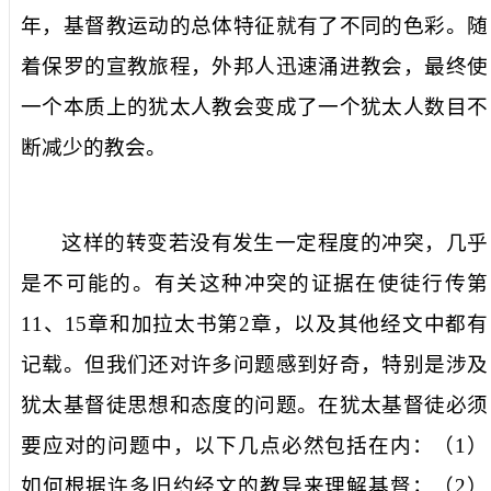
年，基督教运动的总体特征就有了不同的色彩。随
着保罗的宣教旅程，外邦人迅速涌进教会，最终使
一个本质上的犹太人教会变成了一个犹太人数目不
断减少的教会。
这样的转变若没有发生一定程度的冲突，几乎
是不可能的。有关这种冲突的证据在使徒行传第
11
、
15
章和加拉太书第
2
章，以及其他经文中都有
记载。但我们还对许多问题感到好奇，特别是涉及
犹太基督徒思想和态度的问题。在犹太基督徒必须
要应对的问题中，以下几点必然包括在内：（
1
）
如何根据许多旧约经文的教导来理解基督；（
2
）