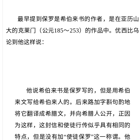
最早提到保罗是希伯来书的作者，是在亚历山
大的克莱门（公元
185
～
253
）的作品中。优西比乌
论到他这样说：
他说希伯来书是保罗写的，但是用希伯
来文写给希伯来人的。后来路加字斟句酌地
将它翻译成希腊文，并向希腊人公开，正因
为这样，这封信和使徒行传似乎具有相同的
特点，但是没有加“使徒保罗”这一称谓。他