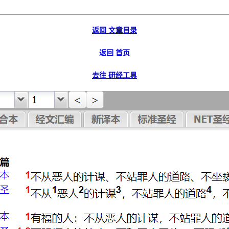
返回 文章目录
返回 首页
去往 研经工具