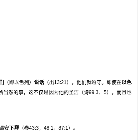
们
（即以色列）
说话
（出13:21），他们就遵守。即使在
以色
当然的事，这不仅是因为他的圣洁（诗99:3、5），而且也
锡安
下拜
（参43:3，48:1，87:1）。