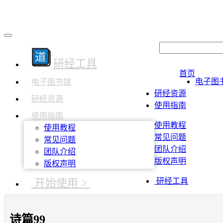
研经工具
首页
电子图
电子图书馆
研经资源
研经资源
使用指南
使用指南
使用教程
使用教程
常见问题
常见问题
团队介绍
团队介绍
版权声明
版权声明
开始使用 >
研经工具
诗篇99