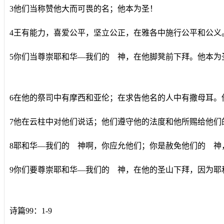
3他们当称赞他大而可畏的名；他本为圣！
4王有能力，喜爱公平，坚立公正，在雅各中施行公平和公义
5你们当尊崇耶和华―我们的 神，在他脚凳前下拜。他本为
6在他的祭司中有摩西和亚伦；在求告他名的人中有撒母耳。
7他在云柱中对他们说话；他们遵守他的法度和他所赐给他们
8耶和华―我们的 神啊，你应允他们；你是赦免他们的 神
9你们要尊崇耶和华―我们的 神，在他的圣山下拜，因为耶
诗篇99：1-9