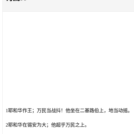
1耶和华作王；万民当战抖！他坐在二基路伯上，地当动摇。
2耶和华在锡安为大；他超乎万民之上。