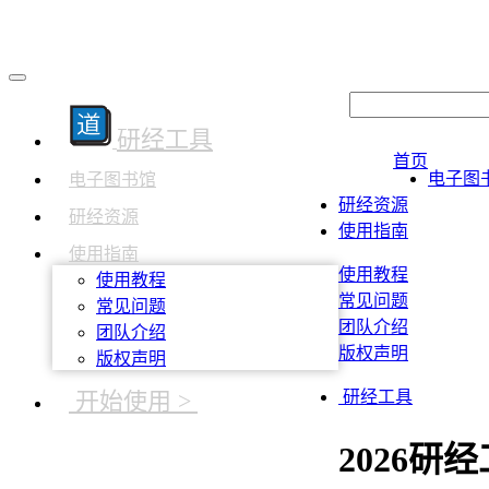
研经工具
首页
电子图
电子图书馆
研经资源
研经资源
使用指南
使用指南
使用教程
使用教程
常见问题
常见问题
团队介绍
团队介绍
版权声明
版权声明
开始使用 >
研经工具
2026研