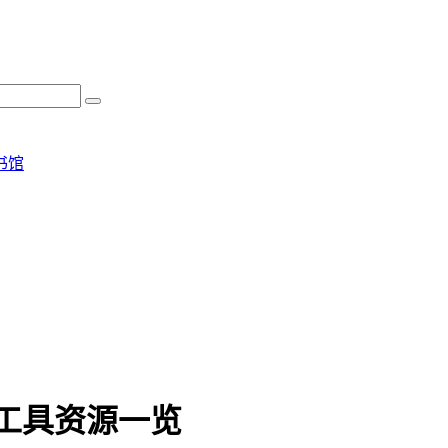
书馆
经工具资源一览