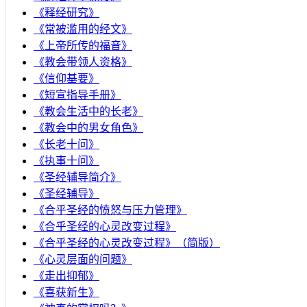
《释经研究》
《常被滥用的经文》
《上帝所传的福音》
《教会带领人资格》
《信仰基要》
《短宣指导手册》
《教会生活中的长老》
《教会中的男女角色》
《长老十问》
《执事十问》
《圣经辅导简介》
《圣经辅导》
​《合乎圣经的愤怒与压力管理》
《合乎圣经的心灵改变过程》
《合乎圣经的心灵改变过程》（简版）
《心灵层面的问题》
《走出抑郁》
《喜获新生》