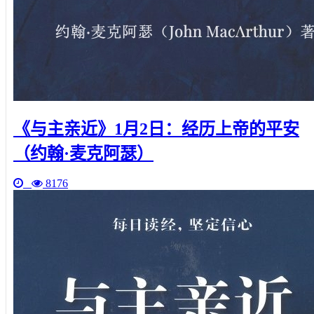
《与主亲近》1月2日：经历上帝的平安
（约翰·麦克阿瑟）
8176