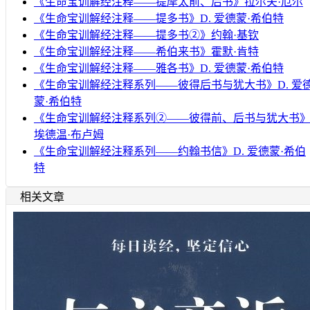
《生命宝训解经注释——提摩太前、后书》拉尔夫·厄尔
《生命宝训解经注释——提多书》D. 爱德蒙·希伯特
《生命宝训解经注释——提多书②》约翰·基钦
《生命宝训解经注释——希伯来书》霍默·肯特
《生命宝训解经注释——雅各书》D. 爱德蒙·希伯特
《生命宝训解经注释系列——彼得后书与犹大书》D. 爱
蒙·希伯特
《生命宝训解经注释系列②——彼得前、后书与犹大书
埃德温·布卢姆
《生命宝训解经注释系列——约翰书信》D. 爱德蒙·希伯
特
相关文章