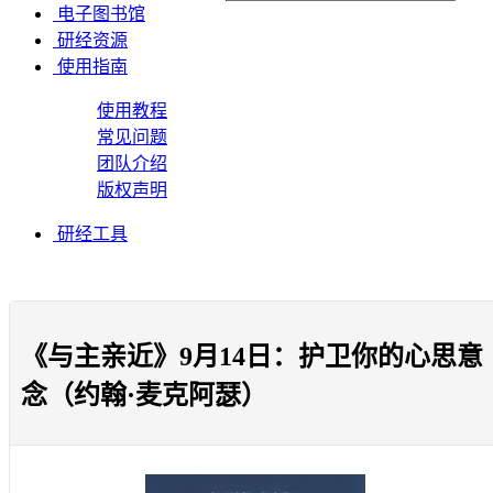
电子图书馆
研经资源
使用指南
使用教程
常见问题
团队介绍
版权声明
研经工具
《与主亲近》9月14日：护卫你的心思意
念（约翰·麦克阿瑟）