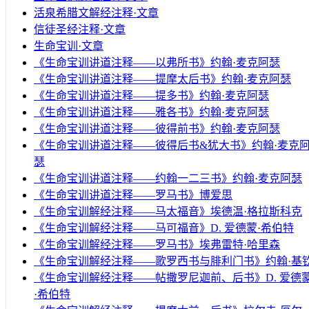
活泉希腊文解经注释·文章
信徒圣经注释·文章
生命宝训·文章
《生命宝训讲道注释——以弗所书》约翰·麦克阿瑟
《生命宝训讲道注释——提摩太后书》约翰·麦克阿瑟
《生命宝训讲道注释——提多书》约翰·麦克阿瑟
《生命宝训讲道注释——雅各书》约翰·麦克阿瑟
《生命宝训讲道注释——彼得前书》约翰·麦克阿瑟
《生命宝训讲道注释——彼得后书&犹大书》约翰·麦克
瑟
《生命宝训讲道注释——约翰一二三书》约翰·麦克阿瑟
《生命宝训讲道注释——罗马书》博爱思
《生命宝训解经注释——马太福音》埃德温·格拉斯科克
《生命宝训解经注释——马可福音》D. 爱德蒙·希伯特
《生命宝训解经注释——罗马书》埃弗雷特·哈里森
《生命宝训解经注释——歌罗西书与腓利门书》约翰·基
《生命宝训解经注释——帖撒罗尼迦前、后书》D. 爱德
·希伯特