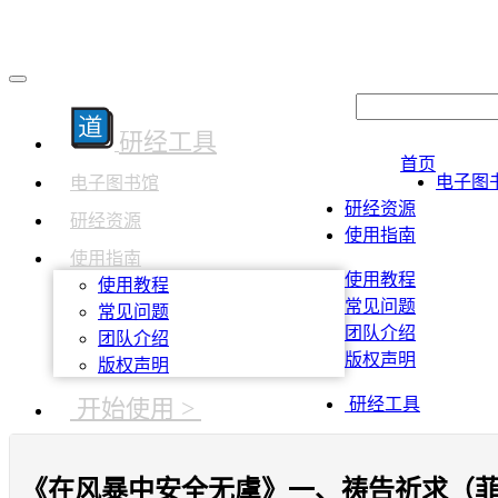
研经工具
首页
电子图
电子图书馆
研经资源
研经资源
使用指南
使用指南
使用教程
使用教程
常见问题
常见问题
团队介绍
团队介绍
版权声明
版权声明
开始使用 >
研经工具
《在风暴中安全无虞》一、祷告祈求（菲