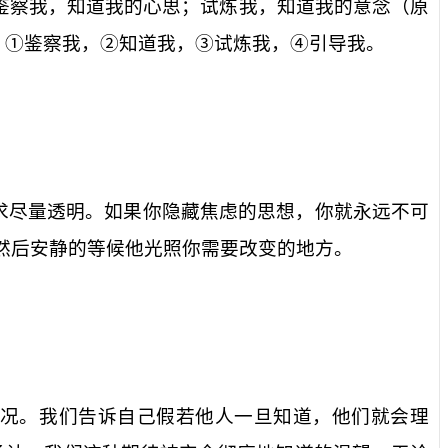
鉴察我，知道我的心思；试炼我，知道我的意念（原
：①鉴察我，②知道我，③试炼我，④引导我。
求尽量透明。如果你隐藏焦虑的思想，你就永远不可
然后安静的等候他光照你需要改变的地方。
况。我们告诉自己假若他人一旦知道，他们就会理