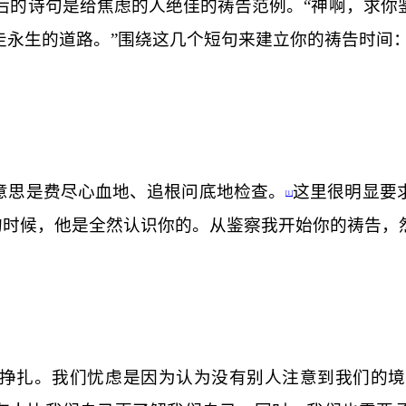
后的诗句是给焦虑的人绝佳的祷告范例。“神啊，求你
走永生的道路。”围绕这几个短句来建立你的祷告时间
意思是费尽心血地、追根问底地检查。
这里很明显要
[1]
的时候，他是全然认识你的。从鉴察我开始你的祷告，
挣扎。我们忧虑是因为认为没有别人注意到我们的境