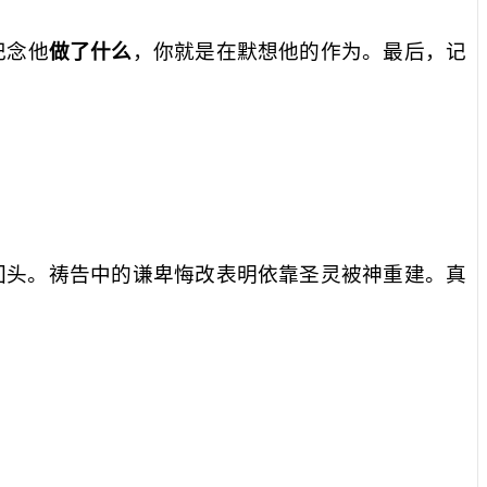
记念他
做了什么
，你就是在默想他的作为。最后，记
回头。祷告中的谦卑悔改表明依靠圣灵被神重建。真