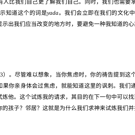
认有人比我们自己更了解我们自己。同时，我们也需要
表示知道这个的词是
yada
。我们会立即在我们的文化中
显示出我们应当改变的地方时，要避免一种我知道的心
23
）。尽管难以想象，当你焦虑时，你的祷告提到这
如果你亲身体会过焦虑，就能知道这里的讽刺。我们
炼他。这个试炼我的请求，其目的在下一句中可以找到
你的孩子？邻居？这就是为什么我们求神来试炼我们并