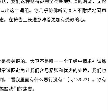
承认，我们这种期待被完全彻底地知道的渴望，无论
认出这个词组。你几乎仿佛听到某人不耐烦地闷声
态。在祷告上长进意味着更加有受教的心。
个是很关键的。大卫不是唯一一个圣经中请求神试炼
通常试图避免让我们容易紧张和忧虑的处境，我们也
。“看我里面有什么恶行没有”（诗
139:23
）。你有
揭露我们的焦虑。