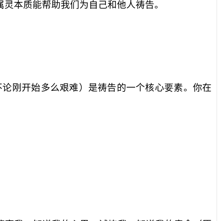
属灵本质能帮助我们为自己和他人祷告。
不论刚开始多么艰难）是祷告的一个核心
要
素。你在