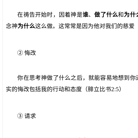
在祷告开始时，因着神是
谁
、
做了什么
和
为什
念神
为什么
这么做。这常常是因为他对我们的慈爱
②
悔改
你在思考神做了什么之后，就能容易地想到你
实的悔改包括我的行动和态度（腓立比书
2:5
）
③
请求