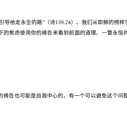
引导他走永生的路”（诗
139.24
）。我们从耶稣的榜样
下的焦虑使用你的祷告来看到前面的道理。一瞥永恒
的祷告也可能是自我中心的。有一个可以避免这个问