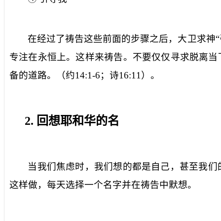
在经过了祷告这些前面的步骤之后，大卫求神“
专注在永恒上。这样来祷告。不要仅仅寻求脱离当
备的道路。（约
14:1-6
；诗
16:11
）。
2.
回想耶和华的名
当我们焦虑时，我们想的都是自己，甚至我们
这样做，每天选择一个名字并在祷告中默想。