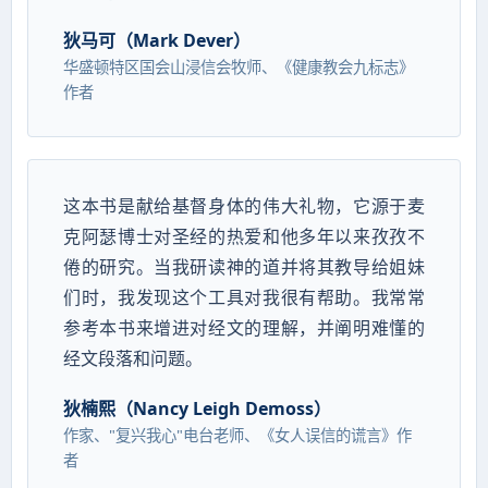
狄马可（Mark Dever）
华盛顿特区国会山浸信会牧师、《健康教会九标志》
作者
这本书是献给基督身体的伟大礼物，它源于麦
克阿瑟博士对圣经的热爱和他多年以来孜孜不
倦的研究。当我研读神的道并将其教导给姐妹
们时，我发现这个工具对我很有帮助。我常常
参考本书来增进对经文的理解，并阐明难懂的
经文段落和问题。
狄楠熙（Nancy Leigh Demoss）
作家、"复兴我心"电台老师、《女人误信的谎言》作
者