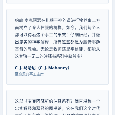
约翰·麦克阿瑟在扎根于神的道进行牧养事工方
面树立了令人信服的榜样。如今，我们每个人
都可以得着这个事工的果效：仔细研经，并做
出忠实的神学解释，所有这些都是为服侍耶稣
基督的教会。无论是牧师还是平信徒，都能从
这套独一无二的注释书系列中获益多年。
C. J. 马哈尼（C. J. Mahaney）
至高恩典事工主席
这部《麦克阿瑟新约注释系列》简直堪称一个
忠实解经和释经的图书馆，它在我们这个时代