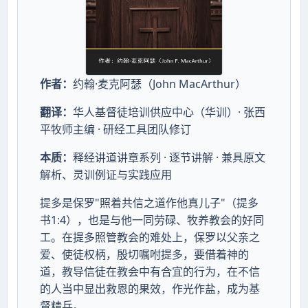
作者：
约翰·麦克阿瑟（John MacArthur）
翻译：
华人基督徒培训供应中心（华训）· 张西
平牧师主编 · 研经工具团队修订
本质：
释经讲道讲章系列 · 逐节讲解 · 兼具原文
解析、灵训例证与实践应用
提多是保罗"照着共信之道作他真儿子"（提多
书1:4），也是与他一同劳碌、牧养教会的好同
工。在提多照管教会的难处上，保罗以父亲之
爱、使徒权柄，殷切嘱咐提多，要借着神的
道，教导信徒在教会中有合宜的行为，在不信
的人当中显出救恩的果效，作光作盐，成为基
督精兵。