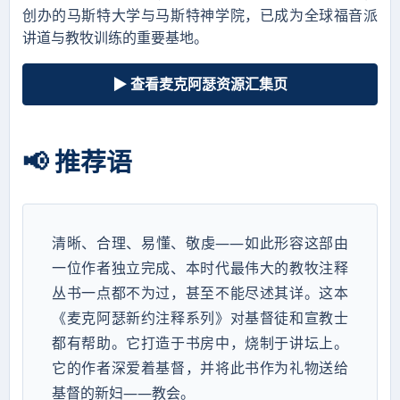
创办的马斯特大学与马斯特神学院，已成为全球福音派
讲道与教牧训练的重要基地。
▶ 查看麦克阿瑟资源汇集页
📢 推荐语
清晰、合理、易懂、敬虔——如此形容这部由
一位作者独立完成、本时代最伟大的教牧注释
丛书一点都不为过，甚至不能尽述其详。这本
《麦克阿瑟新约注释系列》对基督徒和宣教士
都有帮助。它打造于书房中，烧制于讲坛上。
它的作者深爱着基督，并将此书作为礼物送给
基督的新妇——教会。