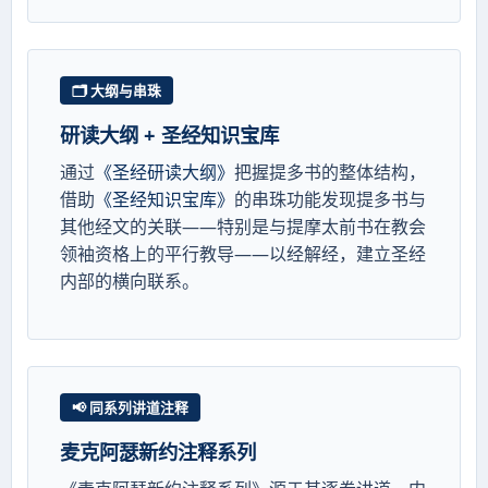
🗂️ 大纲与串珠
研读大纲 + 圣经知识宝库
通过
《圣经研读大纲》
把握提多书的整体结构，
借助
《圣经知识宝库》
的串珠功能发现提多书与
其他经文的关联——特别是与提摩太前书在教会
领袖资格上的平行教导——以经解经，建立圣经
内部的横向联系。
📢 同系列讲道注释
麦克阿瑟新约注释系列