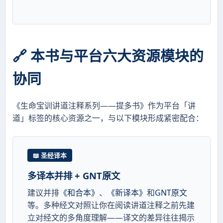
🔗 本书与平台六大资源模块的
协同
《生命宝训讲道注释系列——提多书》作为平台「讲
道」标签的核心资源之一，与以下模块形成紧密配合：
📖 圣经译本
多译本并排 + GNT原文
建议并排
《和合本》
、
《新译本》
和
GNT原文
等。多种经文对照让你在阅读讲道注释之前先建
立对经文的多角度理解——译文的差异往往揭示