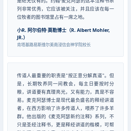
是绝无仅有的。约翰·麦克阿瑟的这本注释书系
列非常优秀，它应该被关注，并且应该在每一
位牧者的图书馆里占有一席之地。
小R. 阿尔伯特·莫勒博士（R. Albert Mohler,
JR.）
肯塔基路易斯维尔美南浸信会神学院校长
传道人最重要的职责是"按正意分解真道"。但
是，长期牧养同一间教会，每主日要按时分
粮，讲道要有真理亮光，又有能力，真是不容
易。麦克阿瑟博士是现代最负盛名的释经讲道
者，在西方影响了许多传道人，喂养了许多羊
群。他出版的《麦克阿瑟新约注释》系列，不
只是圣经注释书，更是释经讲道的楷模，可帮