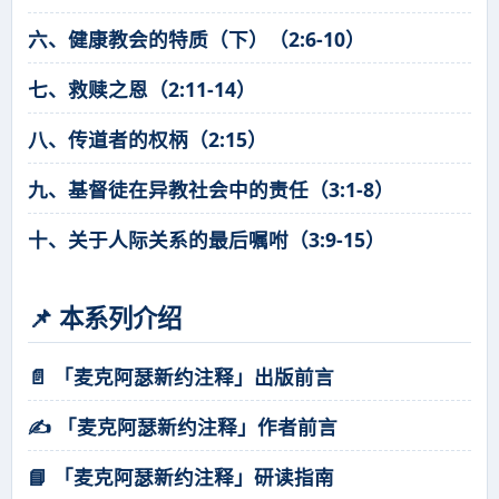
六、健康教会的特质（下）（2:6-10）
七、救赎之恩（2:11-14）
八、传道者的权柄（2:15）
九、基督徒在异教社会中的责任（3:1-8）
十、关于人际关系的最后嘱咐（3:9-15）
📌 本系列介绍
📄 「麦克阿瑟新约注释」出版前言
✍️ 「麦克阿瑟新约注释」作者前言
📘 「麦克阿瑟新约注释」研读指南