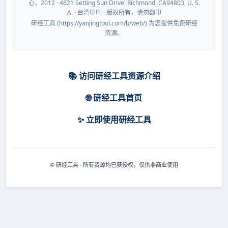
心，2012 · 4621 Setting Sun Drive, Richmond, CA94803, U. S.
A. · 台湾印刷 · 版权所有，请勿翻印
研经工具 (https://yanjingtool.com/b/web/) 为您提供免费研经
资源。
📚 访问研经工具资源介绍
🌐 研经工具首页
✨ 立即使用研经工具
© 研经工具 · 所有资源均已获授权，仅供非商业使用