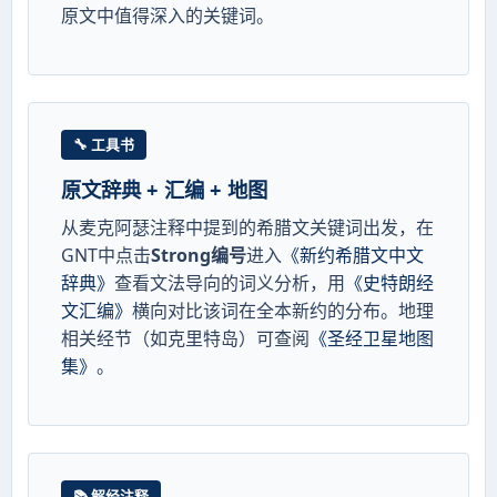
原文中值得深入的关键词。
🔧 工具书
原文辞典 + 汇编 + 地图
从麦克阿瑟注释中提到的希腊文关键词出发，在
GNT中点击
Strong编号
进入
《新约希腊文中文
辞典》
查看文法导向的词义分析，用
《史特朗经
文汇编》
横向对比该词在全本新约的分布。地理
相关经节（如克里特岛）可查阅
《圣经卫星地图
集》
。
📚 解经注释