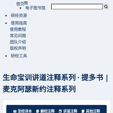
首页
电子图书馆
研经资源
使用指南
使用教程
常见问题
团队介绍
版权声明
研经工具
生命宝训讲道注释系列 · 提多书 |
麦克阿瑟新约注释系列
📖 圣经译本
📘 解经注释
📕 讲道注释
📙 其他注释