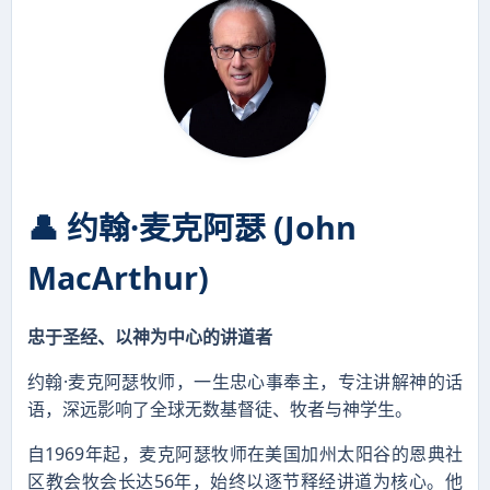
👤 约翰·麦克阿瑟 (John
MacArthur)
忠于圣经、以神为中心的讲道者
约翰·麦克阿瑟牧师，一生忠心事奉主，专注讲解神的话
语，深远影响了全球无数基督徒、牧者与神学生。
自1969年起，麦克阿瑟牧师在美国加州太阳谷的恩典社
区教会牧会长达56年，始终以逐节释经讲道为核心。他