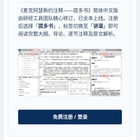
《麦克阿瑟新约注释——提多书》简体中文版
由研经工具团队精心修订，已全本上线。注册
后选择「
提多书
」，标签切换至「
讲道
」即可
阅读完整大纲、导论、逐节注释及原文解析。
免费注册 / 登录