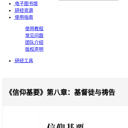
电子图书馆
研经资源
使用指南
使用教程
常见问题
团队介绍
版权声明
研经工具
《信仰基要》第八章：基督徒与祷告