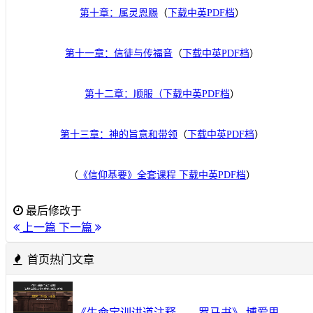
第十章：属灵恩赐
（
下载中英PDF档
）
第十一章：信徒与传福音
（
下载中英PDF档
）
第十二章：顺服（
下载中英PDF档
）
第十三章：神的旨意和带领
（
下载中英PDF档
）
（
《
信仰基要》全套课程
下载中英PDF档
）
最后修改于
上一篇
下一篇
首页热门文章
《生命宝训讲道注释——罗马书》 博爱思