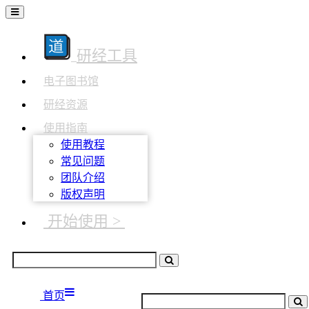
研经工具
电子图书馆
研经资源
使用指南
使用教程
常见问题
团队介绍
版权声明
开始使用 >
首页