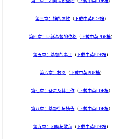
第二章：如何认识圣经
（
下载中英PDF档
）
第三章：神的属性
（
下载中英PDF档
）
第四章：耶稣基督的位格
（
下载中英PDF档
）
第五章：基督的事工
（
下载中英PDF档
）
第六章：救恩
（
下载中英PDF档
）
第七章：圣灵及其工作
（
下载中英PDF档
）
第八章：基督徒与祷告
（
下载中英PDF档
）
第九章：团契与敬拜
（
下载中英PDF档
）