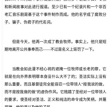
和新闻故事对此进行报道。至少已有一个纪录片和一个非百
老汇音乐剧是基于这个事件制作而成。他的名字成了腐败分
子、骗子、伪君子的代名词。
但是今天，他再一次成了教会牧师。事实上，他只是短
期地离开公共事奉而己——不过是名义上惩罚了一下。
当教会如此漫不经心将的遮掩一位牧师或长老的罪，它
就是在向外界表明罪本身没什么大不了的；圣洁实际上没有
那么重要，而且基督徒完全能容忍一位带领人“按我说的做，
而不是按我做的做”的虚伪作风。它贱踏了圣经对一位带领人
的要求，使圣经对圣洁、正义和纯洁的命令成为笑柄，并蔑