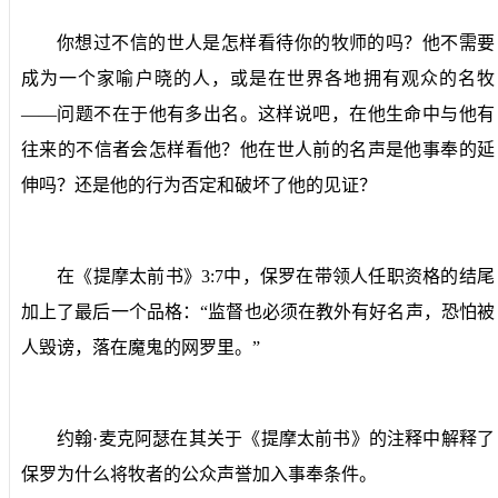
你想过不信的世人是怎样看待你的牧师的吗？他不需要
成为一个家喻户晓的人，或是在世界各地拥有观众的名牧
——问题不在于他有多出名。这样说吧，在他生命中与他有
往来的不信者会怎样看他？他在世人前的名声是他事奉的延
伸吗？还是他的行为否定和破坏了他的见证？
在《提摩太前书》
3:7
中，保罗在带领人任职资格的结尾
加上了最后一个品格：“监督也必须在教外有好名声，恐怕被
人毁谤，落在魔鬼的网罗里。”
约翰·麦克阿瑟在其关于《提摩太前书》的注释中解释了
保罗为什么将牧者的公众声誉加入事奉条件。