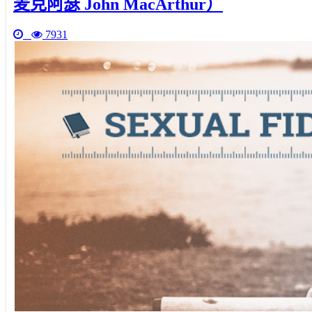
麦克阿瑟 John MacArthur）
7931