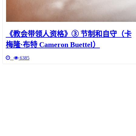
《教会带领人资格》③ 节制和自守（卡
梅隆·布特 Cameron Buettel）
6385