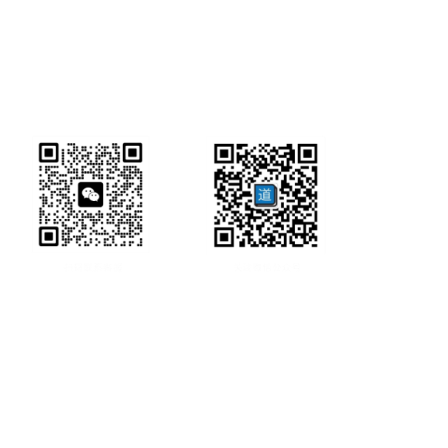
研经工具首页
研经工具
联系方式:
office@ircbookschina.com