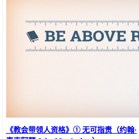
《教会带领人资格》① 无可指责（约翰·