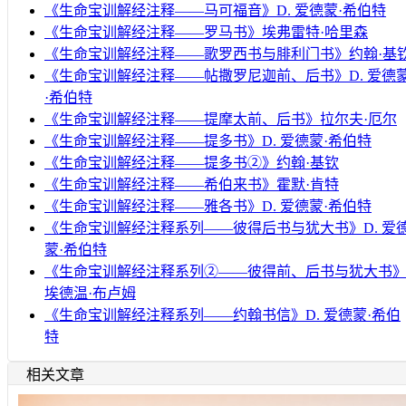
《生命宝训解经注释——马可福音》D. 爱德蒙·希伯特
《生命宝训解经注释——罗马书》埃弗雷特·哈里森
《生命宝训解经注释——歌罗西书与腓利门书》约翰·基
《生命宝训解经注释——帖撒罗尼迦前、后书》D. 爱德
·希伯特
《生命宝训解经注释——提摩太前、后书》拉尔夫·厄尔
《生命宝训解经注释——提多书》D. 爱德蒙·希伯特
《生命宝训解经注释——提多书②》约翰·基钦
《生命宝训解经注释——希伯来书》霍默·肯特
《生命宝训解经注释——雅各书》D. 爱德蒙·希伯特
《生命宝训解经注释系列——彼得后书与犹大书》D. 爱
蒙·希伯特
《生命宝训解经注释系列②——彼得前、后书与犹大书
埃德温·布卢姆
《生命宝训解经注释系列——约翰书信》D. 爱德蒙·希伯
特
相关文章