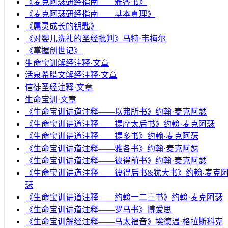
《麦克阿瑟研经指南——雅各书》
《麦克阿瑟研经指南——基本真理》
《属灵成长的钥匙》
《对婴儿洗礼的圣经批判》马特·韦梅尔
《掌握创世记》
生命宝训解经注释·文章
活泉希腊文解经注释·文章
信徒圣经注释·文章
生命宝训·文章
《生命宝训讲道注释——以弗所书》约翰·麦克阿瑟
《生命宝训讲道注释——提摩太后书》约翰·麦克阿瑟
《生命宝训讲道注释——提多书》约翰·麦克阿瑟
《生命宝训讲道注释——雅各书》约翰·麦克阿瑟
《生命宝训讲道注释——彼得前书》约翰·麦克阿瑟
《生命宝训讲道注释——彼得后书&犹大书》约翰·麦克
瑟
《生命宝训讲道注释——约翰一二三书》约翰·麦克阿瑟
《生命宝训讲道注释——罗马书》博爱思
《生命宝训解经注释——马太福音》埃德温·格拉斯科克