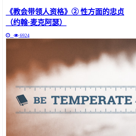
《教会带领人资格》② 性方面的忠贞
（约翰·麦克阿瑟）
6924