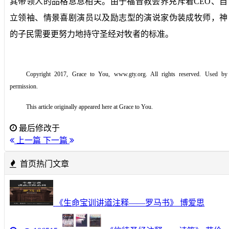
其带领人的品格息息相关。由于福音教会界充斥着
CEO
、自
立领袖、情景喜剧演员以及励志型的演说家伪装成牧师，神
的子民需要更努力地持守圣经对牧者的标准。
Copyright 2017, Grace to You, www.gty.org. All rights reserved. Used by
permission.
This article originally appeared here at Grace to You.
最后修改于
上一篇
下一篇
首页热门文章
《生命宝训讲道注释——罗马书》 博爱思