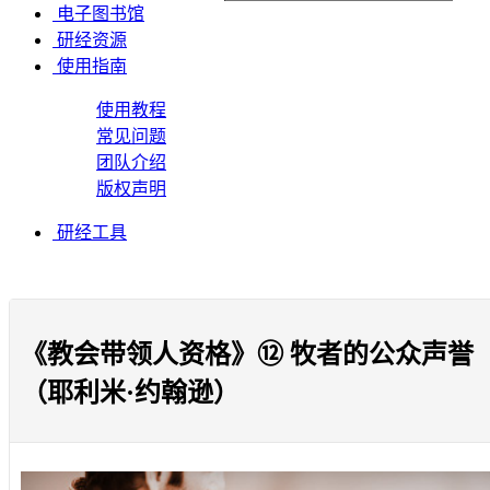
电子图书馆
研经资源
使用指南
使用教程
常见问题
团队介绍
版权声明
研经工具
《教会带领人资格》⑫ 牧者的公众声誉
（耶利米·约翰逊）