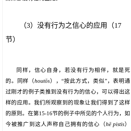
（
3
）没有行为之信心的应用（
17
节）
同样，信心自身，若没有行为相伴，就是死
的
。
同样
（
houtōs
），“按此方式，类似”，表明通
过刚才的例子类推到没有行为的信心，可以得出这
样的应用。我们所观察到的现象让我们得到了这样
的原则。在第
15-16
节的例子中所见的个人行为，如
今被推广到这人声称自己拥有的
信心
（
hē pistis
）