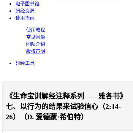
电子图书馆
研经资源
使用指南
使用教程
常见问题
团队介绍
版权声明
研经工具
《生命宝训解经注释系列——雅各书》
七、以行为的结果来试验信心（2:14-
26）（D. 爱德蒙·希伯特）