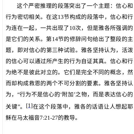
这个严密推理的段落突出了一个主题：信心和
行为密切相关。在这
13
节构成的段落中，信心和行
为连在一起，一共出现了
10
次，但是雅各所强调的
是它们的关系。第
14
节的修辞问句给出了整段的主
题，即对信心的第三种试验。雅各坚持认为，活泼
的信心可以通过所产生的行为自证其真。信心和行
为绝不是彼此对立的。它们是完全不同的概念，然
而却构成救恩的两个不可分割的要素。雅各坚持认
为，“行为不是信心的‘附加’之物，而是表达信心的
[1]
关键”。
在这个段落中，雅各的话语让人想起耶
稣在马太福音
7:21-27
的教导。