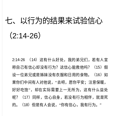
七、以行为的结果来试验信心
2:14-26
（
）
2:14-26
（
14
）这有什么好处，我的弟兄们，若有人宣
称自己有信心却没有行为？这信心能救他吗？（
15
）假
设一位弟兄或是姊妹没有衣服和日用的食物。（
16
）如
果你们中间有人对他说，“去吧，愿你平安；注意保暖，
好好吃饱”，却在实际需要上一无所为，这有什么益处
呢？（
17
）同样，信心自身，若没有行为相伴，就是死
的。（
18
）但是有人会说，“你有信心，我有行为。”