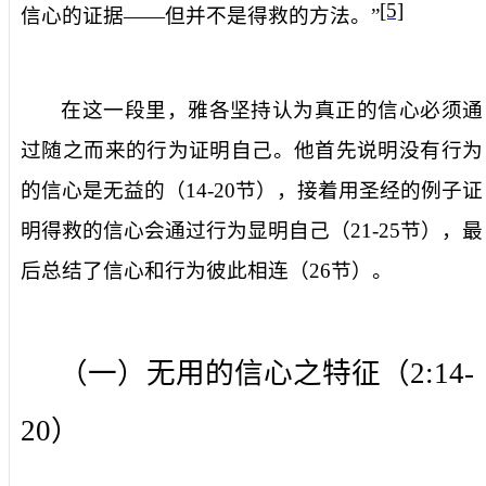
[5]
信心的证据——但并不是得救的方法。”
在这一段里，雅各坚持认为真正的信心必须通
过随之而来的行为证明自己。他首先说明没有行为
的信心是无益的（
14-20
节），接着用圣经的例子证
明得救的信心会通过行为显明自己（
21-25
节），最
后总结了信心和行为彼此相连（
26
节）。
（一）无用的信心之特征（
2:14-
20
）