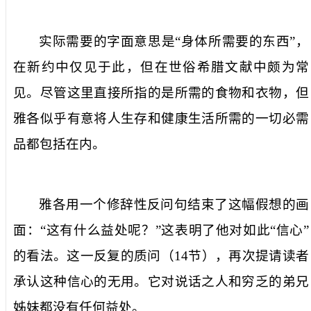
实际需要
的字面意思是“身体所需要的东西”，
在新约中仅见于此，但在世俗希腊文献中颇为常
见。尽管这里直接所指的是所需的食物和衣物，但
雅各似乎有意将人生存和健康生活所需的一切必需
品都包括在内。
雅各用一个修辞性反问句结束了这幅假想的画
面：“
这有什么益处呢？
”这表明了他对如此“信心”
的看法。这一反复的质问（
14
节），再次提请读者
承认这种信心的无用。它对说话之人和穷乏的弟兄
姊妹都没有任何益处。