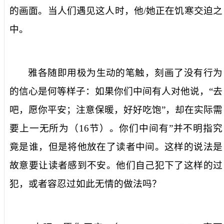
的画面。当人们遇见这人时，他
/
她正在饥寒交迫之
中。
雅各随即用极为生动的笔触，刻画了没有行为
的信心是何等样子：
如果你们中间有人对他说，“去
吧，愿你平安；注意保暖，好好吃饱”，却在实际需
要上一无所为
（
16
节）。
你们中间有
”并不明指究
竟是谁，但是将他放在了读者中间。这样的说法是
故意要让读者感到不安。他们自己犯下了这样的过
犯，或者容忍过如此无情的做法吗？