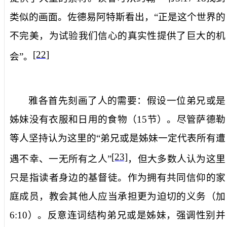
类似的画面。佐德易阿特斯看出，“正是这个世界的
不完美，为试验我们信心的真实性提供了巨大的机
[22]
会”。
雅各首先刻画了人的需要：
假设一位弟兄或是
姊妹没有衣服和日用的食物
（
15
节）。尽管萨德勒
等人坚持认为这里的“弟兄或是姊妹一定代表所有遭
[23]
遇不幸、一无所有之人”
，但大多数人认为这里
只是指读者身边的基督徒。作为拥有共同信仰的家
庭成员，教会其他人应当承担更为迫切的义务（加
6:10
）。反意连词结构
弟兄或是姊妹
，强调性别并