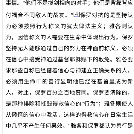
事情。“他们不是拔剑相向的对手；他们是背靠背应
[4]
付福音不同敌人的战友。”
保罗对抗的是坚持认
为必须按照行为称义的犹太律法主义；雅各则认
为，因信称义的人需要在生命中体现出行为。保罗
坚持无人能够通过自己的努力在神面前称义，必须
在信心中接受神通过基督耶稣赐下的赦免。雅各要
求那些自称已经借着信心与神建立正确关系的人，
必须用生命中的善行显明他已经在基督里成为新
人。对此，保罗百分之百地赞同。保罗要清除的，
是那种排除和摧毁得救信心的“行为”；雅各则使人
从懒惰的信心中激活，这样的得救信心在日常生活
中几乎不产生任何果效。“雅各和保罗都认为善行是