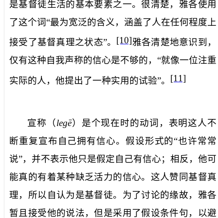
是基督徒生活的基本要素之一。很清楚，雅各使用
了这个词“最为宽泛的含义，涵盖了人在任何程度上
[10]
接受了基督真理之状态”。
雅各清楚地意识到，
仅有这种自我声称的信心是不够的，“就像一位注重
[11]
实际的人，他提出了一种实用的试验”。
宣称
（
legē
）是个现在时的动词，表明这人不
断重复宣布自己拥有信心。假设形式的“也许常常
说”，并不表示他只是假定自己有信心；相反，他可
能真的有着某种缺乏活力的信心。这人赞同基督真
理，所以自认为是基督徒。为了讨论的缘故，雅各
暂且接受他的说法，但是采用了假设条件句，以避