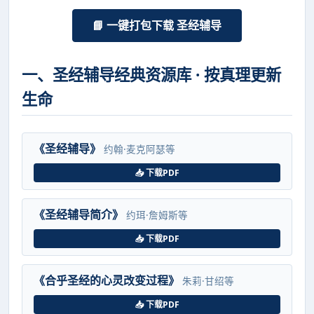
📘 一键打包下载 圣经辅导
一、圣经辅导经典资源库 · 按真理更新
生命
《圣经辅导》
约翰·麦克阿瑟等
📥 下载PDF
《圣经辅导简介》
约珥·詹姆斯等
📥 下载PDF
《合乎圣经的心灵改变过程》
朱莉·甘绍等
📥 下载PDF