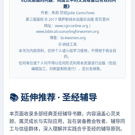
题》
作者：朱莉·甘绍(Julie Ganschow)
第三版版权 © 2017 堪萨斯纯水出版社出版 密苏里州
网址：www.rgcconline.org |
www.biblicalcounselingforwomen.org
博客：bc4women.org
© 研经工具
本书为内部资料，仅供个人或小组学习使用，不得用于商业目
的。
任何单位或个人均不得以任何形式利用本资源进行出版（包括
编辑加工、印刷复制和发行）、定价及销售。
📚 延伸推荐 · 圣经辅导
本页面收录多部经典圣经辅导书籍，内容涵盖心灵关
顾、属灵成长与实际应用，旨在装备教会牧者、辅导同
工与信徒群体，深入理解并实践合乎圣经的辅导原则。