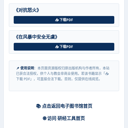
《对抗怒火》
📥 下载PDF
《在风暴中安全无虞》
📥 下载PDF
📌 使用说明
：本页面资源版权归原出版机构与作者所有，本站
已获合法授权，供个人与教会非商业使用。若该书籍显示「📥
下载 PDF」，可直接合法下载。否则，仅提供在线阅览。
📚 点击返回电子图书馆首页
🌐 访问 研经工具首页