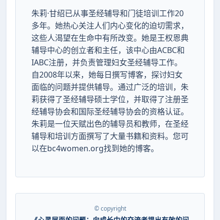
朱莉·甘绍已从事圣经辅导和门徒培训工作20
多年。她热心关注人们内心变化的迫切需求，
这些人渴望在生命中有所改变。她是王权恩典
辅导中心的创立者和主任，该中心由ACBC和
IABC注册，并负责管理妇女圣经辅导工作。
自2008年以来，她每日撰写博客，探讨妇女
面临的问题并提供辅导。通过广泛的培训，朱
莉获得了圣经辅导硕士学位，并取得了注册圣
经辅导协会和国际圣经辅导协会的资格认证。
朱莉是一位天赋出色的辅导员和教师，在圣经
辅导和培训方面撰写了大量书籍和资料。您可
以在bc4women.org找到她的博客。
© copyright
《心灵层面的问题：向成长中的交流者提出有效的问