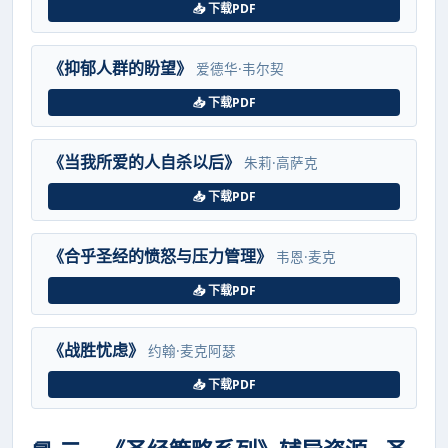
📥 下载PDF
《抑郁人群的盼望》
爱德华·韦尔契
📥 下载PDF
《当我所爱的人自杀以后》
朱莉·高萨克
📥 下载PDF
《合乎圣经的愤怒与压力管理》
韦恩·麦克
📥 下载PDF
《战胜忧虑》
约翰·麦克阿瑟
📥 下载PDF