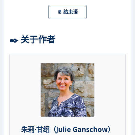
📄 结束语
✒️ 关于作者
朱莉·甘绍（Julie Ganschow）