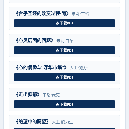
《合乎圣经的改变过程·简》
朱莉·甘绍
📥 下载PDF
《心灵层面的问题》
朱莉·甘绍
📥 下载PDF
《心的偶像与“浮华市集”》
大卫·鲍力生
📥 下载PDF
《走出抑郁》
韦恩·麦克
📥 下载PDF
《绝望中的盼望》
大卫·鲍力生