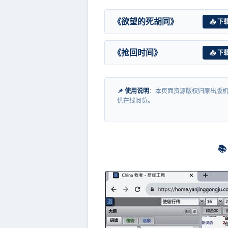
《欲望的死胡同》
📥 下
《抢回时间》
📥 下
📌 使用说明
：本页面资源版权归原出版机
供在线阅览。
