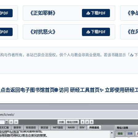
《正如耶稣》
《争
载PDF
📥 下载PDF
《对抗怒火》
《在
载PDF
📥 下载PDF
构与作者所有，本站已获合法授权，供个人与教会非商业使用。若该书籍显示「📥 下
 点击返回电子图书馆首页
🌐 访问 研经工具首页
✨ 立即使用研经