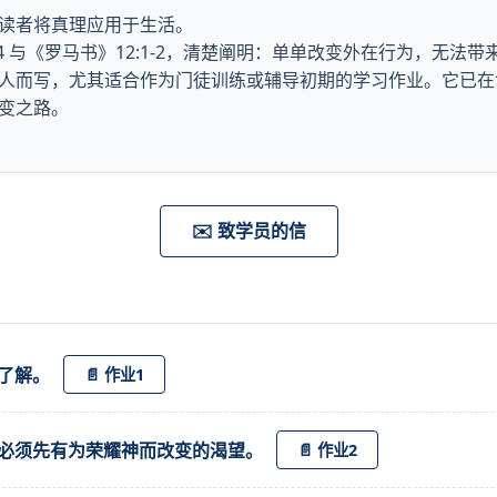
读者将真理应用于生活。
24 与《罗马书》12:1-2，清楚阐明：单单改变外在行为，无法
人而写，尤其适合作为门徒训练或辅导初期的学习作业。它已在
变之路。
✉️ 致学员的信
了解。
📄 作业1
必须先有为荣耀神而改变的渴望。
📄 作业2