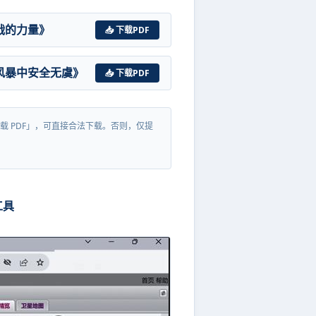
战的力量》
📥 下载PDF
风暴中安全无虞》
📥 下载PDF
载 PDF」，可直接合法下载。否则，仅提
工具