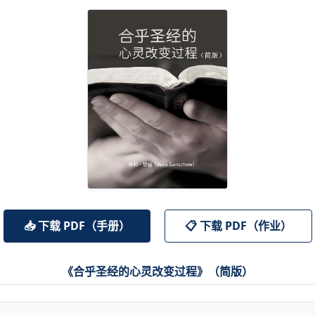
📥 下载 PDF（手册）
📋 下载 PDF（作业）
《合乎圣经的心灵改变过程》（简版）