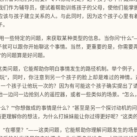
我们作为辅导员，便试着帮助训练孩子的父母，使他们能掌
应该与孩子建立关系的人。与此同时，因为这个孩子心里有
子。
用一些特定的问题，来获取某种类型的信息。当你问“什么”
孩子就可以跟你开始聊这个事情。当然，更重要的是，你需要
”的问题算是好问题。
—这类问题，它能帮助你明白事情发生的路径机制。举个例子，
玩”，同时，你注意到另一个孩子的脸上却是难过的神情。
另一个孩子让他玩一次的？因为有可能这个孩子确实提出了
他一边问一边抢别人的遥控器，或者一些类似的场景。“怎么
什么？”“你想做成的事情是什么？”甚至是另一个探讨动机的
妈妈更理解你的想法，为什么打妹妹能让你过得更好呢？”这类
”，“在哪里？”——这类问题，它能帮助你理解问题发生的场