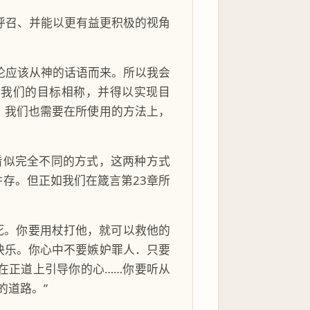
呼召、并能以更有益更积极的视角
论应该从神的话语而来。所以我会
与我们的目标相称，并得以实现目
，我们也需要在所使用的方法上，
看似完全不同的方式，这两种方式
存。但正如我们在箴言第23章所
死。你要用杖打他，就可以救他的
快乐。你心中不要嫉妒罪人．只要
在正道上引导你的心……你要听从
的道路。”