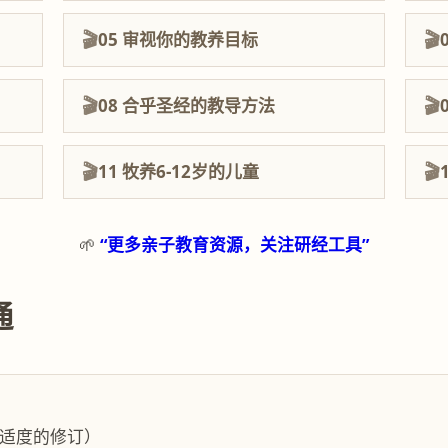
05 审视你的教养目标
08 合乎圣经的教导方法
11 牧养6-12岁的儿童
🌱
“更多亲子教育资源，关注研经工具”
通
过适度的修订）