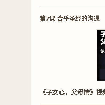
第7课 合乎圣经的沟通
《子女心，父母情》视