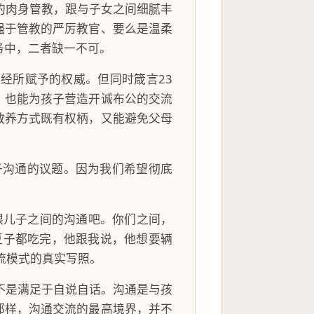
的肉身管教，跟与子女之间细腻丰
强于管教的严厉教官、要么是温柔
务中，二者缺一不可。
经所赋予的权威。但同时箴言23
、也能为孩子营造开诚布公的交流
教养方式既有权柄，又能避免父母
子沟通的议题。因为我们希望彻底
跟儿子之间的沟通吧。你们之间，
豆子都吃完，他跟我说，他想要辆
流模式的真实写照。
不是满足于自说自话。沟通是与孩
那样，沟通交流的最高境界，并不