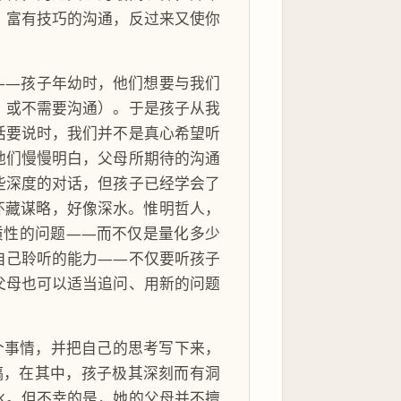
，富有技巧的沟通，反过来又使你
——孩子年幼时，他们想要与我们
、或不需要沟通）。于是孩子从我
话要说时，我们并不是真心希望听
他们慢慢明白，父母所期待的沟通
些深度的对话，但孩子已经学会了
心怀藏谋略，好像深水。惟明哲人，
质性的问题——而不仅是量化多少
自己聆听的能力——不仅要听孩子
父母也可以适当追问、用新的问题
个事情，并把自己的思考写下来，
稿，在其中，孩子极其深刻而有洞
水。但不幸的是，她的父母并不擅