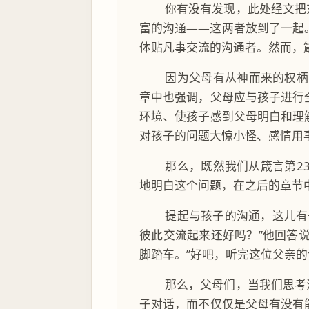
你有没有发现，此处经文把
富的沟通——这两者放到了一起
体贴凡事交流的沟通者。然而，
因为父母有从神而来的权柄
章中也强调，父母应与孩子进行
环境、使孩子感到父母明白和理
对孩子的问题大惊小怪、感情用
那么，既然我们从箴言第2
地明白这个问题，在之后的章节
提起与孩子的沟通，这儿有
彼此交流起来还好吗？”他回答
脚踏车。”好吧，听完这位父亲
那么，父母们，当我们思考
子对话，而不仅仅是父母有没有