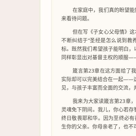
在家庭中，我们真的盼望能
来看待问题。
但在写《子女心父母情》这
不断纠结于“圣经是怎么说到教
标。既然我们希望孩子能明白，
同样彰显出对基督主权的顺服—
箴言第23章在这方面给了
实际却可以完美结合在一起——
见，与孩子丰富而全面的交流，
我来为大家读箴言第23章
灵魂免下阴间。我儿，你心若存
终日敬畏耶和华。因为至终必有
生你的父亲。你母亲老了，也不