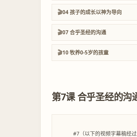
04 孩子的成长以神为导向
07 合乎圣经的沟通
10 牧养0-5岁的孩童
第7课 合乎圣经的沟
#7（以下的视频字幕稿经