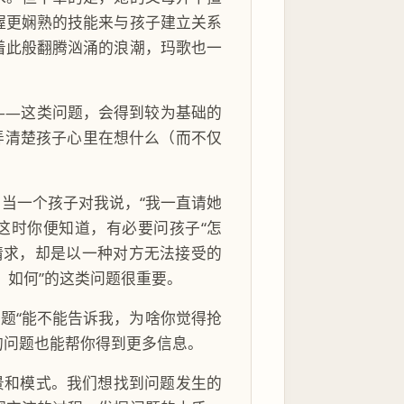
握更娴熟的技能来与孩子建立关系
着此般翻腾汹涌的浪潮，玛歌也一
——这类问题，会得到较为基础的
弄清楚孩子心里在想什么（而不仅
当一个孩子对我说，“我一直请她
这时你便知道，有必要问孩子“怎
请求，却是以一种对方无法接受的
，如何”的这类问题很重要。
问题“能不能告诉我，为啥你觉得抢
的问题也能帮你得到更多信息。
景和模式。我们想找到问题发生的