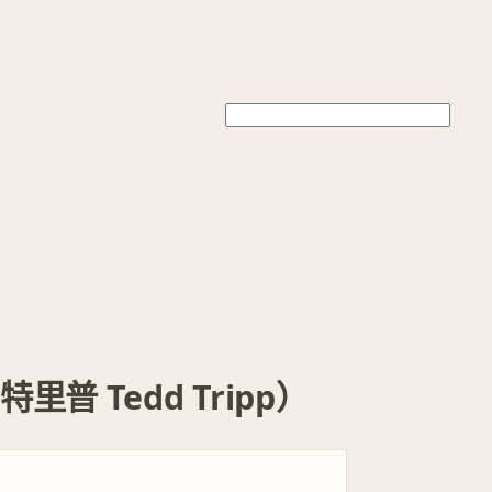
 Tedd Tripp）