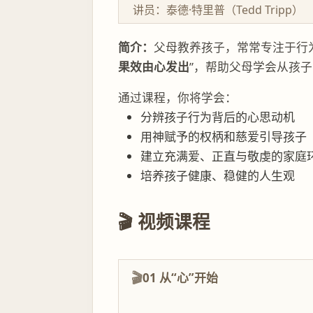
讲员：泰德·特里普（Tedd Tripp）
简介：
父母教养孩子，常常专注于行
果效由心发出
”，帮助父母学会从孩
通过课程，你将学会：
分辨孩子行为背后的心思动机
用神赋予的权柄和慈爱引导孩子
建立充满爱、正直与敬虔的家庭
培养孩子健康、稳健的人生观
🎬 视频课程
01 从“心”开始