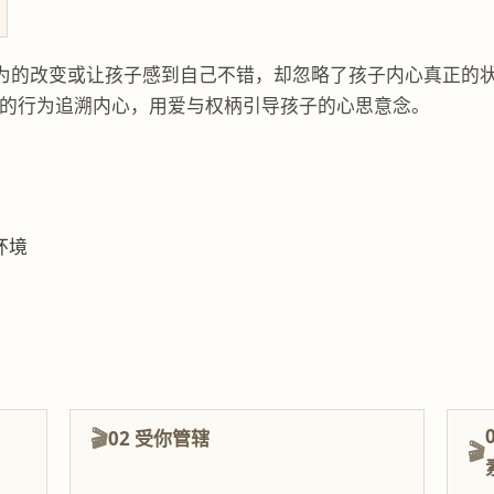
为的改变或让孩子感到自己不错，却忽略了孩子内心真正的状
子的行为追溯内心，用爱与权柄引导孩子的心思意念。
环境
02 受你管辖