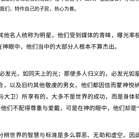
我们，特作自己的子民，热心为善。
其他名人统称为明星，他们受到媒体的青睐，曝光率
在神眼中，他们当中的大部分人根本不算杰出。
必发光，如同天上的光；那使多人归义的，必发光如
合，以及旧约其他敬虔的男女，他们都因信而蒙神悦
与大卫）所享有的，大多不是世界的成功，而是身体
为他们不配得尊重与爱戴，可是在神的眼中，他们却是“
分辨世界的智慧与标准是多么罪恶、无助和虚空。因