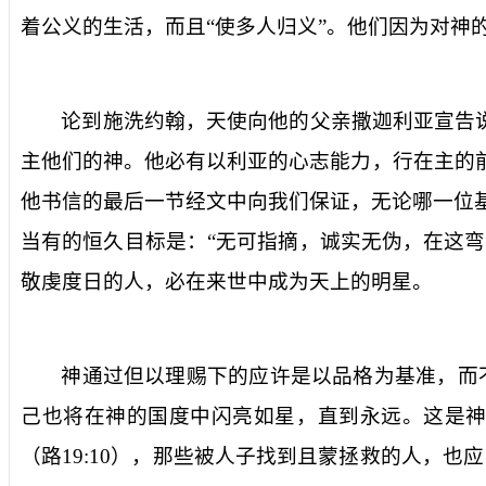
着公义的生活，而且“使多人归义”。他们因为对神的
论到施洗约翰，天使向他的父亲撒迦利亚宣告说
主他们的神。他必有以利亚的心志能力，行在主的
他书信的最后一节经文中向我们保证，无论哪一位基
当有的恒久目标是：“
无可指摘，诚实无伪，在这弯
敬虔度日的人，必在来世中成为天上的明星。
神通过但以理赐下的应许是以品格为基准，而
己也将在神的国度中闪亮如星，直到永远。这是神
（
路
19:10
），那些被人子找到且蒙拯救的人，也应