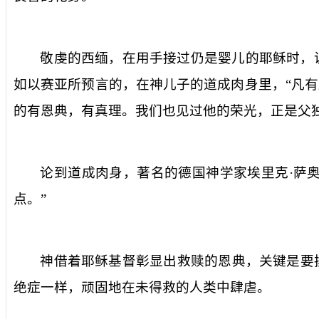
敬虔的西缅，在用手接过仍是婴儿的耶稣时，
如以赛亚所预言的，在神儿子的道成肉身里，“凡有
的有恩典，有真理。我们也见过他的荣光，正是父
论到道成肉身，著名的德国神学家埃里克
·
萨
点。”
神
借着耶稣基督彰显出救赎的
恩典
，关键是要
绝症一样，顽固地在未得救的人类中肆虐。