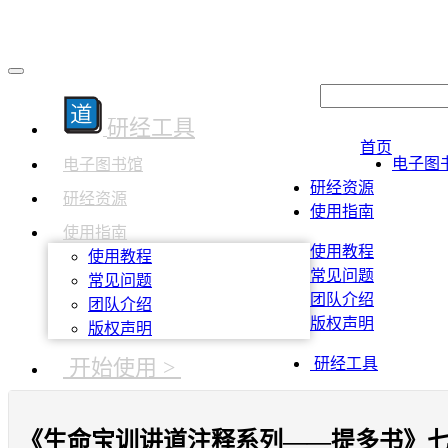
研经工具
首页
电子图
电子图书馆
研经资源
研经资源
使用指南
使用指南
使用教程
使用教程
常见问题
常见问题
团队介绍
团队介绍
版权声明
版权声明
开始使用 >
研经工具
《生命宝训讲道注释系列——提多书》七、救