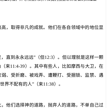
极高，取得非凡的成就。他们在各自领域中的地位显
星，直到永永远远
”（
但
12:3
）。但以理就是这样一颗
纳（来
11:4-39
）。其中有些人，比如摩西与大卫，在
软弱、受折磨、被戏弄、遭鞭打、受捆锁、监禁、遇
世界不配有的人
”（
来
11:38
）。
此，他们选择神的道路，抛弃人的道路，不单自己过