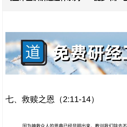
2:11-14
七、救赎之恩（
）
因为神救众人的恩典已经显明出来，教训我们除去不