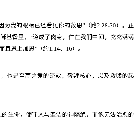
因为我的眼睛已经看见你的救恩”（路
2:28-30
）。正
稣基督里，“道成了肉身，住在我们中间，充充满满
而且恩上加恩”（约
1:14
、
16
）。
点，也是至高之爱的流露，敬拜核心，以及救赎的起
人的生命，使罪人与圣洁的神隔绝，罪像无法治愈的