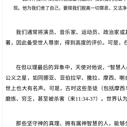
现。他为我们舍了自己，要赎我们脱离一切罪恶，又洁净
我们通常将演员、音乐家、运动员、政治家或
著，因此备受世人尊崇，得到高度的评价。可是，
在但以理最后的异象中，天使对他说，“
智慧人
公义之星，如同挪亚、亚伯拉罕、撒拉、摩西、喇
世上也大有名声。可是，古时这些圣徒（包括摩西
磨炼、穷乏，甚至被杀害（来
11:34-37
）。世界认
那些坚守神的真理、拥有属神智慧的人，能够