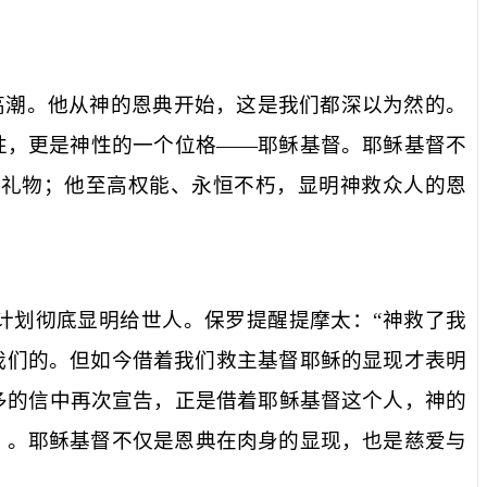
高潮。他从
神的恩典
开始，这是我们都深以为然的。
性，更是神性的一个位格——耶稣基督。耶稣基督不
的礼物；他至高权能、永恒不朽，
显明神救众人的恩
计划彻底显明给世人。保罗提醒提摩太：“
神救了我
我们的。但如今借着我们救主基督耶稣的显现才表明
多的信中再次宣告，正是借着耶稣基督这个人，神的
）。耶稣基督不仅是
恩典
在肉身的显现，也是慈爱与