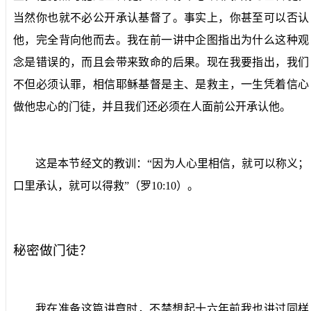
当然你也就不必公开承认基督了。事实上，你甚至可以否认
他，完全背向他而去。我在前一讲中企图指出为什么这种观
念是错误的，而且会带来致命的后果。现在我要指出，我们
不但必须认罪，相信耶稣基督是主、是救主，一生凭着信心
做他忠心的门徒，并且我们还必须在人面前公开承认他。
这是本节经文的教训：“因为人心里相信，就可以称义；
口里承认，就可以得救”（罗
10:10
）。
秘密做门徒？
我在准备这篇讲章时，不禁想起十六年前我也讲过同样