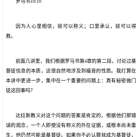
罗马书
10:10
因为人心里相信，就可以称义；口里承认，就可以得
救。
前面几讲里，我们根据罗马书第
4
章的第二段，讨论过基
督徒信息的本质，这很自然地涉及到福音的性质。我打算在
本讲中更进一步，集中在一个重要的问题上：真有秘密做门
徒这回事吗？
达拉斯教义对这个问题的答案是肯定的，根据他们那错
误的观念，一个人即使没有称义的外在证据，或根本尚未重
生，他仍然可能是基督徒。如果你不必认罪就成为基督徒，