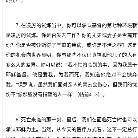
的榜样。
7.
在凌厉的试炼当中。
你可以承认基督的第七种环境就
是凌厉的试炼。你是否失去工作？你的丈夫或妻子是否离弃
你？你是否被诊断得了严重的疾病，或许是不治之症？这是
你的机会向世界显明，你与那些不认识真神和他儿子的人有
多么大的差异。你可以说：“我不怕将临到的事，因为我属于
耶稣基督。他是爱我，为我而死，我知道他绝对不会抛弃
我。”保罗说，虽然我们面对亲人的离去会伤心，但我们的忧
伤不“像那些没有指望的人一样”（帖前
4:13
）。
8.
死亡来临的那一刻。
最后，我们在面临死亡时也可以
承认耶稣为主。当然，从今天的医疗方式看，这不一定总行