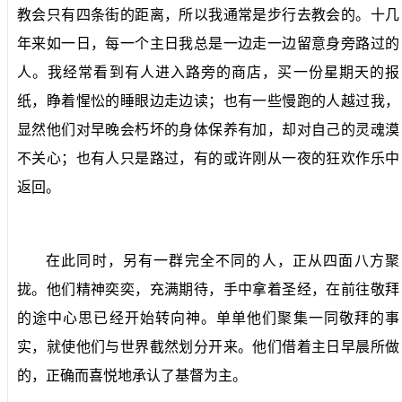
教会只有四条街的距离，所以我通常是步行去教会的。十几
年来如一日，每一个主日我总是一边走一边留意身旁路过的
人。我经常看到有人进入路旁的商店，买一份星期天的报
纸，睁着惺忪的睡眼边走边读；也有一些慢跑的人越过我，
显然他们对早晚会朽坏的身体保养有加，却对自己的灵魂漠
不关心；也有人只是路过，有的或许刚从一夜的狂欢作乐中
返回。
在此同时，另有一群完全不同的人，正从四面八方聚
拢。他们精神奕奕，充满期待，手中拿着圣经，在前往敬拜
的途中心思已经开始转向神。单单他们聚集一同敬拜的事
实，就使他们与世界截然划分开来。他们借着主日早晨所做
的，正确而喜悦地承认了基督为主。