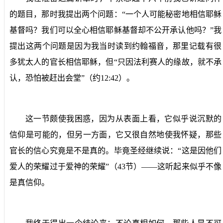
的题目，那时我提出两个问题：“一个人可能秘密地相信耶稣
基督吗？我们可以全心相信耶稣基督却不公开承认他吗？”我
提出这两个问题是因为我当时读到约翰福音，那里记载有很
多犹太人的官长相信耶稣，但“只因法利赛人的缘故，就不承
认，恐怕被赶出会堂”（约
12:42
）。
这一节颇使我困惑，因为从表面上看，它似乎说沉默的
信仰是可能的，但另一方面，它又很自然地使我怀疑，那些
官长的信心究竟是不是真的。毕竟圣经继续说：“这是因他们
爱人的荣耀过于爱神的荣耀”（
43
节）——这听起来似乎不像
是真信仰。