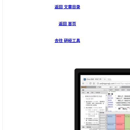
返回 文章目录
返回 首页
去往 研经工具