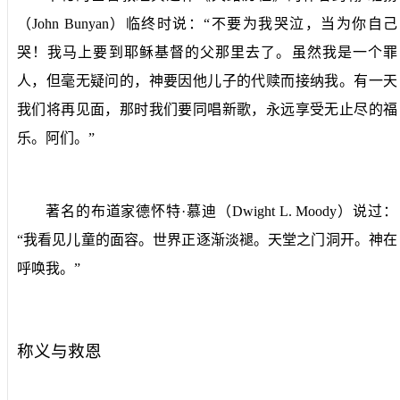
（
John Bunyan
）临终时说：“不要为我哭泣，当为你自己
哭！我马上要到耶稣基督的父那里去了。虽然我是一个罪
人，但毫无疑问的，神要因他儿子的代赎而接纳我。有一天
我们将再见面，那时我们要同唱新歌，永远享受无止尽的福
乐。阿们。”
著名的布道家德怀特·慕迪（
Dwight L. Moody
）说过：
“我看见儿童的面容。世界正逐渐淡褪。天堂之门洞开。神在
呼唤我。”
称义与救恩