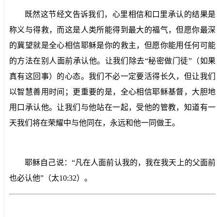
既然这节经文告诉我们，心里相信和口里承认的结果是
称义与得救，而这是人类所能得到最大的福气，但愿你最深
的冀望就是全心相信耶稣是你的救主，但愿你能用任何可能
的方法在别人面前承认他。让我们除去“秘密做门徒”（如果
真有这回事）的心态。我们不必一定要活得长久，但让我们
以智慧善用时间；更重要的是，全心相信耶稣基督，大胆地
用口承认他。让我们与他站在一起，受他的管教，知道有一
天我们将在荣耀中与他同在，永远和他一同做王。
耶稣自己说：“凡在人面前认我的，我在我天上的父面前
也必认他”（太
10:32
）。