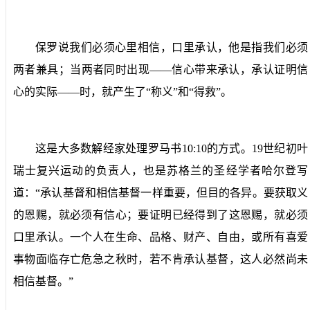
保罗说我们必须心里相信，口里承认，他是指我们必须
两者兼具；当两者同时出现——信心带来承认，承认证明信
心的实际——时，就产生了“称义”和“得救”。
这是大多数解经家处理罗马书
10:10
的方式。
19
世纪初叶
瑞士复兴运动的负责人，也是苏格兰的圣经学者哈尔登写
道：“承认基督和相信基督一样重要，但目的各异。要获取义
的恩赐，就必须有信心；要证明已经得到了这恩赐，就必须
口里承认。一个人在生命、品格、财产、自由，或所有喜爱
事物面临存亡危急之秋时，若不肯承认基督，这人必然尚未
相信基督。”