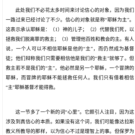
此处我们不必花太多时间来讨论信心的对象，因为我们
一路过来已经讨论了不少。信心的对象就是称“耶稣为主”。
这表示承认耶稣是：（
1
）神的儿子；（
2
）代替我们死，以
拯救我们脱离罪的救主；（
3
）管理他百姓和教会的主。有人
说，一个人可以不相信耶稣是他的“主”，而仍然成为基督
徒；他们辩称我们只需要相信他是我们的“救主”就够了。但
救主若不是我们的“主”，他必然是另一个耶稣，一个冒牌的
耶稣，而冒牌的耶稣不能拯救任何人。我们只有借着相信
“主”耶稣基督才能得救。
这一节多了一个新的词“心里”。它颇引人注目，因为这
涉及到真信心的本质。如果没有这个词，我们可能像达拉斯
教义所教导的那样，以为信心不过是理智上的事。但保罗为