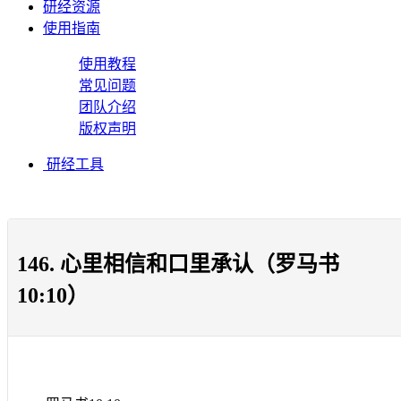
研经资源
使用指南
使用教程
常见问题
团队介绍
版权声明
研经工具
146. 心里相信和口里承认（罗马书
10:10）