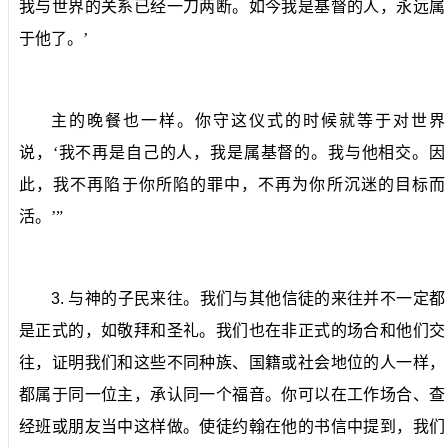
我与世界的关系已经一刀两断。如今我是基督的人，永远属
于他了。’
主的晚餐也一样。你守这仪式的时候就等于对世界
说，‘我不再是自己的人，我是属基督的。我与他相交。因
此，我不再陷于你所陷的罪中，不再为你所沉迷的目标而
活。’”
3.
与神的子民来往。
我们与其他信徒的来往并不一定都
是正式的，如敬拜和圣礼。我们也在非正式的场合和他们交
往，证明我们和这些不同种族、国籍或社会地位的人一样，
都属于同一位主，承认同一个福音。你可以在工作场合、查
经班或朋友当中这样做。使徒约翰在他的书信中提到，我们