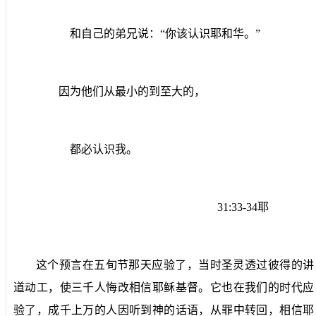
和自己的弟兄说：“你该认识耶和华。”
因为他们从最小的到至大的，
都必认识我。
31:33-34
耶
这个预言在五旬节那天应验了，当时圣灵透过彼得的讲
道动工，使三千人悔改相信耶稣基督。它也在我们的时代应
验了，成千上万的人因听到神的话语，从罪中转回，相信耶