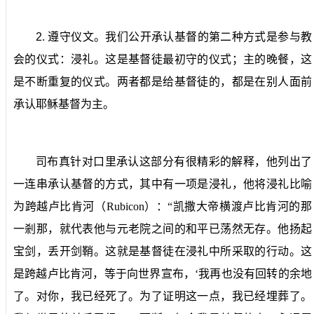
2.
遵守仪文。
我们公开承认基督的第二种方式是参与教
会的仪式：浸礼。这是基督徒最初守的仪式；主的晚餐，这
是不断重复的仪式。两者都是给基督徒的，都是在别人面前
承认耶稣基督为主。
司布真针对口里承认这部分有很精彩的解释，他列出了
一连串承认基督的方式，其中有一项是浸礼，他将浸礼比喻
为跨越卢比肯河（
Rubicon
）：“凯撒大帝横渡卢比肯河的那
一剎那，就代表他与元老院之间的和平已荡然无存。他扬起
宝剑，丢开剑鞘。这就是基督徒在浸礼中所采取的行动。这
是跨越卢比肯河，等于向世界宣布，‘我再也没有回转的余地
了。对你，我已经死了。为了证明这一点，我已经埋葬了。