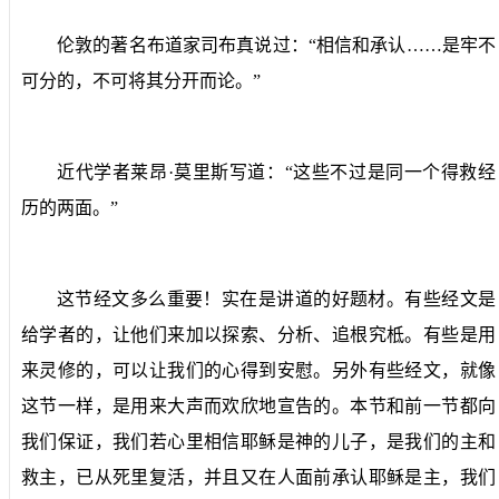
伦敦的著名布道家司布真说过：“相信和承认……是牢不
可分的，不可将其分开而论。”
近代学者莱昂·莫里斯写道：“这些不过是同一个得救经
历的两面。”
这节经文多么重要！实在是讲道的好题材。有些经文是
给学者的，让他们来加以探索、分析、追根究柢。有些是用
来灵修的，可以让我们的心得到安慰。另外有些经文，就像
这节一样，是用来大声而欢欣地宣告的。本节和前一节都向
我们保证，我们若心里相信耶稣是神的儿子，是我们的主和
救主，已从死里复活，并且又在人面前承认耶稣是主，我们