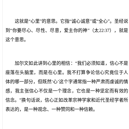
这就是“心里”的意思。它指“诚心诚意”或“全心”。圣经说
到“你要尽心、尽性、尽意，爱主你的神”（太
22:37
），就是
这个意思。
加尔文如此讲到心里的相信：“我们必须知道，信心不是
座落在头脑里，而是在心里。我不打算争论信心究竟位于人
体的哪一部分，但既然‘心’这个字通常指一种严肃而虔诚的情
感，我主张信心不仅是一个理念，它也是一种坚定而有效的
信念。”换句话说，信心正如改革宗神学家和近代圣经学者所
表达的，是一种观念、一种赞同和一种信赖。