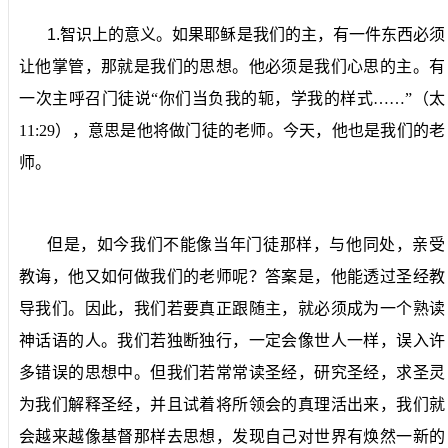
1.
智识上的意义。
如果耶稣是我们的主，有一件东西必须
让他掌管，那就是我们的思想。他必须是我们心思的主。有
一次主呼召门徒说“你们当负我的轭，学我的样式……”（太
11:29
），意思是他将做门徒的老师。今天，他也是我们的老
师。
但是，如今我们不能像当年门徒那样，与他同处，亲受
教诲，他又如何做我们的老师呢？答案是，他能透过圣经教
导我们。因此，我们若要真正跟随主，就必须成为一个熟读
神话语的人。我们若独断独行，一定会像世人一样，误入许
多错误的思想中。但我们若常常读圣经，研究圣经，求圣灵
为我们解释圣经，并且试着将所领会的真理活出来，我们就
会越来越像基督那样去思想，发现自己对世界有焕然一新的