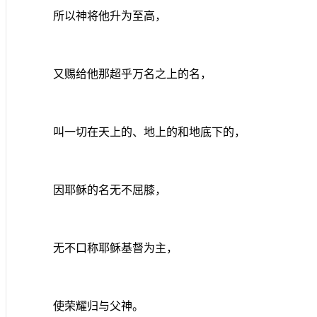
所以神将他升为至高，
又赐给他那超乎万名之上的名，
叫一切在天上的、地上的和地底下的，
因耶稣的名无不屈膝，
无不口称耶稣基督为主，
使荣耀归与父神。