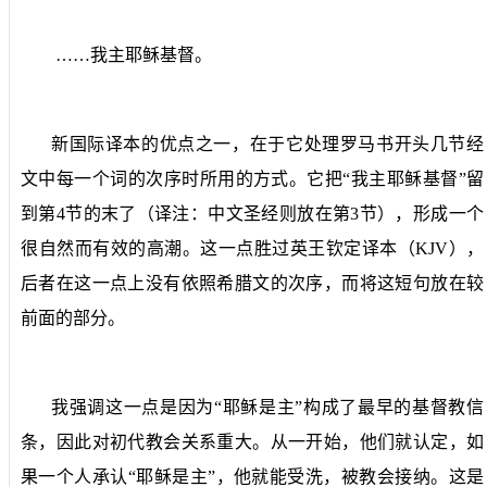
……我主耶稣基督。
新国际译本的优点之一，在于它处理罗马书开头几节经
文中每一个词的次序时所用的方式。它把“我主耶稣基督”留
到第
4
节的末了（译注：中文圣经则放在第
3
节），形成一个
很自然而有效的高潮。这一点胜过英王钦定译本（
KJV
），
后者在这一点上没有依照希腊文的次序，而将这短句放在较
前面的部分。
我强调这一点是因为“耶稣是主”构成了最早的基督教信
条，因此对初代教会关系重大。从一开始，他们就认定，如
果一个人承认“耶稣是主”，他就能受洗，被教会接纳。这是