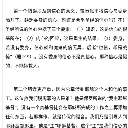
第一个错误涉及到信心的意义，雷历似乎将信心与委身
隔开了。缺乏委身的信心，难道是合乎圣经的信心吗？不！
圣经所说的信心包括了三个要素：（
1
）知识，这是信心的根
基所在；（
2
）内心的回应，这是重生的结果；（
3
）委身，
若没有委身，信心就和魔鬼的信无异，后者“也信，却是战
惊”（雅
2:19
）。没有委身的信心不是真信心，那种信心是假
的，不能拯救人。
第二个错误更严重，因为它牵涉到耶稣这个人和他的事
工。这位救我们脱离罪的人是谁？他是保罗所说的“我主耶稣
基督”。没有一个真基督徒会在耶稣所完成的工作之上再添加
任何东西，若那样作，就是传假的福音。我们乃是引导人到
耶稣基督那里。他是“主”耶稣基督。这个“主”是我们信心的