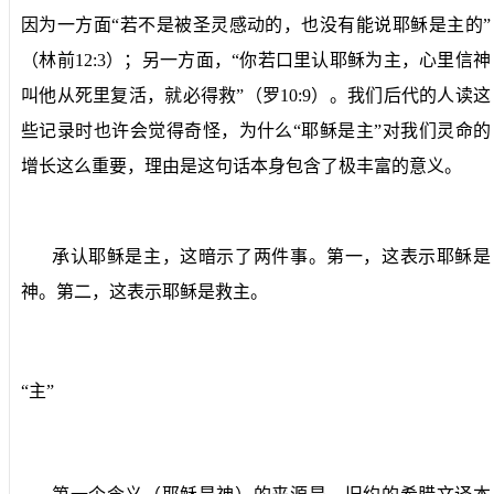
因为一方面“若不是被圣灵感动的，也没有能说耶稣是主的”
（林前
12:3
）；另一方面，“你若口里认耶稣为主，心里信神
叫他从死里复活，就必得救”（罗
10:9
）。我们后代的人读这
些记录时也许会觉得奇怪，为什么“耶稣是主”对我们灵命的
增长这么重要，理由是这句话本身包含了极丰富的意义。
承认耶稣是主，这暗示了两件事。第一，这表示耶稣是
神。第二，这表示耶稣是救主。
“主”