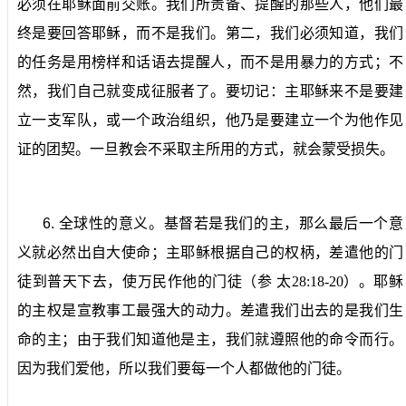
必须在耶稣面前交账。我们所责备、提醒的那些人，他们最
终是要回答耶稣，而不是我们。第二，我们必须知道，我们
的任务是用榜样和话语去提醒人，而不是用暴力的方式；不
然，我们自己就变成征服者了。要切记：主耶稣来不是要建
立一支军队，或一个政治组织，他乃是要建立一个为他作见
证的团契。一旦教会不采取主所用的方式，就会蒙受损失。
6.
全球性的意义。
基督若是我们的主，那么最后一个意
义就必然出自大使命；主耶稣根据自己的权柄，差遣他的门
徒到普天下去，使万民作他的门徒（参
太
28:18-20
）。耶稣
的主权是宣教事工最强大的动力。差遣我们出去的是我们生
命的主；由于我们知道他是主，我们就遵照他的命令而行。
因为我们爱他，所以我们要每一个人都做他的门徒。