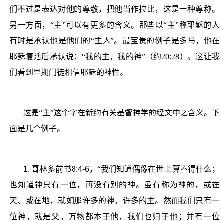
们不过是表达对他的尊敬，把他当作拉比，这是一种尊称。
另一方面，“主”可以有更多的含义。那些以“主”称耶稣的人
有时是承认他是他们的“主人”。最宝贵的例子是多马，他在
耶稣复活后承认说：“我的主，我的神”（约
20:28
）。这让我
们看到早期门徒相信耶稣的神性。
这是“主”这个字在新约有关基督神学的经文中之含义。下
面是几个例子。
1.
哥林多前书
8:4-6
，
“我们知道偶像在世上算不得什么；
也知道神只有一位，再没有别的神。虽有称为神的，或在
天、或在地，就如那许多的神，许多的主。然而我们只有一
位神，就是父，万物都本于他，我们也归于他；并有一位