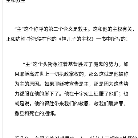
主和救主
“主”这个称呼的第二个含义是救主。这和他的主权有关，
正如约翰·斯托得在他的《神儿子的主权》一书中所写的：
“主”这个头衔象征着基督胜过了魔鬼的势力。如
果耶稣高过世上一切执政掌权的，那么这就是他被称
为主的原因。如果耶稣被宣告是主，那是因为这些势
力都服在他的脚下了。他在十字架上征服了他们；也
就是说，他的得胜带来我们的救恩，救我们脱离罪、
撒旦和死亡的捆绑。