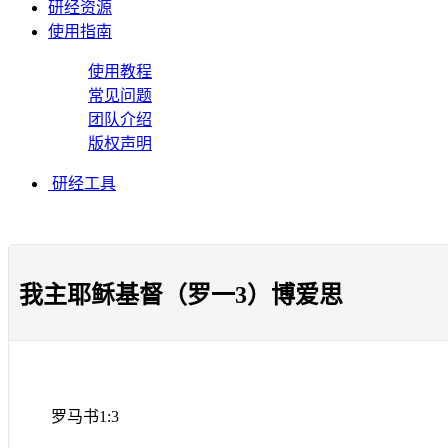
研经资源
使用指南
使用教程
常见问题
团队介绍
版权声明
研经工具
我主耶稣基督（罗一3）博爱思
罗马书
1:3