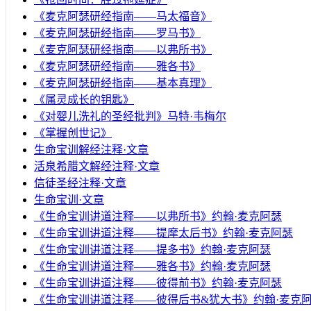
《麦克阿瑟研经指南——马太福音》
《麦克阿瑟研经指南——罗马书》
《麦克阿瑟研经指南——以弗所书》
《麦克阿瑟研经指南——雅各书》
《麦克阿瑟研经指南——基本真理》
《属灵成长的钥匙》
《对婴儿洗礼的圣经批判》马特·韦梅尔
《掌握创世记》
生命宝训解经注释·文章
活泉希腊文解经注释·文章
信徒圣经注释·文章
生命宝训·文章
《生命宝训讲道注释——以弗所书》约翰·麦克阿瑟
《生命宝训讲道注释——提摩太后书》约翰·麦克阿瑟
《生命宝训讲道注释——提多书》约翰·麦克阿瑟
《生命宝训讲道注释——雅各书》约翰·麦克阿瑟
《生命宝训讲道注释——彼得前书》约翰·麦克阿瑟
《生命宝训讲道注释——彼得后书&犹大书》约翰·麦克