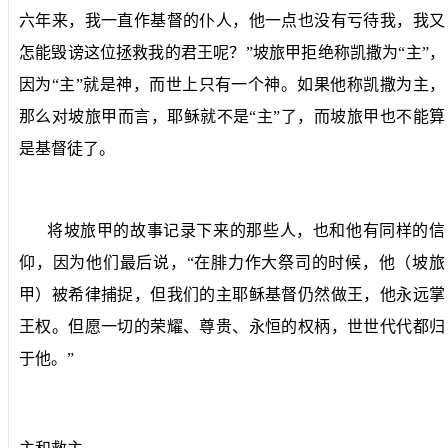
六年来，我一直作基督的仆人，他一点也没有亏待我，我又
怎能毁谤这位拯救我的君王呢？”坡旅甲拒绝称凯撒为“主”，
因为“主”就是神，而世上只有一个神。如果他称凯撒为主，
那么对坡旅甲而言，耶稣就不是“主”了，而坡旅甲也不能算
是基督徒了。
将坡旅甲的故事记录下来的那些人，也和他有同样的信
仰，因为他们最后说，“在腓力作大祭司的时候，他（坡旅
甲）被希律捕捉，但我们的主耶稣基督仍然做王，他永远掌
王权。但愿一切的荣耀、尊贵、永恒的权柄，世世代代都归
于他。”