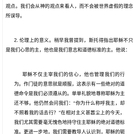
观点。我们会从神的观点来看人，而不会被世界虚假的理念
所误导。
2.
伦理上的意义。
稍早我曾提到，斯托得指出耶稣不只
是我们心思的主，他也是我们意志和道德标准的主。他说：
耶稣不仅主宰我们的信心，他也管理我们的行
为。作门徒的意思就是顺服，这表示有一些绝对的道
德命令是我们必须遵从的。单单礼貌地尊称耶稣为主
还不够。他仍然会问我们：“你为什么称呼我主，却
不照着我的话去行？”在相对主义甚嚣尘上的今天，
我们尤其需要毫无愧色地持守住主耶稣的绝对道德标
准。更进一步地，我们需要教导人认识到，耶稣的轭