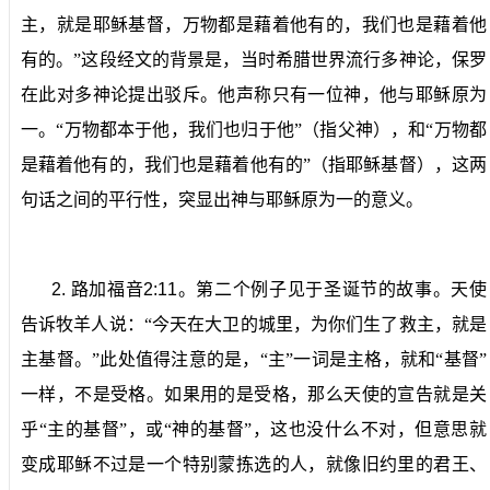
主，就是耶稣基督，万物都是藉着他有的，我们也是藉着他
有的。”这段经文的背景是，当时希腊世界流行多神论，保罗
在此对多神论提出驳斥。他声称只有一位神，他与耶稣原为
一。“万物都本于他，我们也归于他”（指父神），和“万物都
是藉着他有的，我们也是藉着他有的”（指耶稣基督），这两
句话之间的平行性，突显出神与耶稣原为一的意义。
2.
路加福音
2:11
。
第二个例子见于圣诞节的故事。天使
告诉牧羊人说：“今天在大卫的城里，为你们生了救主，就是
主基督。”此处值得注意的是，“主”一词是主格，就和“基督”
一样，不是受格。如果用的是受格，那么天使的宣告就是关
乎“主的基督”，或“神的基督”，这也没什么不对，但意思就
变成耶稣不过是一个特别蒙拣选的人，就像旧约里的君王、