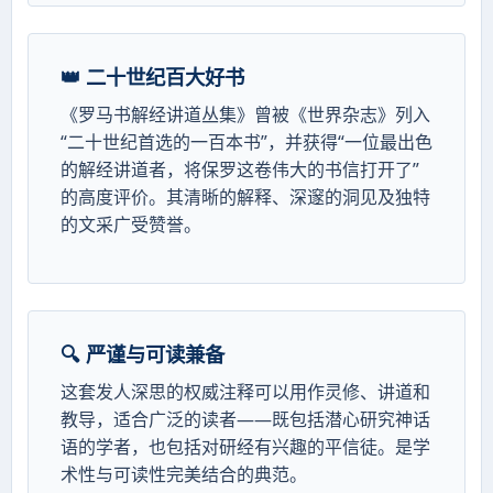
👑 二十世纪百大好书
《罗马书解经讲道丛集》曾被《世界杂志》列入
“二十世纪首选的一百本书”，并获得“一位最出色
的解经讲道者，将保罗这卷伟大的书信打开了”
的高度评价。其清晰的解释、深邃的洞见及独特
的文采广受赞誉。
🔍 严谨与可读兼备
这套发人深思的权威注释可以用作灵修、讲道和
教导，适合广泛的读者——既包括潜心研究神话
语的学者，也包括对研经有兴趣的平信徒。是学
术性与可读性完美结合的典范。