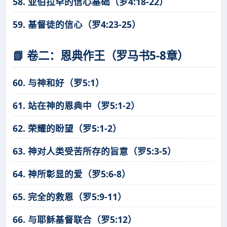
58. 亚伯拉罕的信心基础（罗4:18-22）
59. 基督徒的信心（罗4:23-25）
📗 卷二：恩典作王（罗马书5-8章）
60. 与神和好（罗5:1）
61. 站在神的恩典中（罗5:1-2）
62. 荣耀的盼望（罗5:1-2）
63. 神对人类受苦所存的旨意（罗5:3-5）
64. 神所彰显的爱（罗5:6-8）
65. 完全的救恩（罗5:9-11）
66. 与耶稣基督联合（罗5:12）