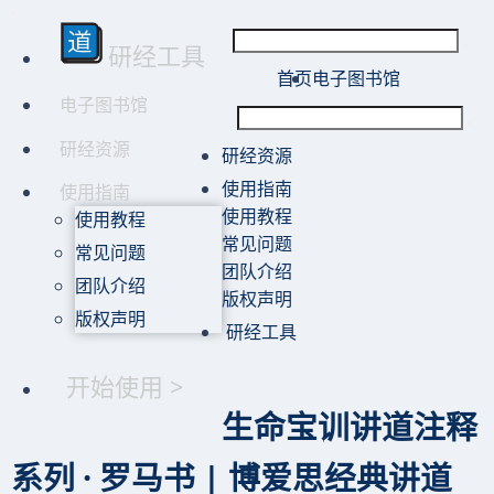
研经工具
首页
电子图书馆
电子图书馆
研经资源
研经资源
使用指南
使用指南
使用教程
使用教程
常见问题
常见问题
团队介绍
团队介绍
版权声明
版权声明
研经工具
开始使用 >
生命宝训讲道注释
系列 · 罗马书 | 博爱思经典讲道