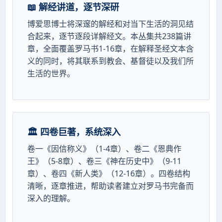
📖 解经讲道，逐节深研
博爱思博士将深邃的解经和对当下生活的洞见结
合起来，逐节逐段详解经文。本丛集共238篇讲
章，全面覆盖罗马书1-16章，在解释圣经文本含
义的同时，将其联系到教会、基督徒以及我们所
生活的世界。
🏛️ 四卷巨著，系统深入
卷一《因信称义》（1-4章）、卷二《恩典作
王》（5-8章）、卷三《神在历史中》（9-11
章）、卷四《新人类》（12-16章）。四卷结构
清晰，逐章推进，帮助读者建立对罗马书完备而
深入的理解。