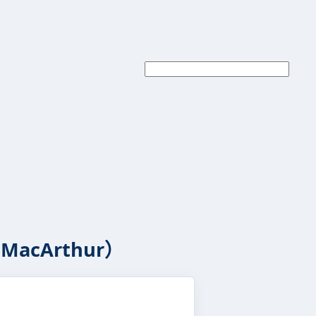
acArthur）