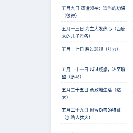
五月九日 塑造领袖：适当的功课
（彼得）
五月十三日 为主大发热心（西庇
太的儿子雅各）
五月十七日 胜过悲观（腓力）
五月二十一日 越过疑惑，达至盼
望（多马）
五月二十五日 勇敢地生活（达
太）
五月二十九日 假冒伪善的特征
（加略人犹大）