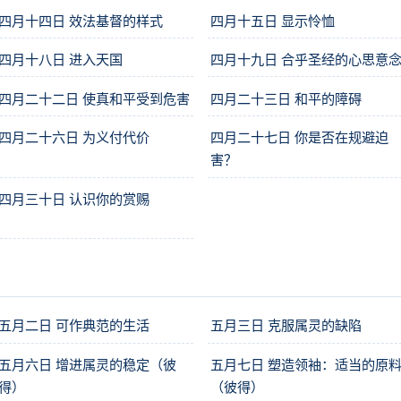
四月十四日 效法基督的样式
四月十五日 显示怜恤
四月十八日 进入天国
四月十九日 合乎圣经的心思意
四月二十二日 使真和平受到危害
四月二十三日 和平的障碍
四月二十六日 为义付代价
四月二十七日 你是否在规避迫
害？
四月三十日 认识你的赏赐
五月二日 可作典范的生活
五月三日 克服属灵的缺陷
五月六日 增进属灵的稳定（彼
五月七日 塑造领袖：适当的原
得）
（彼得）