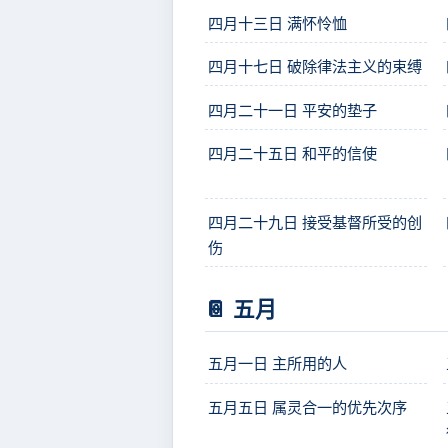
四月十三日 满怀怜恤
四月十七日 破除律法主义的束缚
四月二十一日 平安的垫子
四月二十五日 和平的信使
四月二十九日 接受基督所受的创
伤
📔 五月
五月一日 主所用的人
五月五日 属灵合一的优先次序