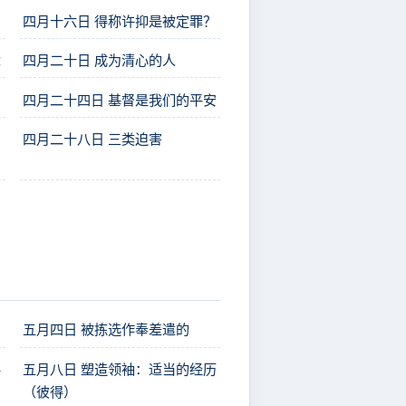
四月十六日 得称许抑是被定罪？
念
四月二十日 成为清心的人
四月二十四日 基督是我们的平安
四月二十八日 三类迫害
五月四日 被拣选作奉差遣的
料
五月八日 塑造领袖：适当的经历
（彼得）