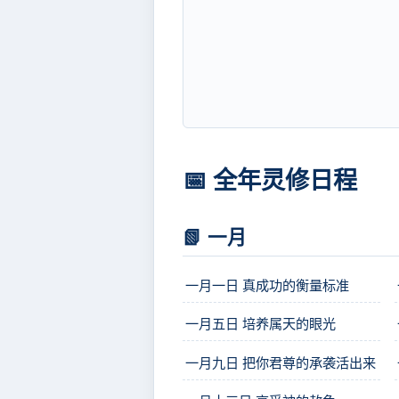
📅 全年灵修日程
📗 一月
一月一日 真成功的衡量标准
一月五日 培养属天的眼光
一月九日 把你君尊的承袭活出来