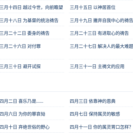
三月十四日 越过今世，向前瞻望
三月十五日 以神居首位
三月十八日 为基督的统治祷告
三月十九日 撇弃自我中心的祷
三月二十二日 委身的祷告
三月二十三日 有进取心的祷告
三月二十六日 对付罪
三月二十七日 解决人的最大难
三月三十日 避开试探
三月三十一日 主祷文的应用
四月二日 喜乐乃是……
四月三日 依靠神的恩典
四月六日 为你的罪哀恸
四月七日 保持属灵的敏感
四月十日 弃绝世俗的野心
四月十一日 你的属灵胃口怎样