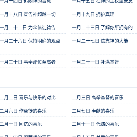
一月十四日 追随神的旨意
一月十五日 在神的主权里安息
一月十八日 宣告神超越一切
一月十九日 拥护真理
一月二十二日 为众信徒祷告
一月二十三日 了解你所拥有的
一月二十六日 保持明确的观点
一月二十七日 信靠神的大能
一月三十日 事奉那位至高者
一月三十一日 补满基督
二月二日 喜乐与快乐的对比
二月三日 高举基督的喜乐
二月六日 作圣徒的喜乐
二月七日 奉献的喜乐
二月十日 回忆的喜乐
二月十一日 代祷的喜乐