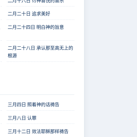
二月十六日 讨神喜悦的喜乐
二月二十日 追求美好
处
二月二十四日 明白神的旨意
二月二十八日 承认那至高无上的
根源
三月四日 照着神的话祷告
三月八日 认罪
三月十二日 效法耶稣那样祷告