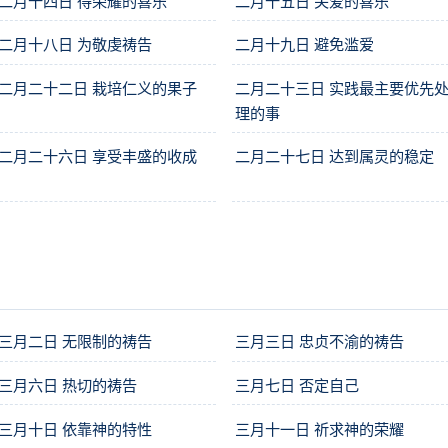
二月十四日 得荣耀的喜乐
二月十五日 关爱的喜乐
二月十八日 为敬虔祷告
二月十九日 避免滥爱
二月二十二日 栽培仁义的果子
二月二十三日 实践最主要优先
理的事
二月二十六日 享受丰盛的收成
二月二十七日 达到属灵的稳定
三月二日 无限制的祷告
三月三日 忠贞不渝的祷告
三月六日 热切的祷告
三月七日 否定自己
三月十日 依靠神的特性
三月十一日 祈求神的荣耀