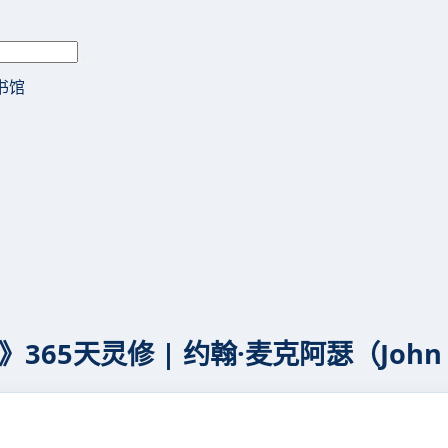
书馆
365天灵修 | 约翰·麦克阿瑟（John M