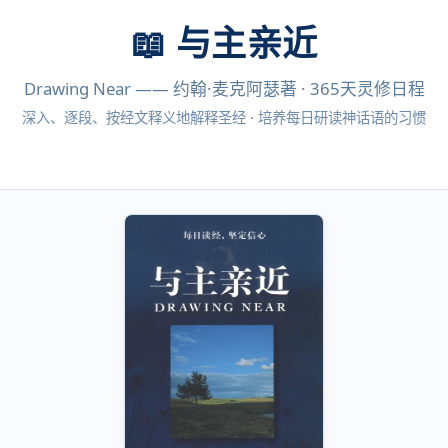
📖 与主亲近
Drawing Near —— 约翰·麦克阿瑟著 · 365天灵修日程
深入、逐段、按经文释义地解释圣经 · 培养每日研读神话语的习惯