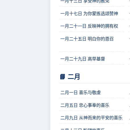
一月十三日 享受神的赦免
一月十七日 为你蒙拣选颂赞神
一月二十一日 反映神的拥有权
一月二十五日 明白你的恩召
一月二十九日 高举基督
📘 二月
二月一日 喜乐与敬虔
二月五日 忠心事奉的喜乐
二月九日 从神而来的平安的喜乐