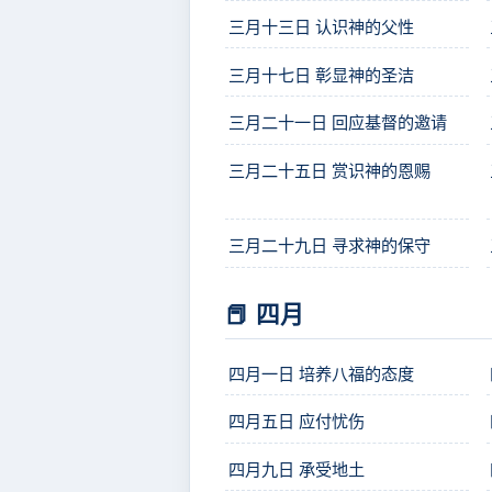
三月十三日 认识神的父性
三月十七日 彰显神的圣洁
三月二十一日 回应基督的邀请
三月二十五日 赏识神的恩赐
三月二十九日 寻求神的保守
📕 四月
四月一日 培养八福的态度
四月五日 应付忧伤
四月九日 承受地土